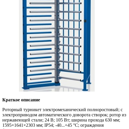
Краткое описание
Роторный турникет электромеханический полноростовый; c
электроприводом автоматического доворота створок; ротор из
нержавеющей стали; 24 В; 105 Вт; ширина прохода 630 мм;
1595×1641×2303 мм; IP54; -40...+45 °С; ограждения