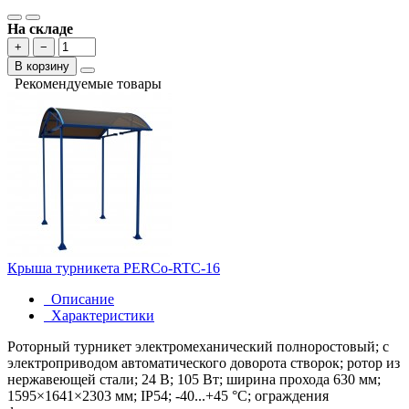
На складе
+
−
В корзину
Рекомендуемые товары
Крыша турникета PERCo-RTC-16
Описание
Характеристики
Роторный турникет электромеханический полноростовый; c
электроприводом автоматического доворота створок; ротор из
нержавеющей стали; 24 В; 105 Вт; ширина прохода 630 мм;
1595×1641×2303 мм; IP54; -40...+45 °С; ограждения