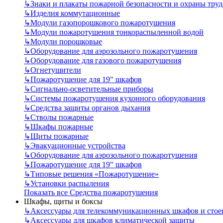
↳
Знаки и плакаты пожарной безопасности и охраны труд
↳
Изделия коммутационные
↳
Модули газопорошкового пожаротушения
↳
Модули пожаротушения тонкораспыленной водой
↳
Модули порошковые
↳
Оборудование для аэрозольного пожаротушения
↳
Оборудование для газового пожаротушения
↳
Огнетушители
↳
Пожаротушение для 19" шкафов
↳
Сигнально-осветительные приборы
↳
Системы пожаротушения кухонного оборудования
↳
Средства защиты органов дыхания
↳
Стволы пожарные
↳
Шкафы пожарные
↳
Щиты пожарные
↳
Эвакуационные устройства
↳
Оборудование для аэрозольного пожаротушения
↳
Пожаротушение для 19" шкафов
↳
Типовые решения «Пожаротушение»
↳
Установки распыления
Показать все Средства пожаротушения
Шкафы, щиты и боксы
↳
Аксессуары для телекоммуникационных шкафов и стое
↳
Аксессуары для шкафов климатической защиты