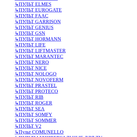
↳
ПУЛЬТ ELMES
↳
ПУЛЬТ EUROGATE
↳
ПУЛЬТ FAAC
↳
ПУЛЬТ GARRISON
↳
ПУЛЬТ GENIUS
↳
ПУЛЬТ GSN
↳
ПУЛЬТ HORMANN
↳
ПУЛЬТ LIFE
↳
ПУЛЬТ LIFTMASTER
↳
ПУЛЬТ MARANTEC
↳
ПУЛЬТ NERO
↳
ПУЛЬТ NICE
↳
ПУЛЬТ NOLOGO
↳
ПУЛЬТ NOVOFERM
↳
ПУЛЬТ PRASTEL
↳
ПУЛЬТ PROTECO
↳
ПУЛЬТ RIB
↳
ПУЛЬТ ROGER
↳
ПУЛЬТ SEA
↳
ПУЛЬТ SOMFY
↳
ПУЛЬТ SOMMER
↳
ПУЛЬТ V2
↳
Пульт СOMUNELLO