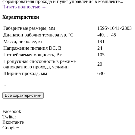
формирователя прохода и пульт управления в комплекте...
Читать полностью →
Характеристики
Габаритные размеры, мм
1595×1641×2303
Диапазон рабочих температур, °С
-40…+45
Масса, не более, кг
191
Напряжение питания DC, В
24
Потребляемая мощность, Вт
105
Пропускная способность в режиме
20
однократного прохода, чел/мин
Ширина прохода, мм
630
...
Все характеристики
Facebook
Twitter
Вконтакте
Google+