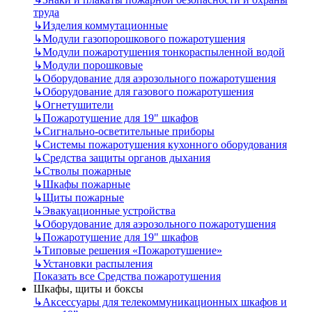
труда
↳
Изделия коммутационные
↳
Модули газопорошкового пожаротушения
↳
Модули пожаротушения тонкораспыленной водой
↳
Модули порошковые
↳
Оборудование для аэрозольного пожаротушения
↳
Оборудование для газового пожаротушения
↳
Огнетушители
↳
Пожаротушение для 19" шкафов
↳
Сигнально-осветительные приборы
↳
Системы пожаротушения кухонного оборудования
↳
Средства защиты органов дыхания
↳
Стволы пожарные
↳
Шкафы пожарные
↳
Щиты пожарные
↳
Эвакуационные устройства
↳
Оборудование для аэрозольного пожаротушения
↳
Пожаротушение для 19" шкафов
↳
Типовые решения «Пожаротушение»
↳
Установки распыления
Показать все Средства пожаротушения
Шкафы, щиты и боксы
↳
Аксессуары для телекоммуникационных шкафов и