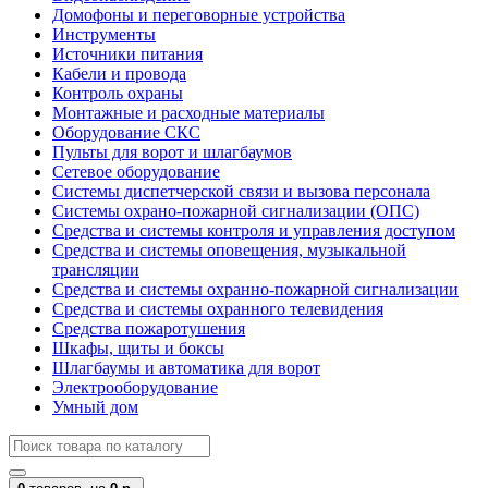
Домофоны и переговорные устройства
Инструменты
Источники питания
Кабели и провода
Контроль охраны
Монтажные и расходные материалы
Оборудование СКС
Пульты для ворот и шлагбаумов
Сетевое оборудование
Системы диспетчерской связи и вызова персонала
Системы охрано-пожарной сигнализации (ОПС)
Средства и системы контроля и управления доступом
Средства и системы оповещения, музыкальной
трансляции
Средства и системы охранно-пожарной сигнализации
Средства и системы охранного телевидения
Средства пожаротушения
Шкафы, щиты и боксы
Шлагбаумы и автоматика для ворот
Электрооборудование
Умный дом