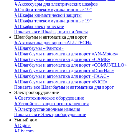
↳
Аксессуары для электрических шкафов
↳
Стойки телекоммуникационные 19”
↳
Шкафы климатической защиты
↳
Шкафы телекоммуникационные 19”
↳
Шкафы электрические
Показать все Шкафы, щиты и боксы
Шлагбаумы и автоматика для ворот
↳
Автоматика для ворот «ALUTECH»
↳
Шлагбаумы «Фантом»
↳
Шлагбаумы и автоматика для ворот «AN-Motors»
↳
Шлагбаумы и автоматика для ворот «CAME»
↳
Шлагбаумы и автоматика для ворот «COMUNELLO»
↳
Шлагбаумы и автоматика для ворот «DoorHan»
↳
Шлагбаумы и автоматика для ворот «FAAC»
↳
Шлагбаумы и автоматика для ворот «NICE»
Показать все Шлагбаумы и автоматика для ворот
Электрооборудование
↳
Светотехническое оборудование
↳
Устройства защитного отключения
↳
Электроустановочные изделия
Показать все Электрооборудование
Умный дом
↳
Digma
↳
Livicom