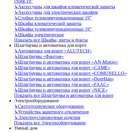
стоек 19”
↳
Аксессуары для шкафов климатической защиты
↳
Аксессуары для электрических шкафов
↳
Стойки телекоммуникационные 19”
↳
Шкафы климатической защиты
↳
Шкафы телекоммуникационные 19”
↳
Шкафы электрические
Показать все Шкафы, щиты и боксы
Шлагбаумы и автоматика для ворот
↳
Автоматика для ворот «ALUTECH»
↳
Шлагбаумы «Фантом»
↳
Шлагбаумы и автоматика для ворот «AN-Motors»
↳
Шлагбаумы и автоматика для ворот «CAME»
↳
Шлагбаумы и автоматика для ворот «COMUNELLO»
↳
Шлагбаумы и автоматика для ворот «DoorHan»
↳
Шлагбаумы и автоматика для ворот «FAAC»
↳
Шлагбаумы и автоматика для ворот «NICE»
Показать все Шлагбаумы и автоматика для ворот
Электрооборудование
↳
Светотехническое оборудование
↳
Устройства защитного отключения
↳
Электроустановочные изделия
Показать все Электрооборудование
Умный дом