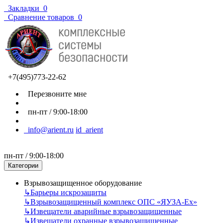
Закладки
0
Сравнение товаров
0
+7(495)773-22-62
Перезвоните мне
пн-пт / 9:00-18:00
info@arient.ru
id_arient
пн-пт / 9:00-18:00
Категории
Взрывозащищенное оборудование
↳
Барьеры искрозащиты
↳
Взрывозащищенный комплекс ОПС «ЯУЗА-Ех»
↳
Извещатели аварийные взрывозащищенные
↳
Извещатели охранные взрывозащищенные