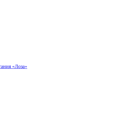
тания «Лоза»