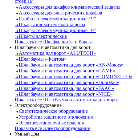
стоек 19”
↳
Аксессуары для шкафов климатической защиты
↳
Аксессуары для электрических шкафов
↳
Стойки телекоммуникационные 19”
↳
Шкафы климатической защиты
↳
Шкафы телекоммуникационные 19”
↳
Шкафы электрические
Показать все Шкафы, щиты и боксы
Шлагбаумы и автоматика для ворот
↳
Автоматика для ворот «ALUTECH»
↳
Шлагбаумы «Фантом»
↳
Шлагбаумы и автоматика для ворот «AN-Motors»
↳
Шлагбаумы и автоматика для ворот «CAME»
↳
Шлагбаумы и автоматика для ворот «COMUNELLO»
↳
Шлагбаумы и автоматика для ворот «DoorHan»
↳
Шлагбаумы и автоматика для ворот «FAAC»
↳
Шлагбаумы и автоматика для ворот «NICE»
Показать все Шлагбаумы и автоматика для ворот
Электрооборудование
↳
Светотехническое оборудование
↳
Устройства защитного отключения
↳
Электроустановочные изделия
Показать все Электрооборудование
Умный дом