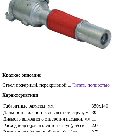
Краткое описание
Ствол пожарный, перекрывной....
Читать полностью →
Характеристики
Габаритные размеры, мм
350х140
Дальность водяной распыленной струи, м
30
Диаметр выходного отверстия насадки, мм
11
Расход воды (распыленной струи), л/сек
2.0
Расход воды (сплошной струи), л/сек
2.7