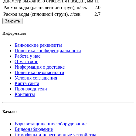
Диаметр выходного отверстия насадки, мм
11
Расход воды (распыленной струи), л/сек
2.0
Расход воды (сплошной струи), л/сек
2.7
Закрыть
Информация
Банковские реквизиты
Политика конфиденциальности
Работа у нас
О магазине
Информация о доставке
Политика безопасности
Условия соглашения
Карта сайта
Производители
Контакты
Каталог
Взрывозащищенное оборудование
Видеонаблюдение
Домофоны и переговорные устройства