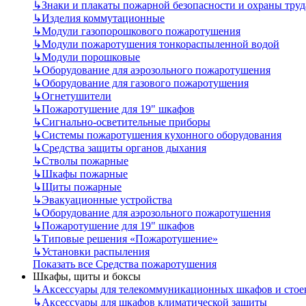
↳
Знаки и плакаты пожарной безопасности и охраны труд
↳
Изделия коммутационные
↳
Модули газопорошкового пожаротушения
↳
Модули пожаротушения тонкораспыленной водой
↳
Модули порошковые
↳
Оборудование для аэрозольного пожаротушения
↳
Оборудование для газового пожаротушения
↳
Огнетушители
↳
Пожаротушение для 19" шкафов
↳
Сигнально-осветительные приборы
↳
Системы пожаротушения кухонного оборудования
↳
Средства защиты органов дыхания
↳
Стволы пожарные
↳
Шкафы пожарные
↳
Щиты пожарные
↳
Эвакуационные устройства
↳
Оборудование для аэрозольного пожаротушения
↳
Пожаротушение для 19" шкафов
↳
Типовые решения «Пожаротушение»
↳
Установки распыления
Показать все Средства пожаротушения
Шкафы, щиты и боксы
↳
Аксессуары для телекоммуникационных шкафов и стое
↳
Аксессуары для шкафов климатической защиты