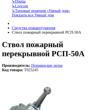
↳
Digma
↳
Livicom
↳
Типовые решения «Умный дом»
Показать все Умный дом
Средства пожаротушения
Ствол пожарный перекрывной РСП-50А
Ствол пожарный
перекрывной РСП-50А
Производитель:
Першинское литье
Код товара:
T023245