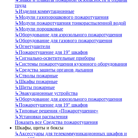
труда
↳
Изделия коммутационные
↳
Модули газопорошкового пожаротушения
↳
Модули пожаротушения тонкораспыленной водой
↳
Модули порошковые
↳
Оборудование для аэрозольного пожаротушения
↳
Оборудование для газового пожаротушения
↳
Огнетушители
↳
Пожаротушение для 19" шкафов
↳
Сигнально-осветительные приборы
↳
Системы пожаротушения кухонного оборудования
↳
Средства защиты органов дыхания
↳
Стволы пожарные
↳
Шкафы пожарные
↳
Щиты пожарные
↳
Эвакуационные устройства
↳
Оборудование для аэрозольного пожаротушения
↳
Пожаротушение для 19" шкафов
↳
Типовые решения «Пожаротушение»
↳
Установки распыления
Показать все Средства пожаротушения
Шкафы, щиты и боксы
↳
Аксессуары для телекоммуникационных шкафов и