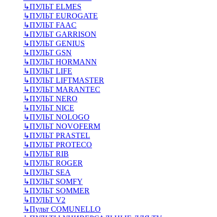
↳
ПУЛЬТ ELMES
↳
ПУЛЬТ EUROGATE
↳
ПУЛЬТ FAAC
↳
ПУЛЬТ GARRISON
↳
ПУЛЬТ GENIUS
↳
ПУЛЬТ GSN
↳
ПУЛЬТ HORMANN
↳
ПУЛЬТ LIFE
↳
ПУЛЬТ LIFTMASTER
↳
ПУЛЬТ MARANTEC
↳
ПУЛЬТ NERO
↳
ПУЛЬТ NICE
↳
ПУЛЬТ NOLOGO
↳
ПУЛЬТ NOVOFERM
↳
ПУЛЬТ PRASTEL
↳
ПУЛЬТ PROTECO
↳
ПУЛЬТ RIB
↳
ПУЛЬТ ROGER
↳
ПУЛЬТ SEA
↳
ПУЛЬТ SOMFY
↳
ПУЛЬТ SOMMER
↳
ПУЛЬТ V2
↳
Пульт СOMUNELLO