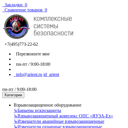
Закладки
0
Сравнение товаров
0
+7(495)773-22-62
Перезвоните мне
пн-пт / 9:00-18:00
info@arient.ru
id_arient
пн-пт / 9:00-18:00
Категории
Взрывозащищенное оборудование
↳
Барьеры искрозащиты
↳
Взрывозащищенный комплекс ОПС «ЯУЗА-Ех»
↳
Извещатели аварийные взрывозащищенные
↳
Извещатели охранные взрывозащищенные