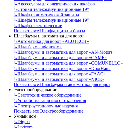
↳
Аксессуары для электрических шкафов
↳
Стойки телекоммуникационные 19”
↳
Шкафы климатической защиты
↳
Шкафы телекоммуникационные 19”
↳
Шкафы электрические
Показать все Шкафы, щиты и боксы
Шлагбаумы и автоматика для ворот
↳
Автоматика для ворот «ALUTECH»
↳
Шлагбаумы «Фантом»
↳
Шлагбаумы и автоматика для ворот «AN-Motors»
↳
Шлагбаумы и автоматика для ворот «CAME»
↳
Шлагбаумы и автоматика для ворот «COMUNELLO»
↳
Шлагбаумы и автоматика для ворот «DoorHan»
↳
Шлагбаумы и автоматика для ворот «FAAC»
↳
Шлагбаумы и автоматика для ворот «NICE»
Показать все Шлагбаумы и автоматика для ворот
Электрооборудование
↳
Светотехническое оборудование
↳
Устройства защитного отключения
↳
Электроустановочные изделия
Показать все Электрооборудование
Умный дом
↳
Digma
↳
Livicom