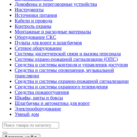
Домофоны и переговорные устройства
Инструменты
Источники питания
Кабели и провода
Контроль охраны
Монтажные и расходные материалы
Оборудование СКС
Пульты для ворот и шлагбаумов
Сетевое оборудование
Системы диспетчерской связи и вызова персонала
Системы охрано-пожарной сигнализации (ОПС)
Средства и системы контроля и управления доступом
Средства и системы оповещения, музыкальной
трансляции
Средства и системы охранно-пожарной сигнализации
Средства и системы охранного телевидения
Средства пожаротушения
Шкафы, щиты и боксы
Шлагбаумы и автоматика для ворот
Электрооборудование
Умный дом