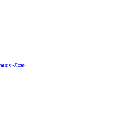
тания «Лоза»