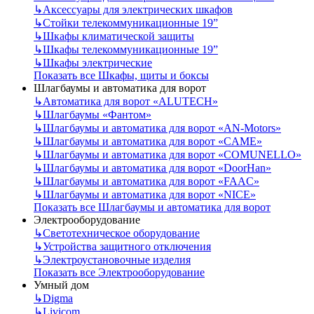
↳
Аксессуары для электрических шкафов
↳
Стойки телекоммуникационные 19”
↳
Шкафы климатической защиты
↳
Шкафы телекоммуникационные 19”
↳
Шкафы электрические
Показать все Шкафы, щиты и боксы
Шлагбаумы и автоматика для ворот
↳
Автоматика для ворот «ALUTECH»
↳
Шлагбаумы «Фантом»
↳
Шлагбаумы и автоматика для ворот «AN-Motors»
↳
Шлагбаумы и автоматика для ворот «CAME»
↳
Шлагбаумы и автоматика для ворот «COMUNELLO»
↳
Шлагбаумы и автоматика для ворот «DoorHan»
↳
Шлагбаумы и автоматика для ворот «FAAC»
↳
Шлагбаумы и автоматика для ворот «NICE»
Показать все Шлагбаумы и автоматика для ворот
Электрооборудование
↳
Светотехническое оборудование
↳
Устройства защитного отключения
↳
Электроустановочные изделия
Показать все Электрооборудование
Умный дом
↳
Digma
↳
Livicom