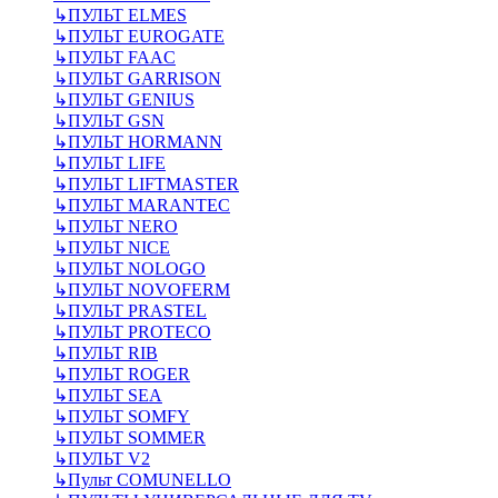
↳
ПУЛЬТ ELMES
↳
ПУЛЬТ EUROGATE
↳
ПУЛЬТ FAAC
↳
ПУЛЬТ GARRISON
↳
ПУЛЬТ GENIUS
↳
ПУЛЬТ GSN
↳
ПУЛЬТ HORMANN
↳
ПУЛЬТ LIFE
↳
ПУЛЬТ LIFTMASTER
↳
ПУЛЬТ MARANTEC
↳
ПУЛЬТ NERO
↳
ПУЛЬТ NICE
↳
ПУЛЬТ NOLOGO
↳
ПУЛЬТ NOVOFERM
↳
ПУЛЬТ PRASTEL
↳
ПУЛЬТ PROTECO
↳
ПУЛЬТ RIB
↳
ПУЛЬТ ROGER
↳
ПУЛЬТ SEA
↳
ПУЛЬТ SOMFY
↳
ПУЛЬТ SOMMER
↳
ПУЛЬТ V2
↳
Пульт СOMUNELLO