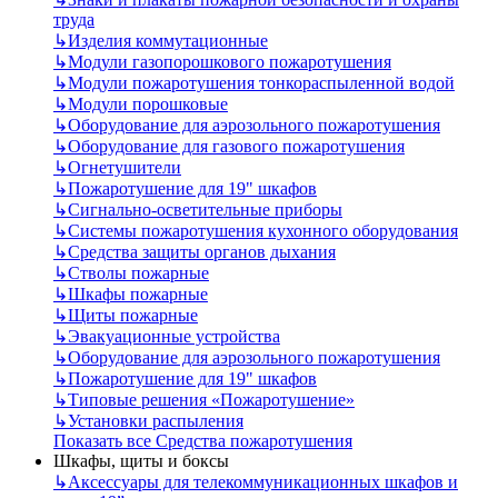
труда
↳
Изделия коммутационные
↳
Модули газопорошкового пожаротушения
↳
Модули пожаротушения тонкораспыленной водой
↳
Модули порошковые
↳
Оборудование для аэрозольного пожаротушения
↳
Оборудование для газового пожаротушения
↳
Огнетушители
↳
Пожаротушение для 19" шкафов
↳
Сигнально-осветительные приборы
↳
Системы пожаротушения кухонного оборудования
↳
Средства защиты органов дыхания
↳
Стволы пожарные
↳
Шкафы пожарные
↳
Щиты пожарные
↳
Эвакуационные устройства
↳
Оборудование для аэрозольного пожаротушения
↳
Пожаротушение для 19" шкафов
↳
Типовые решения «Пожаротушение»
↳
Установки распыления
Показать все Средства пожаротушения
Шкафы, щиты и боксы
↳
Аксессуары для телекоммуникационных шкафов и