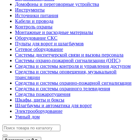
Домофоны и переговорные устройства
Инструменты
Источники питания
Кабели и провода
Контроль охраны
Монтажные и расходные материалы
Оборудование СКС
Пульты для ворот и шлагбаумов
Сетевое оборудование
Системы диспетчерской связи и вызова персонала
Системы охрано-пожарной сигнализации (ОПС)
Средства и системы контроля и управления доступом
Средства и системы оповещения, музыкальной
трансляции
Средства и системы охранно-пожарной сигнализации
Средства и системы охранного телевидения
Средства пожаротушения
Шкафы, щиты и боксы
Шлагбаумы и автоматика для ворот
Электрооборудование
Умный дом