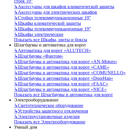
стоек 19”
↳
Аксессуары для шкафов климатической защиты
↳
Аксессуары для электрических шкафов
↳
Стойки телекоммуникационные 19”
↳
Шкафы климатической защиты
↳
Шкафы телекоммуникационные 19”
↳
Шкафы электрические
Показать все Шкафы, щиты и боксы
Шлагбаумы и автоматика для ворот
↳
Автоматика для ворот «ALUTECH»
↳
Шлагбаумы «Фантом»
↳
Шлагбаумы и автоматика для ворот «AN-Motors»
↳
Шлагбаумы и автоматика для ворот «CAME»
↳
Шлагбаумы и автоматика для ворот «COMUNELLO»
↳
Шлагбаумы и автоматика для ворот «DoorHan»
↳
Шлагбаумы и автоматика для ворот «FAAC»
↳
Шлагбаумы и автоматика для ворот «NICE»
Показать все Шлагбаумы и автоматика для ворот
Электрооборудование
↳
Светотехническое оборудование
↳
Устройства защитного отключения
↳
Электроустановочные изделия
Показать все Электрооборудование
Умный дом