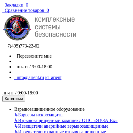
Закладки
0
Сравнение товаров
0
+7(495)773-22-62
Перезвоните мне
пн-пт / 9:00-18:00
info@arient.ru
id_arient
пн-пт / 9:00-18:00
Категории
Взрывозащищенное оборудование
↳
Барьеры искрозащиты
↳
Взрывозащищенный комплекс ОПС «ЯУЗА-Ех»
↳
Извещатели аварийные взрывозащищенные
↳
Извещатели охранные взрывозащищенные