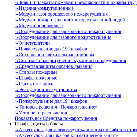
↳
Знаки и плакаты пожарной безопасности и охраны труд
↳
Изделия коммутационные
↳
Модули газопорошкового пожаротушения
↳
Модули пожаротушения тонкораспыленной водой
↳
Модули порошковые
↳
Оборудование для аэрозольного пожаротушения
↳
Оборудование для газового пожаротушения
↳
Огнетушители
↳
Пожаротушение для 19" шкафов
↳
Сигнально-осветительные приборы
↳
Системы пожаротушения кухонного оборудования
↳
Средства защиты органов дыхания
↳
Стволы пожарные
↳
Шкафы пожарные
↳
Щиты пожарные
↳
Эвакуационные устройства
↳
Оборудование для аэрозольного пожаротушения
↳
Пожаротушение для 19" шкафов
↳
Типовые решения «Пожаротушение»
↳
Установки распыления
Показать все Средства пожаротушения
Шкафы, щиты и боксы
↳
Аксессуары для телекоммуникационных шкафов и стое
↳
Аксессуары для шкафов климатической защиты