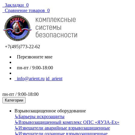
Закладки
0
Сравнение товаров
0
+7(495)773-22-62
Перезвоните мне
пн-пт / 9:00-18:00
info@arient.ru
id_arient
пн-пт / 9:00-18:00
Категории
Взрывозащищенное оборудование
↳
Барьеры искрозащиты
↳
Взрывозащищенный комплекс ОПС «ЯУЗА-Ех»
↳
Извещатели аварийные взрывозащищенные
↳
Извещатели охранные взрывозащищенные