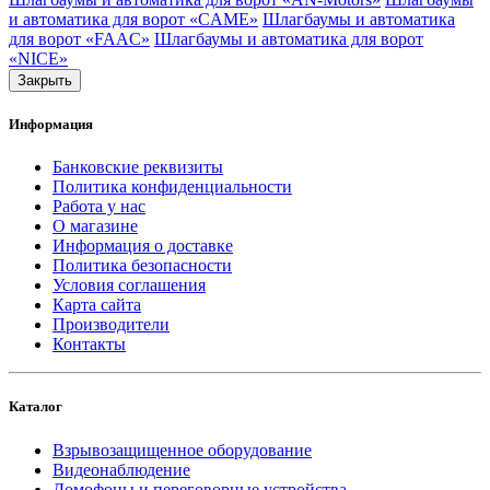
и автоматика для ворот «CAME»
Шлагбаумы и автоматика
для ворот «FAAC»
Шлагбаумы и автоматика для ворот
«NICE»
Закрыть
Информация
Банковские реквизиты
Политика конфиденциальности
Работа у нас
О магазине
Информация о доставке
Политика безопасности
Условия соглашения
Карта сайта
Производители
Контакты
Каталог
Взрывозащищенное оборудование
Видеонаблюдение
Домофоны и переговорные устройства