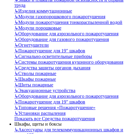
труда
↳
Изделия коммутационные
↳
Модули газопорошкового пожаротушения
↳
Модули пожаротушения тонкораспыленной водой
↳
Модули порошковые
↳
Оборудование для аэрозольного пожаротушения
↳
Оборудование для газового пожаротушения
↳
Огнетушители
↳
Пожаротушение для 19" шкафов
↳
Сигнально-осветительные приборы
↳
Системы пожаротушения кухонного оборудования
↳
Средства защиты органов дыхания
↳
Стволы пожарные
↳
Шкафы пожарные
↳
Щиты пожарные
↳
Эвакуационные устройства
↳
Оборудование для аэрозольного пожаротушения
↳
Пожаротушение для 19" шкафов
↳
Типовые решения «Пожаротушение»
↳
Установки распыления
Показать все Средства пожаротушения
Шкафы, щиты и боксы
↳
Аксессуары для телекоммуникационных шкафов и