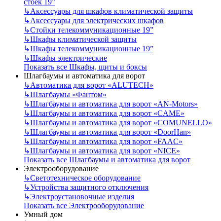
стоек 19”
↳
Аксессуары для шкафов климатической защиты
↳
Аксессуары для электрических шкафов
↳
Стойки телекоммуникационные 19”
↳
Шкафы климатической защиты
↳
Шкафы телекоммуникационные 19”
↳
Шкафы электрические
Показать все Шкафы, щиты и боксы
Шлагбаумы и автоматика для ворот
↳
Автоматика для ворот «ALUTECH»
↳
Шлагбаумы «Фантом»
↳
Шлагбаумы и автоматика для ворот «AN-Motors»
↳
Шлагбаумы и автоматика для ворот «CAME»
↳
Шлагбаумы и автоматика для ворот «COMUNELLO»
↳
Шлагбаумы и автоматика для ворот «DoorHan»
↳
Шлагбаумы и автоматика для ворот «FAAC»
↳
Шлагбаумы и автоматика для ворот «NICE»
Показать все Шлагбаумы и автоматика для ворот
Электрооборудование
↳
Светотехническое оборудование
↳
Устройства защитного отключения
↳
Электроустановочные изделия
Показать все Электрооборудование
Умный дом