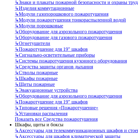
↳
Знаки и плакаты пожарной безопасности и охраны труд
↳
Изделия коммутационные
↳
Модули газопорошкового пожаротушения
↳
Модули пожаротушения тонкораспыленной водой
↳
Модули порошковые
↳
Оборудование для аэрозольного пожаротушения
↳
Оборудование для газового пожаротушения
↳
Огнетушители
↳
Пожаротушение для 19" шкафов
↳
Сигнально-осветительные приборы
↳
Системы пожаротушения кухонного оборудования
↳
Средства защиты органов дыхания
↳
Стволы пожарные
↳
Шкафы пожарные
↳
Щиты пожарные
↳
Эвакуационные устройства
↳
Оборудование для аэрозольного пожаротушения
↳
Пожаротушение для 19" шкафов
↳
Типовые решения «Пожаротушение»
↳
Установки распыления
Показать все Средства пожаротушения
Шкафы, щиты и боксы
↳
Аксессуары для телекоммуникационных шкафов и стое
↳
Аксессуары для шкафов климатической защиты