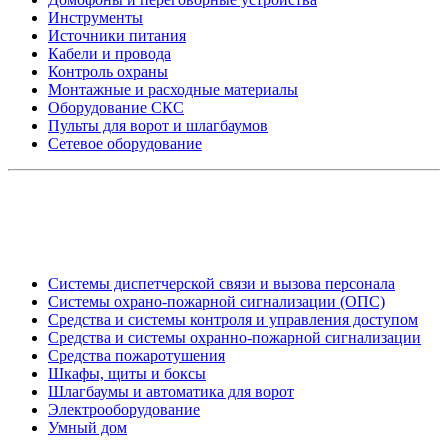
Инструменты
Источники питания
Кабели и провода
Контроль охраны
Монтажные и расходные материалы
Оборудование СКС
Пульты для ворот и шлагбаумов
Сетевое оборудование
_
Системы диспетчерской связи и вызова персонала
Системы охрано-пожарной сигнализации (ОПС)
Средства и системы контроля и управления доступом
Средства и системы охранно-пожарной сигнализации
Средства пожаротушения
Шкафы, щиты и боксы
Шлагбаумы и автоматика для ворот
Электрооборудование
Умный дом