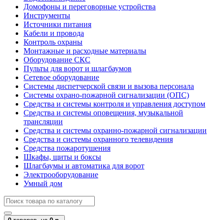
Домофоны и переговорные устройства
Инструменты
Источники питания
Кабели и провода
Контроль охраны
Монтажные и расходные материалы
Оборудование СКС
Пульты для ворот и шлагбаумов
Сетевое оборудование
Системы диспетчерской связи и вызова персонала
Системы охрано-пожарной сигнализации (ОПС)
Средства и системы контроля и управления доступом
Средства и системы оповещения, музыкальной
трансляции
Средства и системы охранно-пожарной сигнализации
Средства и системы охранного телевидения
Средства пожаротушения
Шкафы, щиты и боксы
Шлагбаумы и автоматика для ворот
Электрооборудование
Умный дом