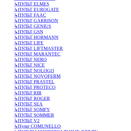
↳
ПУЛЬТ ELMES
↳
ПУЛЬТ EUROGATE
↳
ПУЛЬТ FAAC
↳
ПУЛЬТ GARRISON
↳
ПУЛЬТ GENIUS
↳
ПУЛЬТ GSN
↳
ПУЛЬТ HORMANN
↳
ПУЛЬТ LIFE
↳
ПУЛЬТ LIFTMASTER
↳
ПУЛЬТ MARANTEC
↳
ПУЛЬТ NERO
↳
ПУЛЬТ NICE
↳
ПУЛЬТ NOLOGO
↳
ПУЛЬТ NOVOFERM
↳
ПУЛЬТ PRASTEL
↳
ПУЛЬТ PROTECO
↳
ПУЛЬТ RIB
↳
ПУЛЬТ ROGER
↳
ПУЛЬТ SEA
↳
ПУЛЬТ SOMFY
↳
ПУЛЬТ SOMMER
↳
ПУЛЬТ V2
↳
Пульт СOMUNELLO