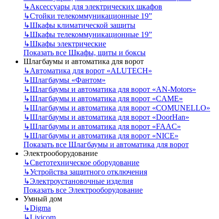
↳
Аксессуары для электрических шкафов
↳
Стойки телекоммуникационные 19”
↳
Шкафы климатической защиты
↳
Шкафы телекоммуникационные 19”
↳
Шкафы электрические
Показать все Шкафы, щиты и боксы
Шлагбаумы и автоматика для ворот
↳
Автоматика для ворот «ALUTECH»
↳
Шлагбаумы «Фантом»
↳
Шлагбаумы и автоматика для ворот «AN-Motors»
↳
Шлагбаумы и автоматика для ворот «CAME»
↳
Шлагбаумы и автоматика для ворот «COMUNELLO»
↳
Шлагбаумы и автоматика для ворот «DoorHan»
↳
Шлагбаумы и автоматика для ворот «FAAC»
↳
Шлагбаумы и автоматика для ворот «NICE»
Показать все Шлагбаумы и автоматика для ворот
Электрооборудование
↳
Светотехническое оборудование
↳
Устройства защитного отключения
↳
Электроустановочные изделия
Показать все Электрооборудование
Умный дом
↳
Digma
↳
Livicom