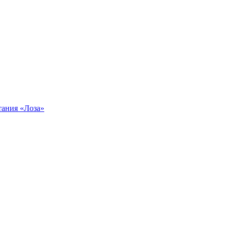
тания «Лоза»