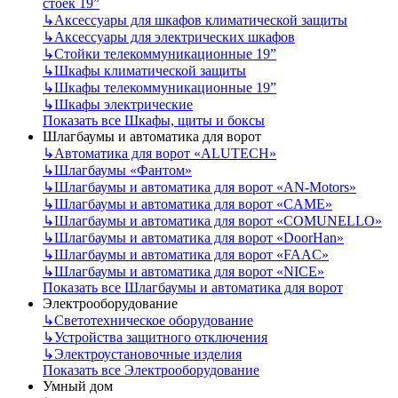
стоек 19”
↳
Аксессуары для шкафов климатической защиты
↳
Аксессуары для электрических шкафов
↳
Стойки телекоммуникационные 19”
↳
Шкафы климатической защиты
↳
Шкафы телекоммуникационные 19”
↳
Шкафы электрические
Показать все Шкафы, щиты и боксы
Шлагбаумы и автоматика для ворот
↳
Автоматика для ворот «ALUTECH»
↳
Шлагбаумы «Фантом»
↳
Шлагбаумы и автоматика для ворот «AN-Motors»
↳
Шлагбаумы и автоматика для ворот «CAME»
↳
Шлагбаумы и автоматика для ворот «COMUNELLO»
↳
Шлагбаумы и автоматика для ворот «DoorHan»
↳
Шлагбаумы и автоматика для ворот «FAAC»
↳
Шлагбаумы и автоматика для ворот «NICE»
Показать все Шлагбаумы и автоматика для ворот
Электрооборудование
↳
Светотехническое оборудование
↳
Устройства защитного отключения
↳
Электроустановочные изделия
Показать все Электрооборудование
Умный дом