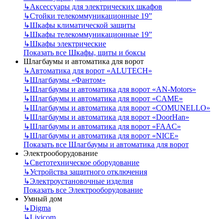
↳
Аксессуары для электрических шкафов
↳
Стойки телекоммуникационные 19”
↳
Шкафы климатической защиты
↳
Шкафы телекоммуникационные 19”
↳
Шкафы электрические
Показать все Шкафы, щиты и боксы
Шлагбаумы и автоматика для ворот
↳
Автоматика для ворот «ALUTECH»
↳
Шлагбаумы «Фантом»
↳
Шлагбаумы и автоматика для ворот «AN-Motors»
↳
Шлагбаумы и автоматика для ворот «CAME»
↳
Шлагбаумы и автоматика для ворот «COMUNELLO»
↳
Шлагбаумы и автоматика для ворот «DoorHan»
↳
Шлагбаумы и автоматика для ворот «FAAC»
↳
Шлагбаумы и автоматика для ворот «NICE»
Показать все Шлагбаумы и автоматика для ворот
Электрооборудование
↳
Светотехническое оборудование
↳
Устройства защитного отключения
↳
Электроустановочные изделия
Показать все Электрооборудование
Умный дом
↳
Digma
↳
Livicom