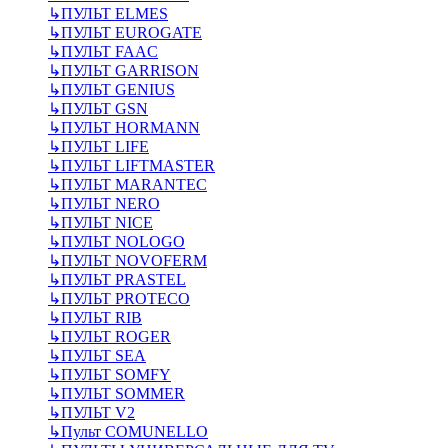
↳
ПУЛЬТ ELMES
↳
ПУЛЬТ EUROGATE
↳
ПУЛЬТ FAAC
↳
ПУЛЬТ GARRISON
↳
ПУЛЬТ GENIUS
↳
ПУЛЬТ GSN
↳
ПУЛЬТ HORMANN
↳
ПУЛЬТ LIFE
↳
ПУЛЬТ LIFTMASTER
↳
ПУЛЬТ MARANTEC
↳
ПУЛЬТ NERO
↳
ПУЛЬТ NICE
↳
ПУЛЬТ NOLOGO
↳
ПУЛЬТ NOVOFERM
↳
ПУЛЬТ PRASTEL
↳
ПУЛЬТ PROTECO
↳
ПУЛЬТ RIB
↳
ПУЛЬТ ROGER
↳
ПУЛЬТ SEA
↳
ПУЛЬТ SOMFY
↳
ПУЛЬТ SOMMER
↳
ПУЛЬТ V2
↳
Пульт СOMUNELLO