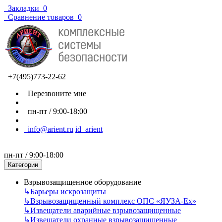
Закладки
0
Сравнение товаров
0
+7(495)773-22-62
Перезвоните мне
пн-пт / 9:00-18:00
info@arient.ru
id_arient
пн-пт / 9:00-18:00
Категории
Взрывозащищенное оборудование
↳
Барьеры искрозащиты
↳
Взрывозащищенный комплекс ОПС «ЯУЗА-Ех»
↳
Извещатели аварийные взрывозащищенные
↳
Извещатели охранные взрывозащищенные