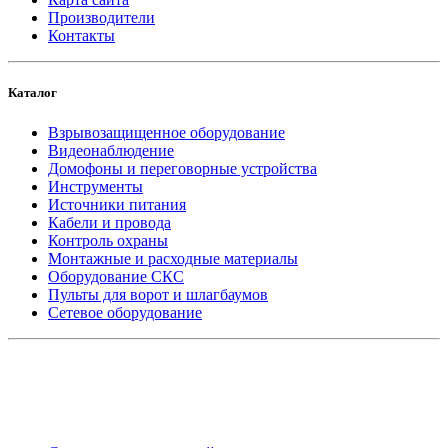
Производители
Контакты
Каталог
Взрывозащищенное оборудование
Видеонаблюдение
Домофоны и переговорные устройства
Инструменты
Источники питания
Кабели и провода
Контроль охраны
Монтажные и расходные материалы
Оборудование СКС
Пульты для ворот и шлагбаумов
Сетевое оборудование
_