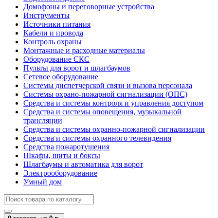
Домофоны и переговорные устройства
Инструменты
Источники питания
Кабели и провода
Контроль охраны
Монтажные и расходные материалы
Оборудование СКС
Пульты для ворот и шлагбаумов
Сетевое оборудование
Системы диспетчерской связи и вызова персонала
Системы охрано-пожарной сигнализации (ОПС)
Средства и системы контроля и управления доступом
Средства и системы оповещения, музыкальной
трансляции
Средства и системы охранно-пожарной сигнализации
Средства и системы охранного телевидения
Средства пожаротушения
Шкафы, щиты и боксы
Шлагбаумы и автоматика для ворот
Электрооборудование
Умный дом