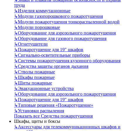
труда
↳
Изделия коммутационные
↳
Модули газопорошкового пожаротушения
↳
Модули пожаротушения тонкораспыленной водой
↳
Модули порошковые
↳
Оборудование для аэрозольного пожаротушения
↳
Оборудование для газового пожаротушения
↳
Огнетушители
↳
Пожаротушение для 19" шкафов
↳
Сигнально-осветительные приборы
↳
Системы пожаротушения кухонного оборудования
↳
Средства защиты органов дыхания
↳
Стволы пожарные
↳
Шкафы пожарные
↳
Щиты пожарные
↳
Эвакуационные устройства
↳
Оборудование для аэрозольного пожаротушения
↳
Пожаротушение для 19" шкафов
↳
Типовые решения «Пожаротушение»
↳
Установки распыления
Показать все Средства пожаротушения
Шкафы, щиты и боксы
↳
Аксессуары для телекоммуникационных шкафов и