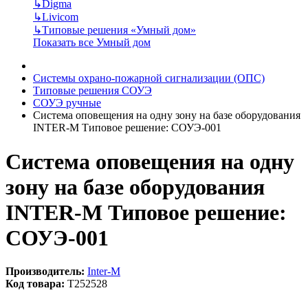
↳
Digma
↳
Livicom
↳
Типовые решения «Умный дом»
Показать все Умный дом
Системы охрано-пожарной сигнализации (ОПС)
Типовые решения СОУЭ
СОУЭ ручные
Система оповещения на одну зону на базе оборудования
INTER-M Типовое решение: СОУЭ-001
Система оповещения на одну
зону на базе оборудования
INTER-M Типовое решение:
СОУЭ-001
Производитель:
Inter-M
Код товара:
T252528