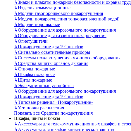
↳
Знаки и плакаты пожарной безопасности и охраны труд
↳
Изделия коммутационные
↳
Модули газопорошкового пожаротушения
↳
Модули пожаротушения тонкораспыленной водой
↳
Модули порошковые
↳
Оборудование для аэрозольного пожаротушения
↳
Оборудование для газового пожаротушения
↳
Огнетушители
↳
Пожаротушение для 19" шкафов
↳
Сигнально-осветительные приборы
↳
Системы пожаротушения кухонного оборудования
↳
Средства защиты органов дыхания
↳
Стволы пожарные
↳
Шкафы пожарные
↳
Щиты пожарные
↳
Эвакуационные устройства
↳
Оборудование для аэрозольного пожаротушения
↳
Пожаротушение для 19" шкафов
↳
Типовые решения «Пожаротушение»
↳
Установки распыления
Показать все Средства пожаротушения
Шкафы, щиты и боксы
↳
Аксессуары для телекоммуникационных шкафов и стое
↳
Аксессуары для шкафов климатической защиты