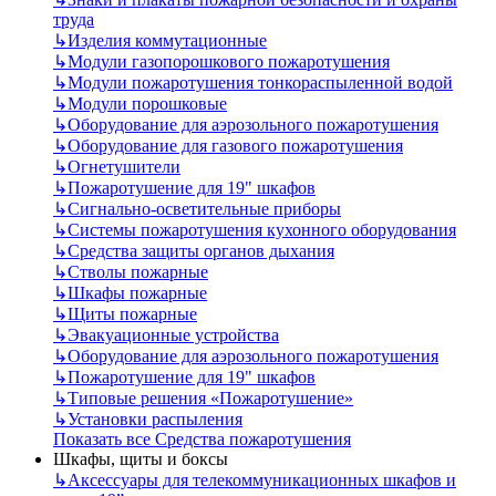
труда
↳
Изделия коммутационные
↳
Модули газопорошкового пожаротушения
↳
Модули пожаротушения тонкораспыленной водой
↳
Модули порошковые
↳
Оборудование для аэрозольного пожаротушения
↳
Оборудование для газового пожаротушения
↳
Огнетушители
↳
Пожаротушение для 19" шкафов
↳
Сигнально-осветительные приборы
↳
Системы пожаротушения кухонного оборудования
↳
Средства защиты органов дыхания
↳
Стволы пожарные
↳
Шкафы пожарные
↳
Щиты пожарные
↳
Эвакуационные устройства
↳
Оборудование для аэрозольного пожаротушения
↳
Пожаротушение для 19" шкафов
↳
Типовые решения «Пожаротушение»
↳
Установки распыления
Показать все Средства пожаротушения
Шкафы, щиты и боксы
↳
Аксессуары для телекоммуникационных шкафов и