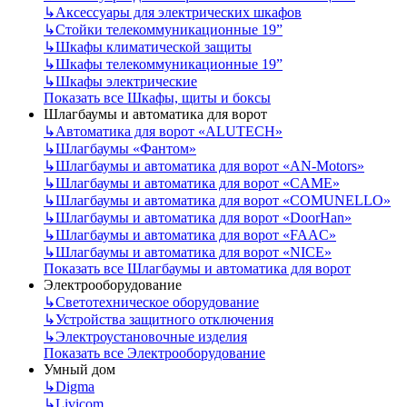
↳
Аксессуары для электрических шкафов
↳
Стойки телекоммуникационные 19”
↳
Шкафы климатической защиты
↳
Шкафы телекоммуникационные 19”
↳
Шкафы электрические
Показать все Шкафы, щиты и боксы
Шлагбаумы и автоматика для ворот
↳
Автоматика для ворот «ALUTECH»
↳
Шлагбаумы «Фантом»
↳
Шлагбаумы и автоматика для ворот «AN-Motors»
↳
Шлагбаумы и автоматика для ворот «CAME»
↳
Шлагбаумы и автоматика для ворот «COMUNELLO»
↳
Шлагбаумы и автоматика для ворот «DoorHan»
↳
Шлагбаумы и автоматика для ворот «FAAC»
↳
Шлагбаумы и автоматика для ворот «NICE»
Показать все Шлагбаумы и автоматика для ворот
Электрооборудование
↳
Светотехническое оборудование
↳
Устройства защитного отключения
↳
Электроустановочные изделия
Показать все Электрооборудование
Умный дом
↳
Digma
↳
Livicom