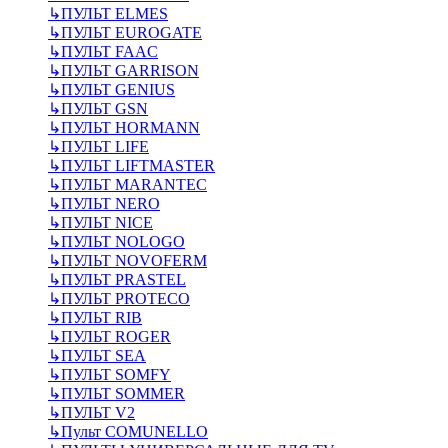
↳
ПУЛЬТ ELMES
↳
ПУЛЬТ EUROGATE
↳
ПУЛЬТ FAAC
↳
ПУЛЬТ GARRISON
↳
ПУЛЬТ GENIUS
↳
ПУЛЬТ GSN
↳
ПУЛЬТ HORMANN
↳
ПУЛЬТ LIFE
↳
ПУЛЬТ LIFTMASTER
↳
ПУЛЬТ MARANTEC
↳
ПУЛЬТ NERO
↳
ПУЛЬТ NICE
↳
ПУЛЬТ NOLOGO
↳
ПУЛЬТ NOVOFERM
↳
ПУЛЬТ PRASTEL
↳
ПУЛЬТ PROTECO
↳
ПУЛЬТ RIB
↳
ПУЛЬТ ROGER
↳
ПУЛЬТ SEA
↳
ПУЛЬТ SOMFY
↳
ПУЛЬТ SOMMER
↳
ПУЛЬТ V2
↳
Пульт СOMUNELLO