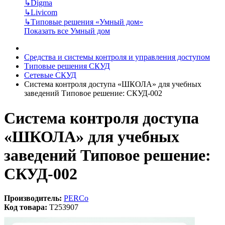
↳
Digma
↳
Livicom
↳
Типовые решения «Умный дом»
Показать все Умный дом
Средства и системы контроля и управления доступом
Типовые решения СКУД
Сетевые СКУД
Система контроля доступа «ШКОЛА» для учебных
заведений Типовое решение: СКУД-002
Система контроля доступа
«ШКОЛА» для учебных
заведений Типовое решение:
СКУД-002
Производитель:
PERCo
Код товара:
T253907