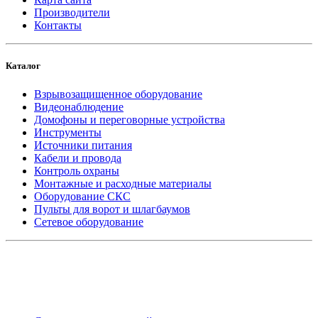
Производители
Контакты
Каталог
Взрывозащищенное оборудование
Видеонаблюдение
Домофоны и переговорные устройства
Инструменты
Источники питания
Кабели и провода
Контроль охраны
Монтажные и расходные материалы
Оборудование СКС
Пульты для ворот и шлагбаумов
Сетевое оборудование
_