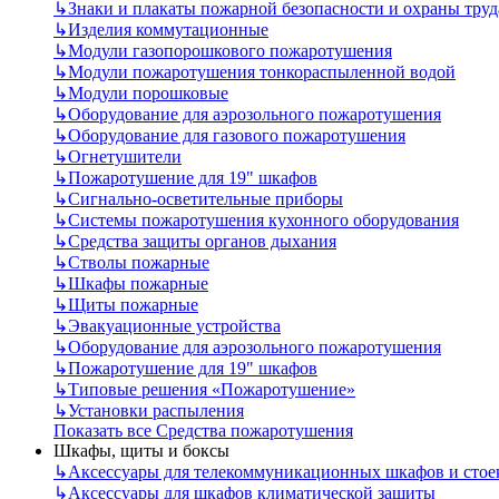
↳
Знаки и плакаты пожарной безопасности и охраны труд
↳
Изделия коммутационные
↳
Модули газопорошкового пожаротушения
↳
Модули пожаротушения тонкораспыленной водой
↳
Модули порошковые
↳
Оборудование для аэрозольного пожаротушения
↳
Оборудование для газового пожаротушения
↳
Огнетушители
↳
Пожаротушение для 19" шкафов
↳
Сигнально-осветительные приборы
↳
Системы пожаротушения кухонного оборудования
↳
Средства защиты органов дыхания
↳
Стволы пожарные
↳
Шкафы пожарные
↳
Щиты пожарные
↳
Эвакуационные устройства
↳
Оборудование для аэрозольного пожаротушения
↳
Пожаротушение для 19" шкафов
↳
Типовые решения «Пожаротушение»
↳
Установки распыления
Показать все Средства пожаротушения
Шкафы, щиты и боксы
↳
Аксессуары для телекоммуникационных шкафов и стое
↳
Аксессуары для шкафов климатической защиты