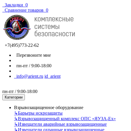
Закладки
0
Сравнение товаров
0
+7(495)773-22-62
Перезвоните мне
пн-пт / 9:00-18:00
info@arient.ru
id_arient
пн-пт / 9:00-18:00
Категории
Взрывозащищенное оборудование
↳
Барьеры искрозащиты
↳
Взрывозащищенный комплекс ОПС «ЯУЗА-Ех»
↳
Извещатели аварийные взрывозащищенные
↳
Извещатели охранные взрывозащищенные