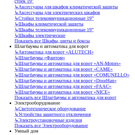
стоек 19”
↳
Аксессуары для шкафов климатической защиты
↳
Аксессуары для электрических шкафов
↳
Стойки телекоммуникационные 19”
↳
Шкафы климатической защиты
↳
Шкафы телекоммуникационные 19”
↳
Шкафы электрические
Показать все Шкафы, щиты и боксы
Шлагбаумы и автоматика для ворот
↳
Автоматика для ворот «ALUTECH»
↳
Шлагбаумы «Фантом»
↳
Шлагбаумы и автоматика для ворот «AN-Motors»
↳
Шлагбаумы и автоматика для ворот «CAME»
↳
Шлагбаумы и автоматика для ворот «COMUNELLO»
↳
Шлагбаумы и автоматика для ворот «DoorHan»
↳
Шлагбаумы и автоматика для ворот «FAAC»
↳
Шлагбаумы и автоматика для ворот «NICE»
Показать все Шлагбаумы и автоматика для ворот
Электрооборудование
↳
Светотехническое оборудование
↳
Устройства защитного отключения
↳
Электроустановочные изделия
Показать все Электрооборудование
Умный дом