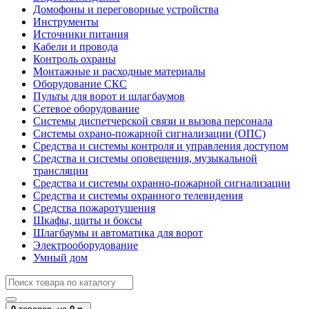
Домофоны и переговорные устройства
Инструменты
Источники питания
Кабели и провода
Контроль охраны
Монтажные и расходные материалы
Оборудование СКС
Пульты для ворот и шлагбаумов
Сетевое оборудование
Системы диспетчерской связи и вызова персонала
Системы охрано-пожарной сигнализации (ОПС)
Средства и системы контроля и управления доступом
Средства и системы оповещения, музыкальной
трансляции
Средства и системы охранно-пожарной сигнализации
Средства и системы охранного телевидения
Средства пожаротушения
Шкафы, щиты и боксы
Шлагбаумы и автоматика для ворот
Электрооборудование
Умный дом