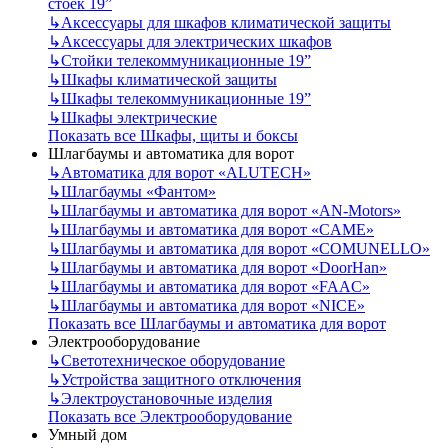
стоек 19”
↳
Аксессуары для шкафов климатической защиты
↳
Аксессуары для электрических шкафов
↳
Стойки телекоммуникационные 19”
↳
Шкафы климатической защиты
↳
Шкафы телекоммуникационные 19”
↳
Шкафы электрические
Показать все Шкафы, щиты и боксы
Шлагбаумы и автоматика для ворот
↳
Автоматика для ворот «ALUTECH»
↳
Шлагбаумы «Фантом»
↳
Шлагбаумы и автоматика для ворот «AN-Motors»
↳
Шлагбаумы и автоматика для ворот «CAME»
↳
Шлагбаумы и автоматика для ворот «COMUNELLO»
↳
Шлагбаумы и автоматика для ворот «DoorHan»
↳
Шлагбаумы и автоматика для ворот «FAAC»
↳
Шлагбаумы и автоматика для ворот «NICE»
Показать все Шлагбаумы и автоматика для ворот
Электрооборудование
↳
Светотехническое оборудование
↳
Устройства защитного отключения
↳
Электроустановочные изделия
Показать все Электрооборудование
Умный дом