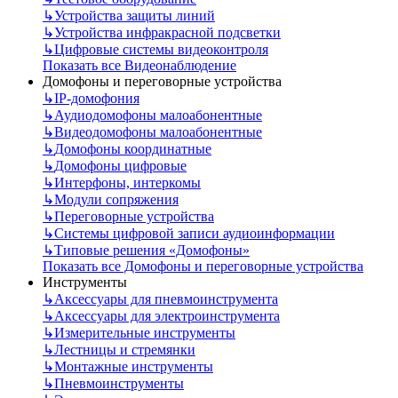
↳
Устройства защиты линий
↳
Устройства инфракрасной подсветки
↳
Цифровые системы видеоконтроля
Показать все Видеонаблюдение
Домофоны и переговорные устройства
↳
IP-домофония
↳
Аудиодомофоны малоабонентные
↳
Видеодомофоны малоабонентные
↳
Домофоны координатные
↳
Домофоны цифровые
↳
Интерфоны, интеркомы
↳
Модули сопряжения
↳
Переговорные устройства
↳
Системы цифровой записи аудиоинформации
↳
Типовые решения «Домофоны»
Показать все Домофоны и переговорные устройства
Инструменты
↳
Аксессуары для пневмоинструмента
↳
Аксессуары для электроинструмента
↳
Измерительные инструменты
↳
Лестницы и стремянки
↳
Монтажные инструменты
↳
Пневмоинструменты