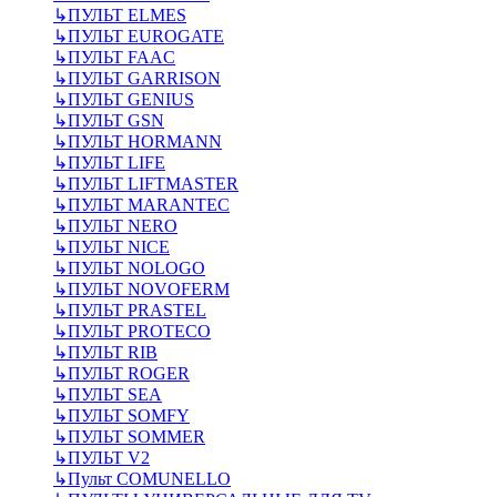
↳
ПУЛЬТ ELMES
↳
ПУЛЬТ EUROGATE
↳
ПУЛЬТ FAAC
↳
ПУЛЬТ GARRISON
↳
ПУЛЬТ GENIUS
↳
ПУЛЬТ GSN
↳
ПУЛЬТ HORMANN
↳
ПУЛЬТ LIFE
↳
ПУЛЬТ LIFTMASTER
↳
ПУЛЬТ MARANTEC
↳
ПУЛЬТ NERO
↳
ПУЛЬТ NICE
↳
ПУЛЬТ NOLOGO
↳
ПУЛЬТ NOVOFERM
↳
ПУЛЬТ PRASTEL
↳
ПУЛЬТ PROTECO
↳
ПУЛЬТ RIB
↳
ПУЛЬТ ROGER
↳
ПУЛЬТ SEA
↳
ПУЛЬТ SOMFY
↳
ПУЛЬТ SOMMER
↳
ПУЛЬТ V2
↳
Пульт СOMUNELLO