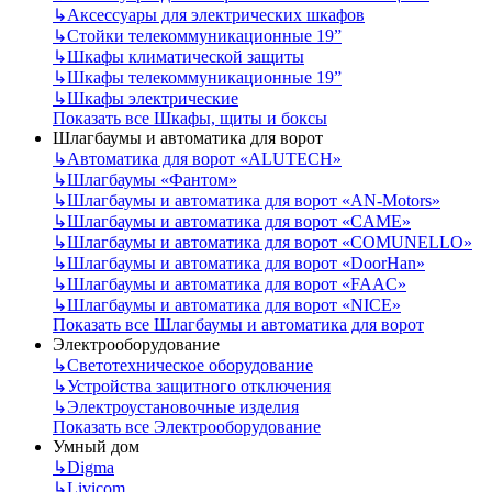
↳
Аксессуары для электрических шкафов
↳
Стойки телекоммуникационные 19”
↳
Шкафы климатической защиты
↳
Шкафы телекоммуникационные 19”
↳
Шкафы электрические
Показать все Шкафы, щиты и боксы
Шлагбаумы и автоматика для ворот
↳
Автоматика для ворот «ALUTECH»
↳
Шлагбаумы «Фантом»
↳
Шлагбаумы и автоматика для ворот «AN-Motors»
↳
Шлагбаумы и автоматика для ворот «CAME»
↳
Шлагбаумы и автоматика для ворот «COMUNELLO»
↳
Шлагбаумы и автоматика для ворот «DoorHan»
↳
Шлагбаумы и автоматика для ворот «FAAC»
↳
Шлагбаумы и автоматика для ворот «NICE»
Показать все Шлагбаумы и автоматика для ворот
Электрооборудование
↳
Светотехническое оборудование
↳
Устройства защитного отключения
↳
Электроустановочные изделия
Показать все Электрооборудование
Умный дом
↳
Digma
↳
Livicom