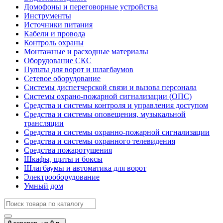
Домофоны и переговорные устройства
Инструменты
Источники питания
Кабели и провода
Контроль охраны
Монтажные и расходные материалы
Оборудование СКС
Пульты для ворот и шлагбаумов
Сетевое оборудование
Системы диспетчерской связи и вызова персонала
Системы охрано-пожарной сигнализации (ОПС)
Средства и системы контроля и управления доступом
Средства и системы оповещения, музыкальной
трансляции
Средства и системы охранно-пожарной сигнализации
Средства и системы охранного телевидения
Средства пожаротушения
Шкафы, щиты и боксы
Шлагбаумы и автоматика для ворот
Электрооборудование
Умный дом