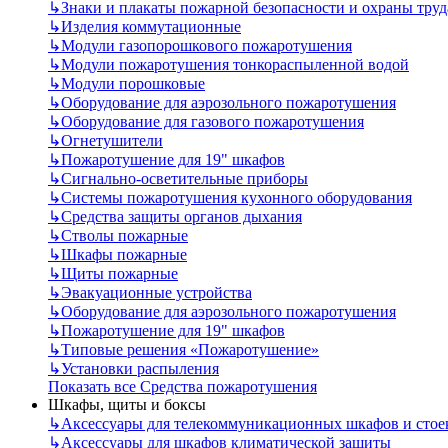
↳
Знаки и плакаты пожарной безопасности и охраны труд
↳
Изделия коммутационные
↳
Модули газопорошкового пожаротушения
↳
Модули пожаротушения тонкораспыленной водой
↳
Модули порошковые
↳
Оборудование для аэрозольного пожаротушения
↳
Оборудование для газового пожаротушения
↳
Огнетушители
↳
Пожаротушение для 19" шкафов
↳
Сигнально-осветительные приборы
↳
Системы пожаротушения кухонного оборудования
↳
Средства защиты органов дыхания
↳
Стволы пожарные
↳
Шкафы пожарные
↳
Щиты пожарные
↳
Эвакуационные устройства
↳
Оборудование для аэрозольного пожаротушения
↳
Пожаротушение для 19" шкафов
↳
Типовые решения «Пожаротушение»
↳
Установки распыления
Показать все Средства пожаротушения
Шкафы, щиты и боксы
↳
Аксессуары для телекоммуникационных шкафов и стое
↳
Аксессуары для шкафов климатической защиты