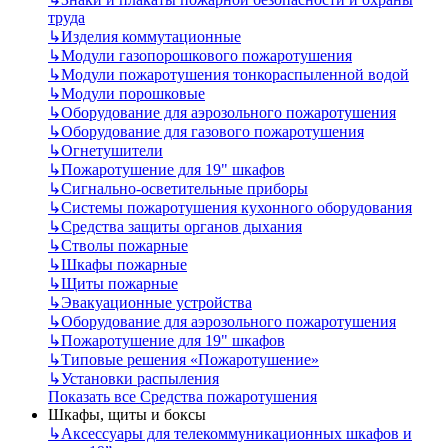
труда
↳
Изделия коммутационные
↳
Модули газопорошкового пожаротушения
↳
Модули пожаротушения тонкораспыленной водой
↳
Модули порошковые
↳
Оборудование для аэрозольного пожаротушения
↳
Оборудование для газового пожаротушения
↳
Огнетушители
↳
Пожаротушение для 19" шкафов
↳
Сигнально-осветительные приборы
↳
Системы пожаротушения кухонного оборудования
↳
Средства защиты органов дыхания
↳
Стволы пожарные
↳
Шкафы пожарные
↳
Щиты пожарные
↳
Эвакуационные устройства
↳
Оборудование для аэрозольного пожаротушения
↳
Пожаротушение для 19" шкафов
↳
Типовые решения «Пожаротушение»
↳
Установки распыления
Показать все Средства пожаротушения
Шкафы, щиты и боксы
↳
Аксессуары для телекоммуникационных шкафов и