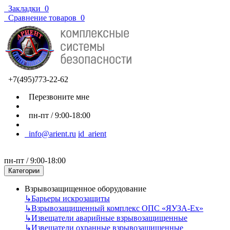
Закладки
0
Сравнение товаров
0
+7(495)773-22-62
Перезвоните мне
пн-пт / 9:00-18:00
info@arient.ru
id_arient
пн-пт / 9:00-18:00
Категории
Взрывозащищенное оборудование
↳
Барьеры искрозащиты
↳
Взрывозащищенный комплекс ОПС «ЯУЗА-Ех»
↳
Извещатели аварийные взрывозащищенные
↳
Извещатели охранные взрывозащищенные