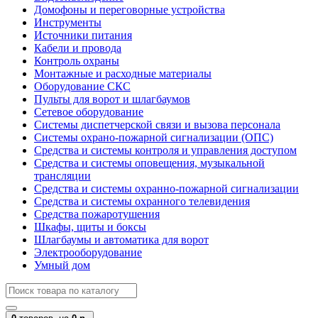
Домофоны и переговорные устройства
Инструменты
Источники питания
Кабели и провода
Контроль охраны
Монтажные и расходные материалы
Оборудование СКС
Пульты для ворот и шлагбаумов
Сетевое оборудование
Системы диспетчерской связи и вызова персонала
Системы охрано-пожарной сигнализации (ОПС)
Средства и системы контроля и управления доступом
Средства и системы оповещения, музыкальной
трансляции
Средства и системы охранно-пожарной сигнализации
Средства и системы охранного телевидения
Средства пожаротушения
Шкафы, щиты и боксы
Шлагбаумы и автоматика для ворот
Электрооборудование
Умный дом