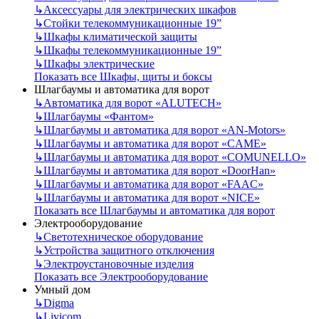
↳
Аксессуары для электрических шкафов
↳
Стойки телекоммуникационные 19”
↳
Шкафы климатической защиты
↳
Шкафы телекоммуникационные 19”
↳
Шкафы электрические
Показать все Шкафы, щиты и боксы
Шлагбаумы и автоматика для ворот
↳
Автоматика для ворот «ALUTECH»
↳
Шлагбаумы «Фантом»
↳
Шлагбаумы и автоматика для ворот «AN-Motors»
↳
Шлагбаумы и автоматика для ворот «CAME»
↳
Шлагбаумы и автоматика для ворот «COMUNELLO»
↳
Шлагбаумы и автоматика для ворот «DoorHan»
↳
Шлагбаумы и автоматика для ворот «FAAC»
↳
Шлагбаумы и автоматика для ворот «NICE»
Показать все Шлагбаумы и автоматика для ворот
Электрооборудование
↳
Светотехническое оборудование
↳
Устройства защитного отключения
↳
Электроустановочные изделия
Показать все Электрооборудование
Умный дом
↳
Digma
↳
Livicom