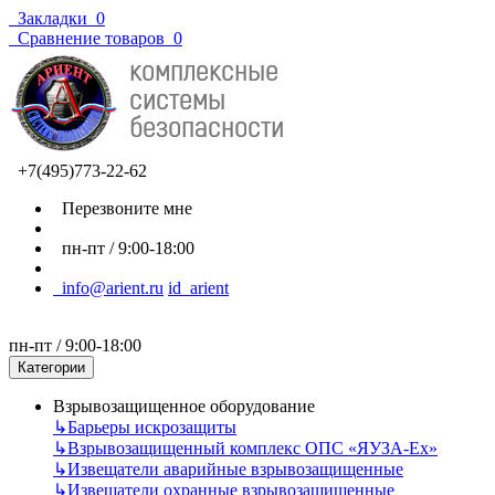
Закладки
0
Сравнение товаров
0
+7(495)773-22-62
Перезвоните мне
пн-пт / 9:00-18:00
info@arient.ru
id_arient
пн-пт / 9:00-18:00
Категории
Взрывозащищенное оборудование
↳
Барьеры искрозащиты
↳
Взрывозащищенный комплекс ОПС «ЯУЗА-Ех»
↳
Извещатели аварийные взрывозащищенные
↳
Извещатели охранные взрывозащищенные