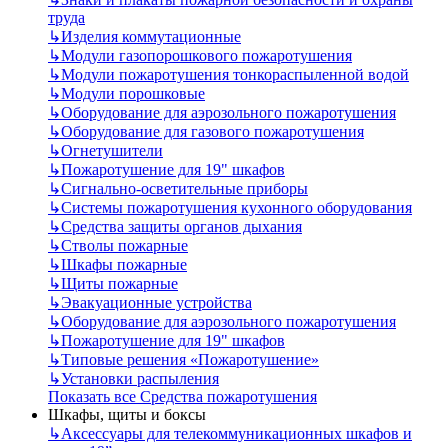
труда
↳
Изделия коммутационные
↳
Модули газопорошкового пожаротушения
↳
Модули пожаротушения тонкораспыленной водой
↳
Модули порошковые
↳
Оборудование для аэрозольного пожаротушения
↳
Оборудование для газового пожаротушения
↳
Огнетушители
↳
Пожаротушение для 19" шкафов
↳
Сигнально-осветительные приборы
↳
Системы пожаротушения кухонного оборудования
↳
Средства защиты органов дыхания
↳
Стволы пожарные
↳
Шкафы пожарные
↳
Щиты пожарные
↳
Эвакуационные устройства
↳
Оборудование для аэрозольного пожаротушения
↳
Пожаротушение для 19" шкафов
↳
Типовые решения «Пожаротушение»
↳
Установки распыления
Показать все Средства пожаротушения
Шкафы, щиты и боксы
↳
Аксессуары для телекоммуникационных шкафов и