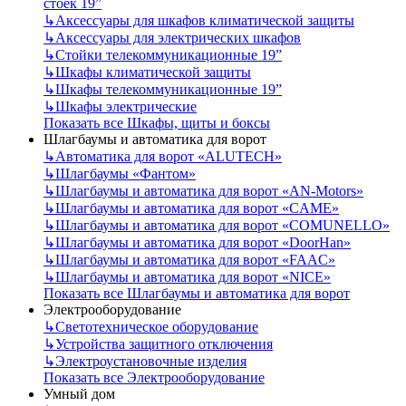
стоек 19”
↳
Аксессуары для шкафов климатической защиты
↳
Аксессуары для электрических шкафов
↳
Стойки телекоммуникационные 19”
↳
Шкафы климатической защиты
↳
Шкафы телекоммуникационные 19”
↳
Шкафы электрические
Показать все Шкафы, щиты и боксы
Шлагбаумы и автоматика для ворот
↳
Автоматика для ворот «ALUTECH»
↳
Шлагбаумы «Фантом»
↳
Шлагбаумы и автоматика для ворот «AN-Motors»
↳
Шлагбаумы и автоматика для ворот «CAME»
↳
Шлагбаумы и автоматика для ворот «COMUNELLO»
↳
Шлагбаумы и автоматика для ворот «DoorHan»
↳
Шлагбаумы и автоматика для ворот «FAAC»
↳
Шлагбаумы и автоматика для ворот «NICE»
Показать все Шлагбаумы и автоматика для ворот
Электрооборудование
↳
Светотехническое оборудование
↳
Устройства защитного отключения
↳
Электроустановочные изделия
Показать все Электрооборудование
Умный дом