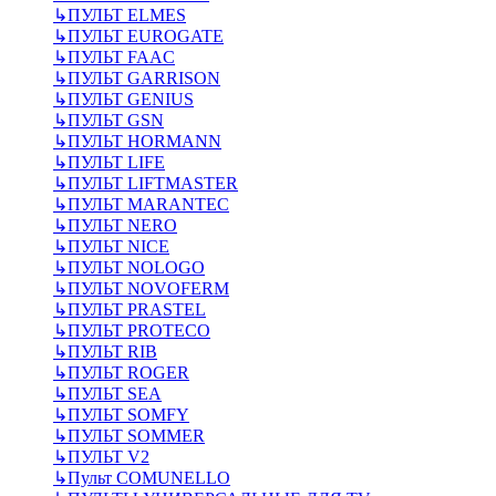
↳
ПУЛЬТ ELMES
↳
ПУЛЬТ EUROGATE
↳
ПУЛЬТ FAAC
↳
ПУЛЬТ GARRISON
↳
ПУЛЬТ GENIUS
↳
ПУЛЬТ GSN
↳
ПУЛЬТ HORMANN
↳
ПУЛЬТ LIFE
↳
ПУЛЬТ LIFTMASTER
↳
ПУЛЬТ MARANTEC
↳
ПУЛЬТ NERO
↳
ПУЛЬТ NICE
↳
ПУЛЬТ NOLOGO
↳
ПУЛЬТ NOVOFERM
↳
ПУЛЬТ PRASTEL
↳
ПУЛЬТ PROTECO
↳
ПУЛЬТ RIB
↳
ПУЛЬТ ROGER
↳
ПУЛЬТ SEA
↳
ПУЛЬТ SOMFY
↳
ПУЛЬТ SOMMER
↳
ПУЛЬТ V2
↳
Пульт СOMUNELLO