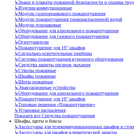
↳
Знаки и плакаты пожарной безопасности и охраны труд
↳
Изделия коммутационные
↳
Модули газопорошкового пожаротушения
↳
Модули пожаротушения тонкораспыленной водой
↳
Модули порошковые
↳
Оборудование для аэрозольного пожаротушения
↳
Оборудование для газового пожаротушения
↳
Огнетушители
↳
Пожаротушение для 19" шкафов
↳
Сигнально-осветительные приборы
↳
Системы пожаротушения кухонного оборудования
↳
Средства защиты органов дыхания
↳
Стволы пожарные
↳
Шкафы пожарные
↳
Щиты пожарные
↳
Эвакуационные устройства
↳
Оборудование для аэрозольного пожаротушения
↳
Пожаротушение для 19" шкафов
↳
Типовые решения «Пожаротушение»
↳
Установки распыления
Показать все Средства пожаротушения
Шкафы, щиты и боксы
↳
Аксессуары для телекоммуникационных шкафов и стое
↳
Аксессуары для шкафов климатической защиты