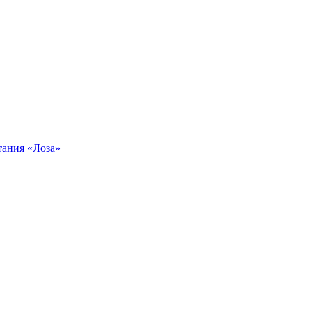
тания «Лоза»