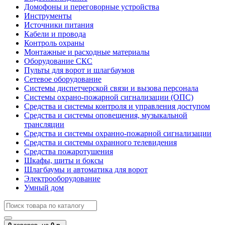
Домофоны и переговорные устройства
Инструменты
Источники питания
Кабели и провода
Контроль охраны
Монтажные и расходные материалы
Оборудование СКС
Пульты для ворот и шлагбаумов
Сетевое оборудование
Системы диспетчерской связи и вызова персонала
Системы охрано-пожарной сигнализации (ОПС)
Средства и системы контроля и управления доступом
Средства и системы оповещения, музыкальной
трансляции
Средства и системы охранно-пожарной сигнализации
Средства и системы охранного телевидения
Средства пожаротушения
Шкафы, щиты и боксы
Шлагбаумы и автоматика для ворот
Электрооборудование
Умный дом