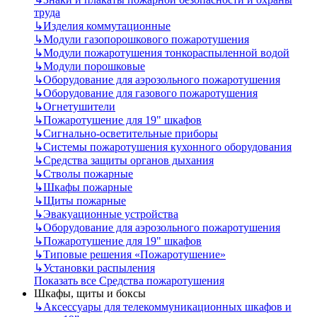
труда
↳
Изделия коммутационные
↳
Модули газопорошкового пожаротушения
↳
Модули пожаротушения тонкораспыленной водой
↳
Модули порошковые
↳
Оборудование для аэрозольного пожаротушения
↳
Оборудование для газового пожаротушения
↳
Огнетушители
↳
Пожаротушение для 19" шкафов
↳
Сигнально-осветительные приборы
↳
Системы пожаротушения кухонного оборудования
↳
Средства защиты органов дыхания
↳
Стволы пожарные
↳
Шкафы пожарные
↳
Щиты пожарные
↳
Эвакуационные устройства
↳
Оборудование для аэрозольного пожаротушения
↳
Пожаротушение для 19" шкафов
↳
Типовые решения «Пожаротушение»
↳
Установки распыления
Показать все Средства пожаротушения
Шкафы, щиты и боксы
↳
Аксессуары для телекоммуникационных шкафов и