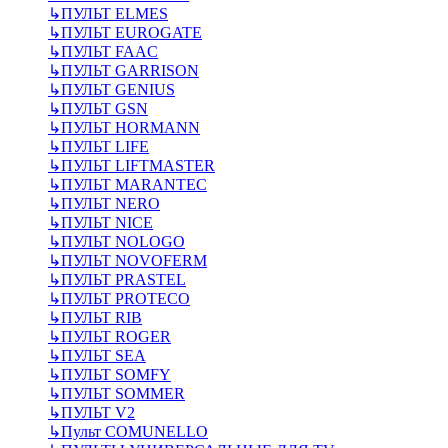
↳
ПУЛЬТ ELMES
↳
ПУЛЬТ EUROGATE
↳
ПУЛЬТ FAAC
↳
ПУЛЬТ GARRISON
↳
ПУЛЬТ GENIUS
↳
ПУЛЬТ GSN
↳
ПУЛЬТ HORMANN
↳
ПУЛЬТ LIFE
↳
ПУЛЬТ LIFTMASTER
↳
ПУЛЬТ MARANTEC
↳
ПУЛЬТ NERO
↳
ПУЛЬТ NICE
↳
ПУЛЬТ NOLOGO
↳
ПУЛЬТ NOVOFERM
↳
ПУЛЬТ PRASTEL
↳
ПУЛЬТ PROTECO
↳
ПУЛЬТ RIB
↳
ПУЛЬТ ROGER
↳
ПУЛЬТ SEA
↳
ПУЛЬТ SOMFY
↳
ПУЛЬТ SOMMER
↳
ПУЛЬТ V2
↳
Пульт СOMUNELLO