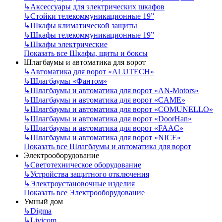
↳
Аксессуары для электрических шкафов
↳
Стойки телекоммуникационные 19”
↳
Шкафы климатической защиты
↳
Шкафы телекоммуникационные 19”
↳
Шкафы электрические
Показать все Шкафы, щиты и боксы
Шлагбаумы и автоматика для ворот
↳
Автоматика для ворот «ALUTECH»
↳
Шлагбаумы «Фантом»
↳
Шлагбаумы и автоматика для ворот «AN-Motors»
↳
Шлагбаумы и автоматика для ворот «CAME»
↳
Шлагбаумы и автоматика для ворот «COMUNELLO»
↳
Шлагбаумы и автоматика для ворот «DoorHan»
↳
Шлагбаумы и автоматика для ворот «FAAC»
↳
Шлагбаумы и автоматика для ворот «NICE»
Показать все Шлагбаумы и автоматика для ворот
Электрооборудование
↳
Светотехническое оборудование
↳
Устройства защитного отключения
↳
Электроустановочные изделия
Показать все Электрооборудование
Умный дом
↳
Digma
↳
Livicom