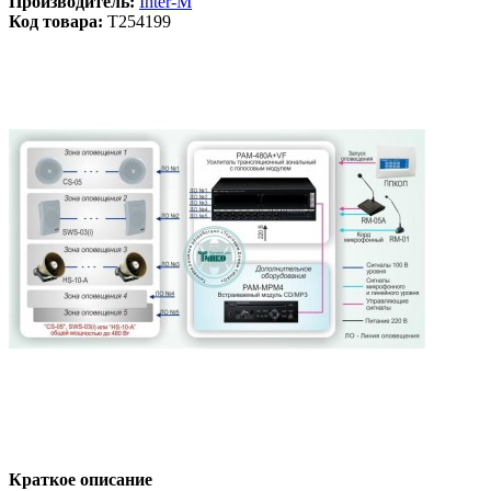
Производитель:
Inter-M
Код товара:
T254199
Краткое описание