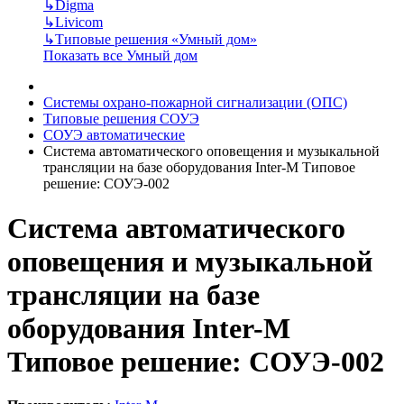
↳
Digma
↳
Livicom
↳
Типовые решения «Умный дом»
Показать все Умный дом
Системы охрано-пожарной сигнализации (ОПС)
Типовые решения СОУЭ
СОУЭ автоматические
Система автоматического оповещения и музыкальной
трансляции на базе оборудования Inter-M Типовое
решение: СОУЭ-002
Система автоматического
оповещения и музыкальной
трансляции на базе
оборудования Inter-M
Типовое решение: СОУЭ-002