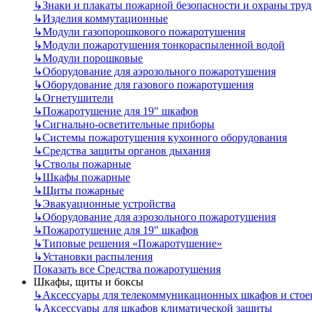
↳
Знаки и плакаты пожарной безопасности и охраны труд
↳
Изделия коммутационные
↳
Модули газопорошкового пожаротушения
↳
Модули пожаротушения тонкораспыленной водой
↳
Модули порошковые
↳
Оборудование для аэрозольного пожаротушения
↳
Оборудование для газового пожаротушения
↳
Огнетушители
↳
Пожаротушение для 19" шкафов
↳
Сигнально-осветительные приборы
↳
Системы пожаротушения кухонного оборудования
↳
Средства защиты органов дыхания
↳
Стволы пожарные
↳
Шкафы пожарные
↳
Щиты пожарные
↳
Эвакуационные устройства
↳
Оборудование для аэрозольного пожаротушения
↳
Пожаротушение для 19" шкафов
↳
Типовые решения «Пожаротушение»
↳
Установки распыления
Показать все Средства пожаротушения
Шкафы, щиты и боксы
↳
Аксессуары для телекоммуникационных шкафов и стое
↳
Аксессуары для шкафов климатической защиты