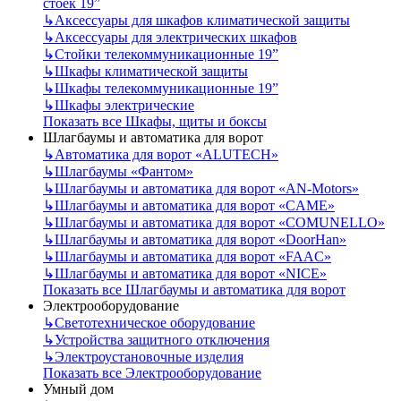
стоек 19”
↳
Аксессуары для шкафов климатической защиты
↳
Аксессуары для электрических шкафов
↳
Стойки телекоммуникационные 19”
↳
Шкафы климатической защиты
↳
Шкафы телекоммуникационные 19”
↳
Шкафы электрические
Показать все Шкафы, щиты и боксы
Шлагбаумы и автоматика для ворот
↳
Автоматика для ворот «ALUTECH»
↳
Шлагбаумы «Фантом»
↳
Шлагбаумы и автоматика для ворот «AN-Motors»
↳
Шлагбаумы и автоматика для ворот «CAME»
↳
Шлагбаумы и автоматика для ворот «COMUNELLO»
↳
Шлагбаумы и автоматика для ворот «DoorHan»
↳
Шлагбаумы и автоматика для ворот «FAAC»
↳
Шлагбаумы и автоматика для ворот «NICE»
Показать все Шлагбаумы и автоматика для ворот
Электрооборудование
↳
Светотехническое оборудование
↳
Устройства защитного отключения
↳
Электроустановочные изделия
Показать все Электрооборудование
Умный дом