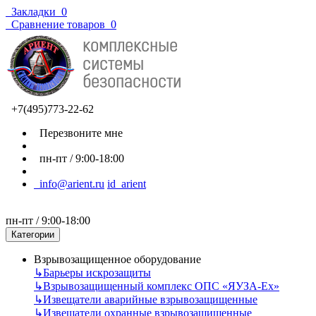
Закладки
0
Сравнение товаров
0
+7(495)773-22-62
Перезвоните мне
пн-пт / 9:00-18:00
info@arient.ru
id_arient
пн-пт / 9:00-18:00
Категории
Взрывозащищенное оборудование
↳
Барьеры искрозащиты
↳
Взрывозащищенный комплекс ОПС «ЯУЗА-Ех»
↳
Извещатели аварийные взрывозащищенные
↳
Извещатели охранные взрывозащищенные