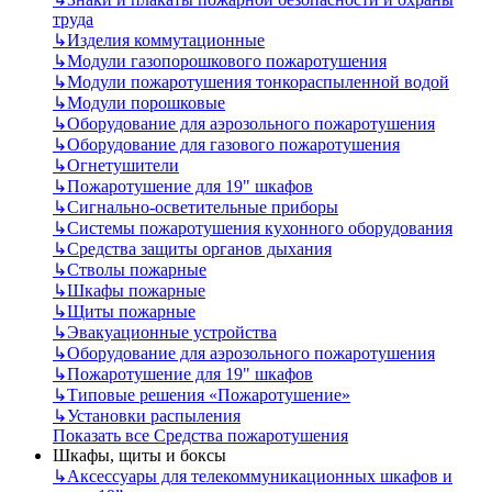
труда
↳
Изделия коммутационные
↳
Модули газопорошкового пожаротушения
↳
Модули пожаротушения тонкораспыленной водой
↳
Модули порошковые
↳
Оборудование для аэрозольного пожаротушения
↳
Оборудование для газового пожаротушения
↳
Огнетушители
↳
Пожаротушение для 19" шкафов
↳
Сигнально-осветительные приборы
↳
Системы пожаротушения кухонного оборудования
↳
Средства защиты органов дыхания
↳
Стволы пожарные
↳
Шкафы пожарные
↳
Щиты пожарные
↳
Эвакуационные устройства
↳
Оборудование для аэрозольного пожаротушения
↳
Пожаротушение для 19" шкафов
↳
Типовые решения «Пожаротушение»
↳
Установки распыления
Показать все Средства пожаротушения
Шкафы, щиты и боксы
↳
Аксессуары для телекоммуникационных шкафов и