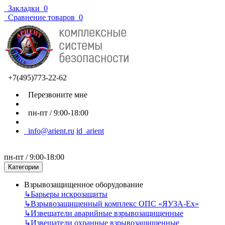
Закладки
0
Сравнение товаров
0
+7(495)773-22-62
Перезвоните мне
пн-пт / 9:00-18:00
info@arient.ru
id_arient
пн-пт / 9:00-18:00
Категории
Взрывозащищенное оборудование
↳
Барьеры искрозащиты
↳
Взрывозащищенный комплекс ОПС «ЯУЗА-Ех»
↳
Извещатели аварийные взрывозащищенные
↳
Извещатели охранные взрывозащищенные