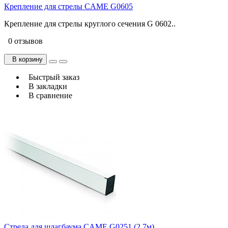
Крепление для стрелы CAME G0605
Крепление для стрелы круглого сечения G 0602..
0 отзывов
В корзину
Быстрый заказ
В закладки
В сравнение
Стрела для шлагбаума CAME G0251 (2,7м)