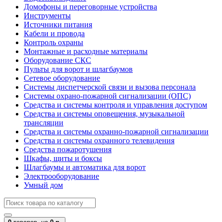
Домофоны и переговорные устройства
Инструменты
Источники питания
Кабели и провода
Контроль охраны
Монтажные и расходные материалы
Оборудование СКС
Пульты для ворот и шлагбаумов
Сетевое оборудование
Системы диспетчерской связи и вызова персонала
Системы охрано-пожарной сигнализации (ОПС)
Средства и системы контроля и управления доступом
Средства и системы оповещения, музыкальной
трансляции
Средства и системы охранно-пожарной сигнализации
Средства и системы охранного телевидения
Средства пожаротушения
Шкафы, щиты и боксы
Шлагбаумы и автоматика для ворот
Электрооборудование
Умный дом