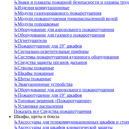
↳
Знаки и плакаты пожарной безопасности и охраны труд
↳
Изделия коммутационные
↳
Модули газопорошкового пожаротушения
↳
Модули пожаротушения тонкораспыленной водой
↳
Модули порошковые
↳
Оборудование для аэрозольного пожаротушения
↳
Оборудование для газового пожаротушения
↳
Огнетушители
↳
Пожаротушение для 19" шкафов
↳
Сигнально-осветительные приборы
↳
Системы пожаротушения кухонного оборудования
↳
Средства защиты органов дыхания
↳
Стволы пожарные
↳
Шкафы пожарные
↳
Щиты пожарные
↳
Эвакуационные устройства
↳
Оборудование для аэрозольного пожаротушения
↳
Пожаротушение для 19" шкафов
↳
Типовые решения «Пожаротушение»
↳
Установки распыления
Показать все Средства пожаротушения
Шкафы, щиты и боксы
↳
Аксессуары для телекоммуникационных шкафов и стое
↳
Аксессуары для шкафов климатической защиты