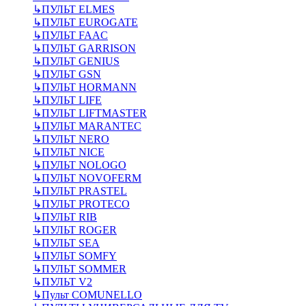
↳
ПУЛЬТ ELMES
↳
ПУЛЬТ EUROGATE
↳
ПУЛЬТ FAAC
↳
ПУЛЬТ GARRISON
↳
ПУЛЬТ GENIUS
↳
ПУЛЬТ GSN
↳
ПУЛЬТ HORMANN
↳
ПУЛЬТ LIFE
↳
ПУЛЬТ LIFTMASTER
↳
ПУЛЬТ MARANTEC
↳
ПУЛЬТ NERO
↳
ПУЛЬТ NICE
↳
ПУЛЬТ NOLOGO
↳
ПУЛЬТ NOVOFERM
↳
ПУЛЬТ PRASTEL
↳
ПУЛЬТ PROTECO
↳
ПУЛЬТ RIB
↳
ПУЛЬТ ROGER
↳
ПУЛЬТ SEA
↳
ПУЛЬТ SOMFY
↳
ПУЛЬТ SOMMER
↳
ПУЛЬТ V2
↳
Пульт СOMUNELLO