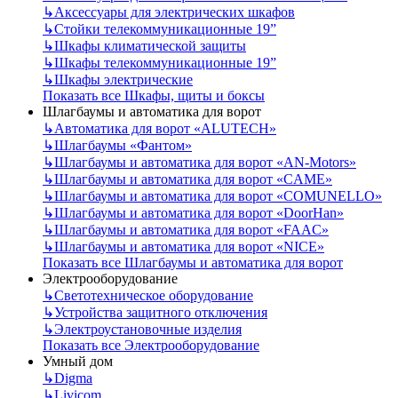
↳
Аксессуары для электрических шкафов
↳
Стойки телекоммуникационные 19”
↳
Шкафы климатической защиты
↳
Шкафы телекоммуникационные 19”
↳
Шкафы электрические
Показать все Шкафы, щиты и боксы
Шлагбаумы и автоматика для ворот
↳
Автоматика для ворот «ALUTECH»
↳
Шлагбаумы «Фантом»
↳
Шлагбаумы и автоматика для ворот «AN-Motors»
↳
Шлагбаумы и автоматика для ворот «CAME»
↳
Шлагбаумы и автоматика для ворот «COMUNELLO»
↳
Шлагбаумы и автоматика для ворот «DoorHan»
↳
Шлагбаумы и автоматика для ворот «FAAC»
↳
Шлагбаумы и автоматика для ворот «NICE»
Показать все Шлагбаумы и автоматика для ворот
Электрооборудование
↳
Светотехническое оборудование
↳
Устройства защитного отключения
↳
Электроустановочные изделия
Показать все Электрооборудование
Умный дом
↳
Digma
↳
Livicom