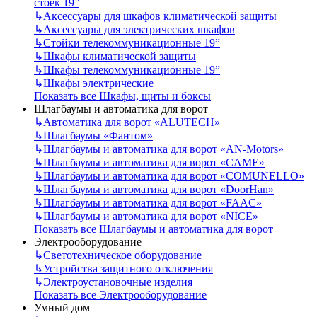
стоек 19”
↳
Аксессуары для шкафов климатической защиты
↳
Аксессуары для электрических шкафов
↳
Стойки телекоммуникационные 19”
↳
Шкафы климатической защиты
↳
Шкафы телекоммуникационные 19”
↳
Шкафы электрические
Показать все Шкафы, щиты и боксы
Шлагбаумы и автоматика для ворот
↳
Автоматика для ворот «ALUTECH»
↳
Шлагбаумы «Фантом»
↳
Шлагбаумы и автоматика для ворот «AN-Motors»
↳
Шлагбаумы и автоматика для ворот «CAME»
↳
Шлагбаумы и автоматика для ворот «COMUNELLO»
↳
Шлагбаумы и автоматика для ворот «DoorHan»
↳
Шлагбаумы и автоматика для ворот «FAAC»
↳
Шлагбаумы и автоматика для ворот «NICE»
Показать все Шлагбаумы и автоматика для ворот
Электрооборудование
↳
Светотехническое оборудование
↳
Устройства защитного отключения
↳
Электроустановочные изделия
Показать все Электрооборудование
Умный дом