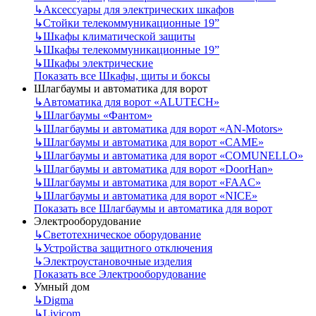
↳
Аксессуары для электрических шкафов
↳
Стойки телекоммуникационные 19”
↳
Шкафы климатической защиты
↳
Шкафы телекоммуникационные 19”
↳
Шкафы электрические
Показать все Шкафы, щиты и боксы
Шлагбаумы и автоматика для ворот
↳
Автоматика для ворот «ALUTECH»
↳
Шлагбаумы «Фантом»
↳
Шлагбаумы и автоматика для ворот «AN-Motors»
↳
Шлагбаумы и автоматика для ворот «CAME»
↳
Шлагбаумы и автоматика для ворот «COMUNELLO»
↳
Шлагбаумы и автоматика для ворот «DoorHan»
↳
Шлагбаумы и автоматика для ворот «FAAC»
↳
Шлагбаумы и автоматика для ворот «NICE»
Показать все Шлагбаумы и автоматика для ворот
Электрооборудование
↳
Светотехническое оборудование
↳
Устройства защитного отключения
↳
Электроустановочные изделия
Показать все Электрооборудование
Умный дом
↳
Digma
↳
Livicom