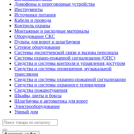
Домофоны и переговорные устройства
Инструменты
Источники питания
Кабели и провода
Контроль охраны
Монтажные и расходные материалы
Оборудование СКС
Пульты для ворот и шлагбаумов
Сетевое оборудование
Системы диспетчерской связи и вызова персонала
Системы охрано-пожарной сигнализации (ОПС)
Средства и системы контроля и управления доступом
Средства и системы оповещения, музыкальной
трансляции
Средства и системы охранно-пожарной сигнализации
Средства и системы охранного телевидения
Средства пожаротушения
Шкафы, щиты и боксы
Шлагбаумы и автоматика для ворот
Электрооборудование
Умный дом