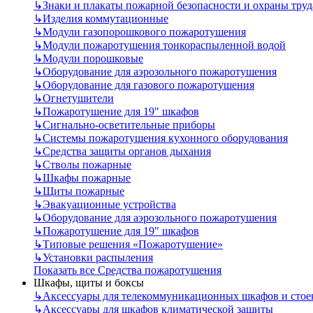
↳
Знаки и плакаты пожарной безопасности и охраны труд
↳
Изделия коммутационные
↳
Модули газопорошкового пожаротушения
↳
Модули пожаротушения тонкораспыленной водой
↳
Модули порошковые
↳
Оборудование для аэрозольного пожаротушения
↳
Оборудование для газового пожаротушения
↳
Огнетушители
↳
Пожаротушение для 19" шкафов
↳
Сигнально-осветительные приборы
↳
Системы пожаротушения кухонного оборудования
↳
Средства защиты органов дыхания
↳
Стволы пожарные
↳
Шкафы пожарные
↳
Щиты пожарные
↳
Эвакуационные устройства
↳
Оборудование для аэрозольного пожаротушения
↳
Пожаротушение для 19" шкафов
↳
Типовые решения «Пожаротушение»
↳
Установки распыления
Показать все Средства пожаротушения
Шкафы, щиты и боксы
↳
Аксессуары для телекоммуникационных шкафов и стое
↳
Аксессуары для шкафов климатической защиты