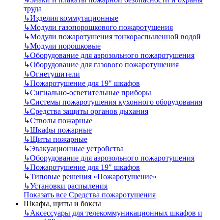
труда
↳
Изделия коммутационные
↳
Модули газопорошкового пожаротушения
↳
Модули пожаротушения тонкораспыленной водой
↳
Модули порошковые
↳
Оборудование для аэрозольного пожаротушения
↳
Оборудование для газового пожаротушения
↳
Огнетушители
↳
Пожаротушение для 19" шкафов
↳
Сигнально-осветительные приборы
↳
Системы пожаротушения кухонного оборудования
↳
Средства защиты органов дыхания
↳
Стволы пожарные
↳
Шкафы пожарные
↳
Щиты пожарные
↳
Эвакуационные устройства
↳
Оборудование для аэрозольного пожаротушения
↳
Пожаротушение для 19" шкафов
↳
Типовые решения «Пожаротушение»
↳
Установки распыления
Показать все Средства пожаротушения
Шкафы, щиты и боксы
↳
Аксессуары для телекоммуникационных шкафов и