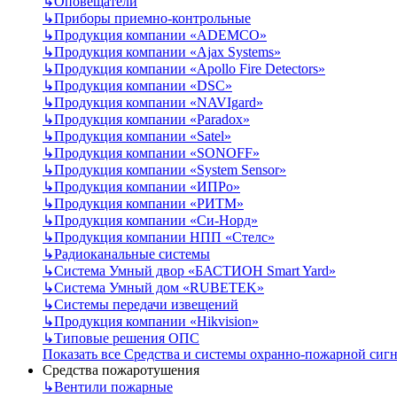
↳
Оповещатели
↳
Приборы приемно-контрольные
↳
Продукция компании «ADEMCO»
↳
Продукция компании «Ajax Systems»
↳
Продукция компании «Apollo Fire Detectors»
↳
Продукция компании «DSC»
↳
Продукция компании «NAVIgard»
↳
Продукция компании «Paradox»
↳
Продукция компании «Satel»
↳
Продукция компании «SONOFF»
↳
Продукция компании «System Sensor»
↳
Продукция компании «ИПРо»
↳
Продукция компании «РИТМ»
↳
Продукция компании «Си-Норд»
↳
Продукция компании НПП «Стелс»
↳
Радиоканальные системы
↳
Система Умный двор «БАСТИОН Smart Yard»
↳
Система Умный дом «RUBETEK»
↳
Системы передачи извещений
↳
Продукция компании «Hikvision»
↳
Типовые решения ОПС
Показать все Средства и системы охранно-пожарной сиг
Средства пожаротушения
↳
Вентили пожарные