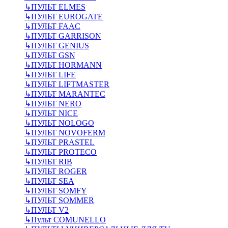
↳
ПУЛЬТ ELMES
↳
ПУЛЬТ EUROGATE
↳
ПУЛЬТ FAAC
↳
ПУЛЬТ GARRISON
↳
ПУЛЬТ GENIUS
↳
ПУЛЬТ GSN
↳
ПУЛЬТ HORMANN
↳
ПУЛЬТ LIFE
↳
ПУЛЬТ LIFTMASTER
↳
ПУЛЬТ MARANTEC
↳
ПУЛЬТ NERO
↳
ПУЛЬТ NICE
↳
ПУЛЬТ NOLOGO
↳
ПУЛЬТ NOVOFERM
↳
ПУЛЬТ PRASTEL
↳
ПУЛЬТ PROTECO
↳
ПУЛЬТ RIB
↳
ПУЛЬТ ROGER
↳
ПУЛЬТ SEA
↳
ПУЛЬТ SOMFY
↳
ПУЛЬТ SOMMER
↳
ПУЛЬТ V2
↳
Пульт СOMUNELLO