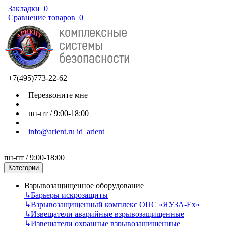
Закладки
0
Сравнение товаров
0
+7(495)773-22-62
Перезвоните мне
пн-пт / 9:00-18:00
info@arient.ru
id_arient
пн-пт / 9:00-18:00
Категории
Взрывозащищенное оборудование
↳
Барьеры искрозащиты
↳
Взрывозащищенный комплекс ОПС «ЯУЗА-Ех»
↳
Извещатели аварийные взрывозащищенные
↳
Извещатели охранные взрывозащищенные