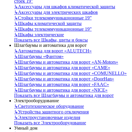
стоек 19”
↳
Аксессуары для шкафов климатической защиты
↳
Аксессуары для электрических шкафов
↳
Стойки телекоммуникационные 19”
↳
Шкафы климатической защиты
↳
Шкафы телекоммуникационные 19”
↳
Шкафы электрические
Показать все Шкафы, щиты и боксы
Шлагбаумы и автоматика для ворот
↳
Автоматика для ворот «ALUTECH»
↳
Шлагбаумы «Фантом»
↳
Шлагбаумы и автоматика для ворот «AN-Motors»
↳
Шлагбаумы и автоматика для ворот «CAME»
↳
Шлагбаумы и автоматика для ворот «COMUNELLO»
↳
Шлагбаумы и автоматика для ворот «DoorHan»
↳
Шлагбаумы и автоматика для ворот «FAAC»
↳
Шлагбаумы и автоматика для ворот «NICE»
Показать все Шлагбаумы и автоматика для ворот
Электрооборудование
↳
Светотехническое оборудование
↳
Устройства защитного отключения
↳
Электроустановочные изделия
Показать все Электрооборудование
Умный дом