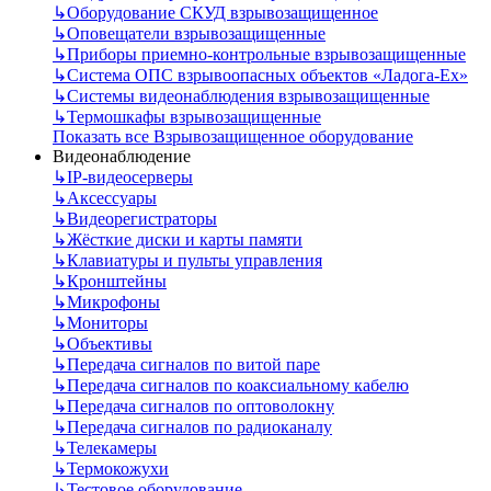
↳
Оборудование СКУД взрывозащищенное
↳
Оповещатели взрывозащищенные
↳
Приборы приемно-контрольные взрывозащищенные
↳
Система ОПС взрывоопасных объектов «Ладога-Ex»
↳
Системы видеонаблюдения взрывозащищенные
↳
Термошкафы взрывозащищенные
Показать все Взрывозащищенное оборудование
Видеонаблюдение
↳
IP-видеосерверы
↳
Аксессуары
↳
Видеорегистраторы
↳
Жёсткие диски и карты памяти
↳
Клавиатуры и пульты управления
↳
Кронштейны
↳
Микрофоны
↳
Мониторы
↳
Объективы
↳
Передача сигналов по витой паре
↳
Передача сигналов по коаксиальному кабелю
↳
Передача сигналов по оптоволокну
↳
Передача сигналов по радиоканалу
↳
Телекамеры
↳
Термокожухи
↳
Тестовое оборудование