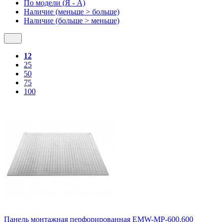
По модели (Я - A)
Наличие (меньше > больше)
Наличие (больше > меньше)
12
25
50
75
100
Панель монтажная перфорированная EMW-MP-600.600