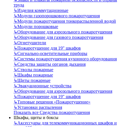
труда
↳
Изделия коммутационные
↳
Модули газопорошкового пожаротушения
↳
Модули пожаротушения тонкораспыленной водой
↳
Модули порошковые
↳
Оборудование для аэрозольного пожаротушения
↳
Оборудование для газового пожаротушения
↳
Огнетушители
↳
Пожаротушение для 19" шкафов
↳
Сигнально-осветительные приборы
↳
Системы пожаротушения кухонного оборудования
↳
Средства защиты органов дыхания
↳
Стволы пожарные
↳
Шкафы пожарные
↳
Щиты пожарные
↳
Эвакуационные устройства
↳
Оборудование для аэрозольного пожаротушения
↳
Пожаротушение для 19" шкафов
↳
Типовые решения «Пожаротушение»
↳
Установки распыления
Показать все Средства пожаротушения
Шкафы, щиты и боксы
↳
Аксессуары для телекоммуникационных шкафов и