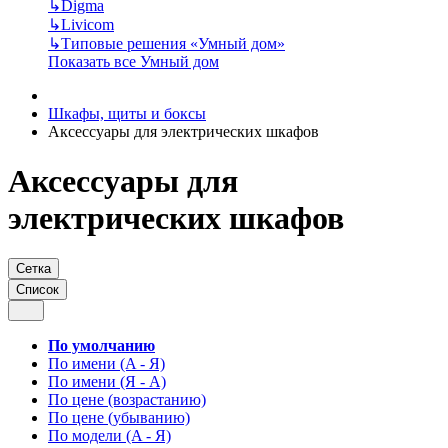
↳
Digma
↳
Livicom
↳
Типовые решения «Умный дом»
Показать все Умный дом
Шкафы, щиты и боксы
Аксессуары для электрических шкафов
Аксессуары для
электрических шкафов
Сетка
Список
По умолчанию
По имени (A - Я)
По имени (Я - A)
По цене (возрастанию)
По цене (убыванию)
По модели (A - Я)