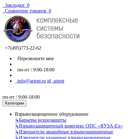
Закладки
0
Сравнение товаров
0
+7(495)773-22-62
Перезвоните мне
пн-пт / 9:00-18:00
info@arient.ru
id_arient
пн-пт / 9:00-18:00
Категории
Взрывозащищенное оборудование
↳
Барьеры искрозащиты
↳
Взрывозащищенный комплекс ОПС «ЯУЗА-Ех»
↳
Извещатели аварийные взрывозащищенные
↳
Извещатели охранные взрывозащищенные