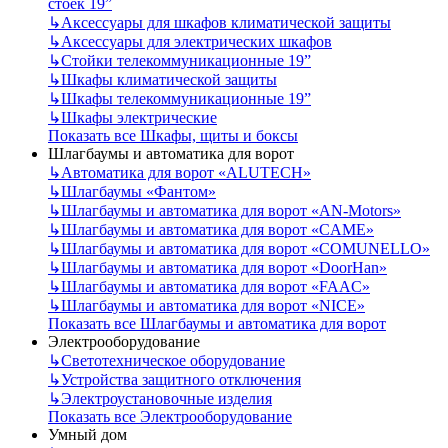
стоек 19”
↳
Аксессуары для шкафов климатической защиты
↳
Аксессуары для электрических шкафов
↳
Стойки телекоммуникационные 19”
↳
Шкафы климатической защиты
↳
Шкафы телекоммуникационные 19”
↳
Шкафы электрические
Показать все Шкафы, щиты и боксы
Шлагбаумы и автоматика для ворот
↳
Автоматика для ворот «ALUTECH»
↳
Шлагбаумы «Фантом»
↳
Шлагбаумы и автоматика для ворот «AN-Motors»
↳
Шлагбаумы и автоматика для ворот «CAME»
↳
Шлагбаумы и автоматика для ворот «COMUNELLO»
↳
Шлагбаумы и автоматика для ворот «DoorHan»
↳
Шлагбаумы и автоматика для ворот «FAAC»
↳
Шлагбаумы и автоматика для ворот «NICE»
Показать все Шлагбаумы и автоматика для ворот
Электрооборудование
↳
Светотехническое оборудование
↳
Устройства защитного отключения
↳
Электроустановочные изделия
Показать все Электрооборудование
Умный дом