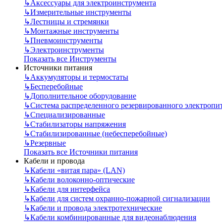
↳
Аксессуары для электроинструмента
↳
Измерительные инструменты
↳
Лестницы и стремянки
↳
Монтажные инструменты
↳
Пневмоинструменты
↳
Электроинструменты
Показать все Инструменты
Источники питания
↳
Аккумуляторы и термостаты
↳
Бесперебойные
↳
Дополнительное оборудование
↳
Система распределенного резервированного электропи
↳
Специализированные
↳
Стабилизаторы напряжения
↳
Стабилизированные (небесперебойные)
↳
Резервные
Показать все Источники питания
Кабели и провода
↳
Кабели «витая пара» (LAN)
↳
Кабели волоконно-оптические
↳
Кабели для интерфейса
↳
Кабели для систем охранно-пожарной сигнализации
↳
Кабели и провода электротехнические
↳
Кабели комбинированные для видеонаблюдения