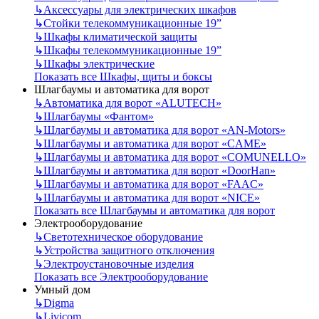
↳
Аксессуары для электрических шкафов
↳
Стойки телекоммуникационные 19”
↳
Шкафы климатической защиты
↳
Шкафы телекоммуникационные 19”
↳
Шкафы электрические
Показать все Шкафы, щиты и боксы
Шлагбаумы и автоматика для ворот
↳
Автоматика для ворот «ALUTECH»
↳
Шлагбаумы «Фантом»
↳
Шлагбаумы и автоматика для ворот «AN-Motors»
↳
Шлагбаумы и автоматика для ворот «CAME»
↳
Шлагбаумы и автоматика для ворот «COMUNELLO»
↳
Шлагбаумы и автоматика для ворот «DoorHan»
↳
Шлагбаумы и автоматика для ворот «FAAC»
↳
Шлагбаумы и автоматика для ворот «NICE»
Показать все Шлагбаумы и автоматика для ворот
Электрооборудование
↳
Светотехническое оборудование
↳
Устройства защитного отключения
↳
Электроустановочные изделия
Показать все Электрооборудование
Умный дом
↳
Digma
↳
Livicom