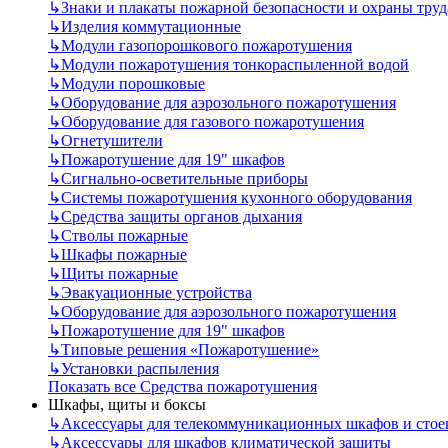
↳
Знаки и плакаты пожарной безопасности и охраны труд
↳
Изделия коммутационные
↳
Модули газопорошкового пожаротушения
↳
Модули пожаротушения тонкораспыленной водой
↳
Модули порошковые
↳
Оборудование для аэрозольного пожаротушения
↳
Оборудование для газового пожаротушения
↳
Огнетушители
↳
Пожаротушение для 19" шкафов
↳
Сигнально-осветительные приборы
↳
Системы пожаротушения кухонного оборудования
↳
Средства защиты органов дыхания
↳
Стволы пожарные
↳
Шкафы пожарные
↳
Щиты пожарные
↳
Эвакуационные устройства
↳
Оборудование для аэрозольного пожаротушения
↳
Пожаротушение для 19" шкафов
↳
Типовые решения «Пожаротушение»
↳
Установки распыления
Показать все Средства пожаротушения
Шкафы, щиты и боксы
↳
Аксессуары для телекоммуникационных шкафов и стое
↳
Аксессуары для шкафов климатической защиты