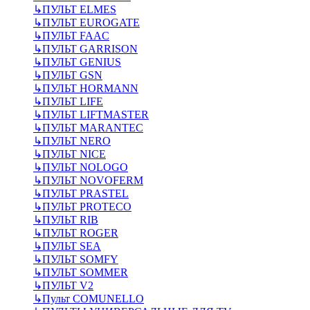
↳
ПУЛЬТ ELMES
↳
ПУЛЬТ EUROGATE
↳
ПУЛЬТ FAAC
↳
ПУЛЬТ GARRISON
↳
ПУЛЬТ GENIUS
↳
ПУЛЬТ GSN
↳
ПУЛЬТ HORMANN
↳
ПУЛЬТ LIFE
↳
ПУЛЬТ LIFTMASTER
↳
ПУЛЬТ MARANTEC
↳
ПУЛЬТ NERO
↳
ПУЛЬТ NICE
↳
ПУЛЬТ NOLOGO
↳
ПУЛЬТ NOVOFERM
↳
ПУЛЬТ PRASTEL
↳
ПУЛЬТ PROTECO
↳
ПУЛЬТ RIB
↳
ПУЛЬТ ROGER
↳
ПУЛЬТ SEA
↳
ПУЛЬТ SOMFY
↳
ПУЛЬТ SOMMER
↳
ПУЛЬТ V2
↳
Пульт СOMUNELLO