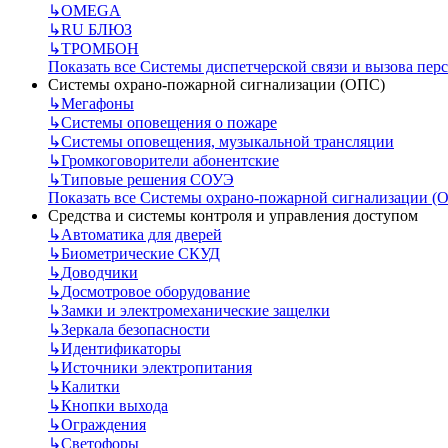
↳
OMEGA
↳
RU БЛЮЗ
↳
ТРОМБОН
Показать все Системы диспетчерской связи и вызова пер
Системы охрано-пожарной сигнализации (ОПС)
↳
Мегафоны
↳
Системы оповещения о пожаре
↳
Системы оповещения, музыкальной трансляции
↳
Громкоговорители абонентские
↳
Типовые решения СОУЭ
Показать все Системы охрано-пожарной сигнализации (
Средства и системы контроля и управления доступом
↳
Автоматика для дверей
↳
Биометрические СКУД
↳
Доводчики
↳
Досмотровое оборудование
↳
Замки и электромеханические защелки
↳
Зеркала безопасности
↳
Идентификаторы
↳
Источники электропитания
↳
Калитки
↳
Кнопки выхода
↳
Ограждения
↳
Светофоры