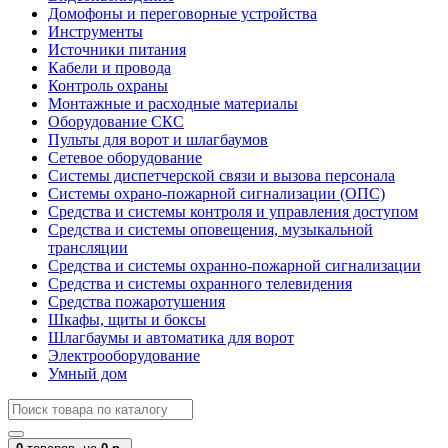
Домофоны и переговорные устройства
Инструменты
Источники питания
Кабели и провода
Контроль охраны
Монтажные и расходные материалы
Оборудование СКС
Пульты для ворот и шлагбаумов
Сетевое оборудование
Системы диспетчерской связи и вызова персонала
Системы охрано-пожарной сигнализации (ОПС)
Средства и системы контроля и управления доступом
Средства и системы оповещения, музыкальной
трансляции
Средства и системы охранно-пожарной сигнализации
Средства и системы охранного телевидения
Средства пожаротушения
Шкафы, щиты и боксы
Шлагбаумы и автоматика для ворот
Электрооборудование
Умный дом