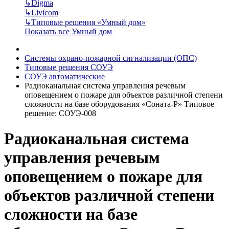
↳
Digma
↳
Livicom
↳
Типовые решения «Умный дом»
Показать все Умный дом
Системы охрано-пожарной сигнализации (ОПС)
Типовые решения СОУЭ
СОУЭ автоматические
Радиоканальная система управления речевым
оповещением о пожаре для объектов различной степени
сложности на базе оборудования «Соната-Р» Типовое
решение: СОУЭ-008
Радиоканальная система
управления речевым
оповещением о пожаре для
объектов различной степени
сложности на базе