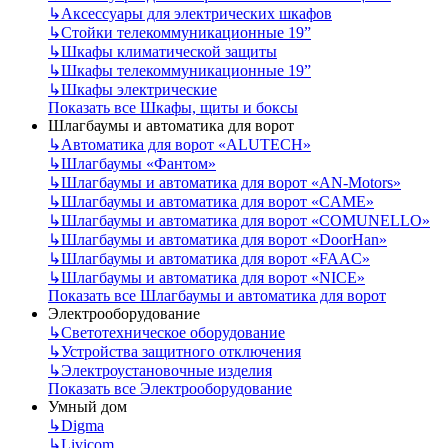
↳
Аксессуары для электрических шкафов
↳
Стойки телекоммуникационные 19”
↳
Шкафы климатической защиты
↳
Шкафы телекоммуникационные 19”
↳
Шкафы электрические
Показать все Шкафы, щиты и боксы
Шлагбаумы и автоматика для ворот
↳
Автоматика для ворот «ALUTECH»
↳
Шлагбаумы «Фантом»
↳
Шлагбаумы и автоматика для ворот «AN-Motors»
↳
Шлагбаумы и автоматика для ворот «CAME»
↳
Шлагбаумы и автоматика для ворот «COMUNELLO»
↳
Шлагбаумы и автоматика для ворот «DoorHan»
↳
Шлагбаумы и автоматика для ворот «FAAC»
↳
Шлагбаумы и автоматика для ворот «NICE»
Показать все Шлагбаумы и автоматика для ворот
Электрооборудование
↳
Светотехническое оборудование
↳
Устройства защитного отключения
↳
Электроустановочные изделия
Показать все Электрооборудование
Умный дом
↳
Digma
↳
Livicom