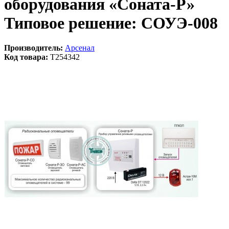
оборудования «Соната-Р»
Типовое решение: СОУЭ-008
Производитель:
Арсенал
Код товара:
T254342