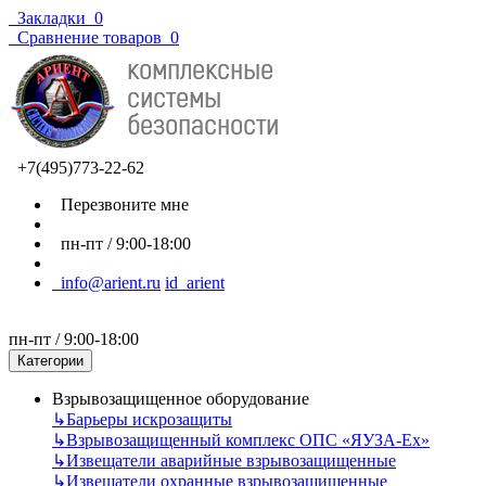
Закладки
0
Сравнение товаров
0
+7(495)773-22-62
Перезвоните мне
пн-пт / 9:00-18:00
info@arient.ru
id_arient
пн-пт / 9:00-18:00
Категории
Взрывозащищенное оборудование
↳
Барьеры искрозащиты
↳
Взрывозащищенный комплекс ОПС «ЯУЗА-Ех»
↳
Извещатели аварийные взрывозащищенные
↳
Извещатели охранные взрывозащищенные