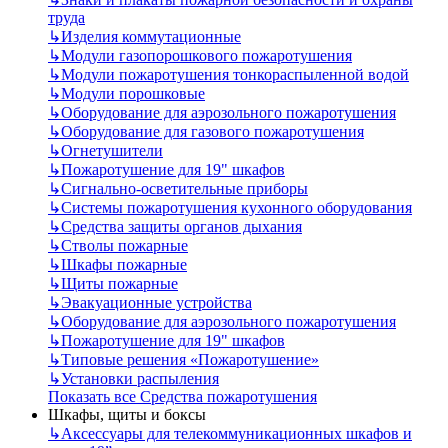
труда
↳
Изделия коммутационные
↳
Модули газопорошкового пожаротушения
↳
Модули пожаротушения тонкораспыленной водой
↳
Модули порошковые
↳
Оборудование для аэрозольного пожаротушения
↳
Оборудование для газового пожаротушения
↳
Огнетушители
↳
Пожаротушение для 19" шкафов
↳
Сигнально-осветительные приборы
↳
Системы пожаротушения кухонного оборудования
↳
Средства защиты органов дыхания
↳
Стволы пожарные
↳
Шкафы пожарные
↳
Щиты пожарные
↳
Эвакуационные устройства
↳
Оборудование для аэрозольного пожаротушения
↳
Пожаротушение для 19" шкафов
↳
Типовые решения «Пожаротушение»
↳
Установки распыления
Показать все Средства пожаротушения
Шкафы, щиты и боксы
↳
Аксессуары для телекоммуникационных шкафов и