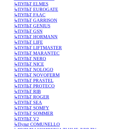
↳
ПУЛЬТ ELMES
↳
ПУЛЬТ EUROGATE
↳
ПУЛЬТ FAAC
↳
ПУЛЬТ GARRISON
↳
ПУЛЬТ GENIUS
↳
ПУЛЬТ GSN
↳
ПУЛЬТ HORMANN
↳
ПУЛЬТ LIFE
↳
ПУЛЬТ LIFTMASTER
↳
ПУЛЬТ MARANTEC
↳
ПУЛЬТ NERO
↳
ПУЛЬТ NICE
↳
ПУЛЬТ NOLOGO
↳
ПУЛЬТ NOVOFERM
↳
ПУЛЬТ PRASTEL
↳
ПУЛЬТ PROTECO
↳
ПУЛЬТ RIB
↳
ПУЛЬТ ROGER
↳
ПУЛЬТ SEA
↳
ПУЛЬТ SOMFY
↳
ПУЛЬТ SOMMER
↳
ПУЛЬТ V2
↳
Пульт СOMUNELLO