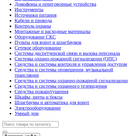
Домофоны и переговорные устройства
Инструменты
Источники питания
Кабели и провода
Контроль охраны
Монтажные и расходные материалы
Оборудование СКС
Пульты для ворот и шлагбаумов
Сетевое оборудование
Системы диспетчерской связи и вызова персонала
Системы охрано-пожарной сигнализации (ОПС)
Средства и системы контроля и управления доступом
Средства и системы оповещения, музыкальной
трансляции
Средства и системы охранно-пожарной сигнализации
Средства и системы охранного телевидения
Средства пожаротушения
Шкафы, щиты и боксы
Шлагбаумы и автоматика для ворот
Электрооборудование
Умный дом