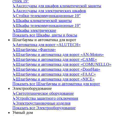
стоек 19”
↳
Аксессуары для шкафов климатической защиты
↳
Аксессуары для электрических шкафов
↳
Стойки телекоммуникационные 19”
↳
Шкафы климатической защиты
↳
Шкафы телекоммуникационные 19”
↳
Шкафы электрические
Показать все Шкафы, щиты и боксы
Шлагбаумы и автоматика для ворот
↳
Автоматика для ворот «ALUTECH»
↳
Шлагбаумы «Фантом»
↳
Шлагбаумы и автоматика для ворот «AN-Motors»
↳
Шлагбаумы и автоматика для ворот «CAME»
↳
Шлагбаумы и автоматика для ворот «COMUNELLO»
↳
Шлагбаумы и автоматика для ворот «DoorHan»
↳
Шлагбаумы и автоматика для ворот «FAAC»
↳
Шлагбаумы и автоматика для ворот «NICE»
Показать все Шлагбаумы и автоматика для ворот
Электрооборудование
↳
Светотехническое оборудование
↳
Устройства защитного отключения
↳
Электроустановочные изделия
Показать все Электрооборудование
Умный дом