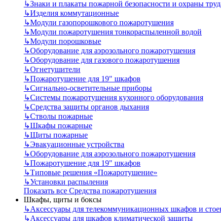
↳
Знаки и плакаты пожарной безопасности и охраны труд
↳
Изделия коммутационные
↳
Модули газопорошкового пожаротушения
↳
Модули пожаротушения тонкораспыленной водой
↳
Модули порошковые
↳
Оборудование для аэрозольного пожаротушения
↳
Оборудование для газового пожаротушения
↳
Огнетушители
↳
Пожаротушение для 19" шкафов
↳
Сигнально-осветительные приборы
↳
Системы пожаротушения кухонного оборудования
↳
Средства защиты органов дыхания
↳
Стволы пожарные
↳
Шкафы пожарные
↳
Щиты пожарные
↳
Эвакуационные устройства
↳
Оборудование для аэрозольного пожаротушения
↳
Пожаротушение для 19" шкафов
↳
Типовые решения «Пожаротушение»
↳
Установки распыления
Показать все Средства пожаротушения
Шкафы, щиты и боксы
↳
Аксессуары для телекоммуникационных шкафов и стое
↳
Аксессуары для шкафов климатической защиты