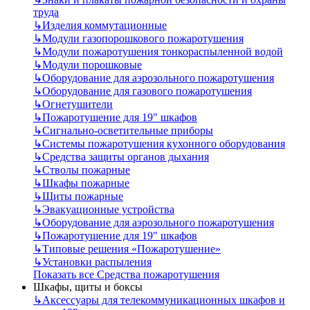
труда
↳
Изделия коммутационные
↳
Модули газопорошкового пожаротушения
↳
Модули пожаротушения тонкораспыленной водой
↳
Модули порошковые
↳
Оборудование для аэрозольного пожаротушения
↳
Оборудование для газового пожаротушения
↳
Огнетушители
↳
Пожаротушение для 19" шкафов
↳
Сигнально-осветительные приборы
↳
Системы пожаротушения кухонного оборудования
↳
Средства защиты органов дыхания
↳
Стволы пожарные
↳
Шкафы пожарные
↳
Щиты пожарные
↳
Эвакуационные устройства
↳
Оборудование для аэрозольного пожаротушения
↳
Пожаротушение для 19" шкафов
↳
Типовые решения «Пожаротушение»
↳
Установки распыления
Показать все Средства пожаротушения
Шкафы, щиты и боксы
↳
Аксессуары для телекоммуникационных шкафов и