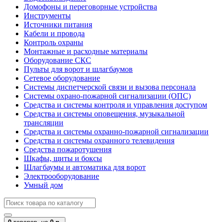
Домофоны и переговорные устройства
Инструменты
Источники питания
Кабели и провода
Контроль охраны
Монтажные и расходные материалы
Оборудование СКС
Пульты для ворот и шлагбаумов
Сетевое оборудование
Системы диспетчерской связи и вызова персонала
Системы охрано-пожарной сигнализации (ОПС)
Средства и системы контроля и управления доступом
Средства и системы оповещения, музыкальной
трансляции
Средства и системы охранно-пожарной сигнализации
Средства и системы охранного телевидения
Средства пожаротушения
Шкафы, щиты и боксы
Шлагбаумы и автоматика для ворот
Электрооборудование
Умный дом