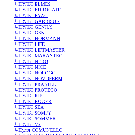
↳
ПУЛЬТ ELMES
↳
ПУЛЬТ EUROGATE
↳
ПУЛЬТ FAAC
↳
ПУЛЬТ GARRISON
↳
ПУЛЬТ GENIUS
↳
ПУЛЬТ GSN
↳
ПУЛЬТ HORMANN
↳
ПУЛЬТ LIFE
↳
ПУЛЬТ LIFTMASTER
↳
ПУЛЬТ MARANTEC
↳
ПУЛЬТ NERO
↳
ПУЛЬТ NICE
↳
ПУЛЬТ NOLOGO
↳
ПУЛЬТ NOVOFERM
↳
ПУЛЬТ PRASTEL
↳
ПУЛЬТ PROTECO
↳
ПУЛЬТ RIB
↳
ПУЛЬТ ROGER
↳
ПУЛЬТ SEA
↳
ПУЛЬТ SOMFY
↳
ПУЛЬТ SOMMER
↳
ПУЛЬТ V2
↳
Пульт СOMUNELLO