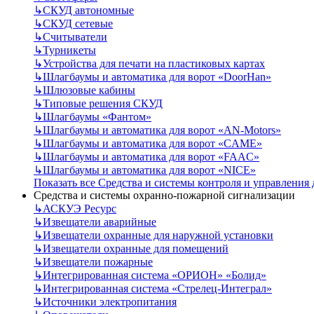
↳
СКУД автономные
↳
СКУД сетевые
↳
Считыватели
↳
Турникеты
↳
Устройства для печати на пластиковых картах
↳
Шлагбаумы и автоматика для ворот «DoorHan»
↳
Шлюзовые кабины
↳
Типовые решения СКУД
↳
Шлагбаумы «Фантом»
↳
Шлагбаумы и автоматика для ворот «AN-Motors»
↳
Шлагбаумы и автоматика для ворот «CAME»
↳
Шлагбаумы и автоматика для ворот «FAAC»
↳
Шлагбаумы и автоматика для ворот «NICE»
Показать все Средства и системы контроля и управления
Средства и системы охранно-пожарной сигнализации
↳
АСКУЭ Ресурс
↳
Извещатели аварийные
↳
Извещатели охранные для наружной установки
↳
Извещатели охранные для помещений
↳
Извещатели пожарные
↳
Интегрированная система «ОРИОН» «Болид»
↳
Интегрированная система «Стрелец-Интеграл»
↳
Источники электропитания