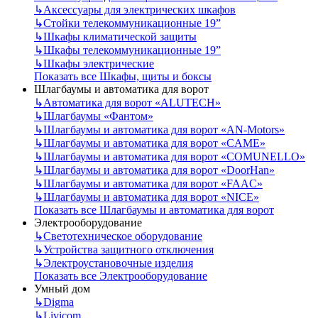
↳
Аксессуары для электрических шкафов
↳
Стойки телекоммуникационные 19”
↳
Шкафы климатической защиты
↳
Шкафы телекоммуникационные 19”
↳
Шкафы электрические
Показать все Шкафы, щиты и боксы
Шлагбаумы и автоматика для ворот
↳
Автоматика для ворот «ALUTECH»
↳
Шлагбаумы «Фантом»
↳
Шлагбаумы и автоматика для ворот «AN-Motors»
↳
Шлагбаумы и автоматика для ворот «CAME»
↳
Шлагбаумы и автоматика для ворот «COMUNELLO»
↳
Шлагбаумы и автоматика для ворот «DoorHan»
↳
Шлагбаумы и автоматика для ворот «FAAC»
↳
Шлагбаумы и автоматика для ворот «NICE»
Показать все Шлагбаумы и автоматика для ворот
Электрооборудование
↳
Светотехническое оборудование
↳
Устройства защитного отключения
↳
Электроустановочные изделия
Показать все Электрооборудование
Умный дом
↳
Digma
↳
Livicom