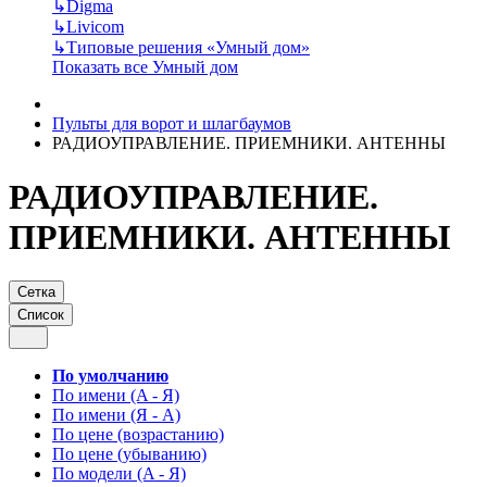
↳
Digma
↳
Livicom
↳
Типовые решения «Умный дом»
Показать все Умный дом
Пульты для ворот и шлагбаумов
РАДИОУПРАВЛЕНИЕ. ПРИЕМНИКИ. АНТЕННЫ
РАДИОУПРАВЛЕНИЕ.
ПРИЕМНИКИ. АНТЕННЫ
Сетка
Список
По умолчанию
По имени (A - Я)
По имени (Я - A)
По цене (возрастанию)
По цене (убыванию)
По модели (A - Я)