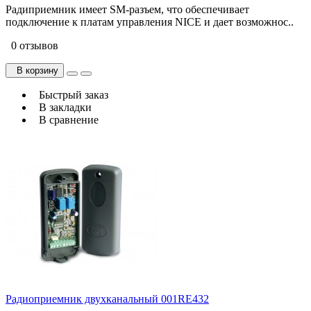
Радиприемник имеет SM-разъем, что обеспечивает
подключение к платам управления NICE и дает возможнос..
0 отзывов
В корзину
Быстрый заказ
В закладки
В сравнение
Радиоприемник двухканальный 001RE432