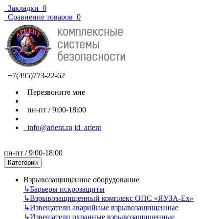
Закладки
0
Сравнение товаров
0
+7(495)773-22-62
Перезвоните мне
пн-пт / 9:00-18:00
info@arient.ru
id_arient
пн-пт / 9:00-18:00
Категории
Взрывозащищенное оборудование
↳
Барьеры искрозащиты
↳
Взрывозащищенный комплекс ОПС «ЯУЗА-Ех»
↳
Извещатели аварийные взрывозащищенные
↳
Извещатели охранные взрывозащищенные