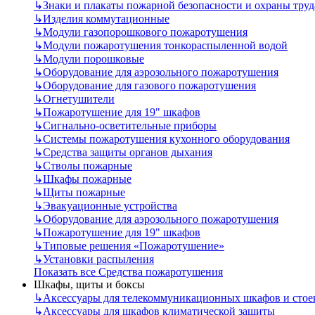
↳
Знаки и плакаты пожарной безопасности и охраны труд
↳
Изделия коммутационные
↳
Модули газопорошкового пожаротушения
↳
Модули пожаротушения тонкораспыленной водой
↳
Модули порошковые
↳
Оборудование для аэрозольного пожаротушения
↳
Оборудование для газового пожаротушения
↳
Огнетушители
↳
Пожаротушение для 19" шкафов
↳
Сигнально-осветительные приборы
↳
Системы пожаротушения кухонного оборудования
↳
Средства защиты органов дыхания
↳
Стволы пожарные
↳
Шкафы пожарные
↳
Щиты пожарные
↳
Эвакуационные устройства
↳
Оборудование для аэрозольного пожаротушения
↳
Пожаротушение для 19" шкафов
↳
Типовые решения «Пожаротушение»
↳
Установки распыления
Показать все Средства пожаротушения
Шкафы, щиты и боксы
↳
Аксессуары для телекоммуникационных шкафов и стое
↳
Аксессуары для шкафов климатической защиты