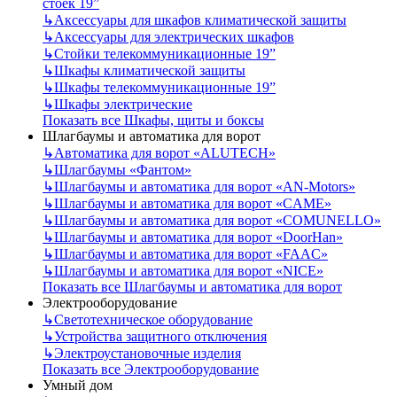
стоек 19”
↳
Аксессуары для шкафов климатической защиты
↳
Аксессуары для электрических шкафов
↳
Стойки телекоммуникационные 19”
↳
Шкафы климатической защиты
↳
Шкафы телекоммуникационные 19”
↳
Шкафы электрические
Показать все Шкафы, щиты и боксы
Шлагбаумы и автоматика для ворот
↳
Автоматика для ворот «ALUTECH»
↳
Шлагбаумы «Фантом»
↳
Шлагбаумы и автоматика для ворот «AN-Motors»
↳
Шлагбаумы и автоматика для ворот «CAME»
↳
Шлагбаумы и автоматика для ворот «COMUNELLO»
↳
Шлагбаумы и автоматика для ворот «DoorHan»
↳
Шлагбаумы и автоматика для ворот «FAAC»
↳
Шлагбаумы и автоматика для ворот «NICE»
Показать все Шлагбаумы и автоматика для ворот
Электрооборудование
↳
Светотехническое оборудование
↳
Устройства защитного отключения
↳
Электроустановочные изделия
Показать все Электрооборудование
Умный дом