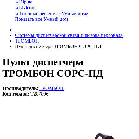
↳
Digma
↳
Livicom
↳
Типовые решения «Умный дом»
Показать все Умный дом
Системы диспетчерской связи и вызова персонала
ТРОМБОН
Пульт диспетчера ТРОМБОН СОРС-ПД
Пульт диспетчера
ТРОМБОН СОРС-ПД
Производитель:
ТРОМБОН
Код товара:
T287896