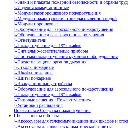
↳
Знаки и плакаты пожарной безопасности и охраны труд
↳
Изделия коммутационные
↳
Модули газопорошкового пожаротушения
↳
Модули пожаротушения тонкораспыленной водой
↳
Модули порошковые
↳
Оборудование для аэрозольного пожаротушения
↳
Оборудование для газового пожаротушения
↳
Огнетушители
↳
Пожаротушение для 19" шкафов
↳
Сигнально-осветительные приборы
↳
Системы пожаротушения кухонного оборудования
↳
Средства защиты органов дыхания
↳
Стволы пожарные
↳
Шкафы пожарные
↳
Щиты пожарные
↳
Эвакуационные устройства
↳
Оборудование для аэрозольного пожаротушения
↳
Пожаротушение для 19" шкафов
↳
Типовые решения «Пожаротушение»
↳
Установки распыления
Показать все Средства пожаротушения
Шкафы, щиты и боксы
↳
Аксессуары для телекоммуникационных шкафов и стое
↳
Аксессуары для шкафов климатической защиты