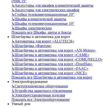
стоек 19”
↳
Аксессуары для шкафов климатической защиты
↳
Аксессуары для электрических шкафов
↳
Стойки телекоммуникационные 19”
↳
Шкафы климатической защиты
↳
Шкафы телекоммуникационные 19”
↳
Шкафы электрические
Показать все Шкафы, щиты и боксы
Шлагбаумы и автоматика для ворот
↳
Автоматика для ворот «ALUTECH»
↳
Шлагбаумы «Фантом»
↳
Шлагбаумы и автоматика для ворот «AN-Motors»
↳
Шлагбаумы и автоматика для ворот «CAME»
↳
Шлагбаумы и автоматика для ворот «COMUNELLO»
↳
Шлагбаумы и автоматика для ворот «DoorHan»
↳
Шлагбаумы и автоматика для ворот «FAAC»
↳
Шлагбаумы и автоматика для ворот «NICE»
Показать все Шлагбаумы и автоматика для ворот
Электрооборудование
↳
Светотехническое оборудование
↳
Устройства защитного отключения
↳
Электроустановочные изделия
Показать все Электрооборудование
Умный дом