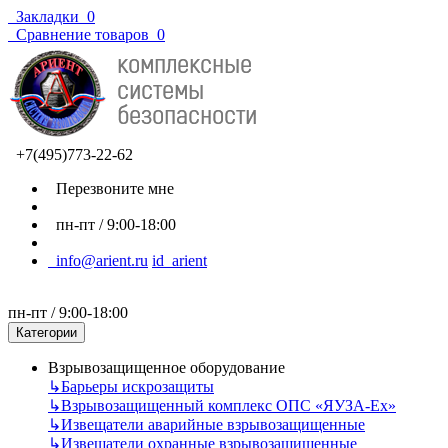
Закладки
0
Сравнение товаров
0
+7(495)773-22-62
Перезвоните мне
пн-пт / 9:00-18:00
info@arient.ru
id_arient
пн-пт / 9:00-18:00
Категории
Взрывозащищенное оборудование
↳
Барьеры искрозащиты
↳
Взрывозащищенный комплекс ОПС «ЯУЗА-Ех»
↳
Извещатели аварийные взрывозащищенные
↳
Извещатели охранные взрывозащищенные