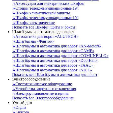
↳
Аксессуары для электрических шкафов
↳
Стойки телекоммуникационные 19”
↳
Шкафы климатической защиты
↳
Шкафы телекоммуникационные 19”
↳
Шкафы электрические
Показать все Шкафы, щиты и боксы
Шлагбаумы и автоматика для ворот
↳
Автоматика для ворот «ALUTECH»
↳
Шлагбаумы «Фантом»
↳
Шлагбаумы и автоматика для ворот «AN-Motors»
↳
Шлагбаумы и автоматика для ворот «CAME»
↳
Шлагбаумы и автоматика для ворот «COMUNELLO»
↳
Шлагбаумы и автоматика для ворот «DoorHan»
↳
Шлагбаумы и автоматика для ворот «FAAC»
↳
Шлагбаумы и автоматика для ворот «NICE»
Показать все Шлагбаумы и автоматика для ворот
Электрооборудование
↳
Светотехническое оборудование
↳
Устройства защитного отключения
↳
Электроустановочные изделия
Показать все Электрооборудование
Умный дом
↳
Digma
↳
Livicom