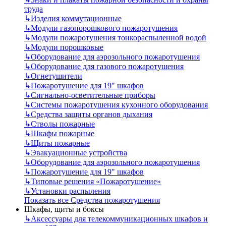
труда
↳
Изделия коммутационные
↳
Модули газопорошкового пожаротушения
↳
Модули пожаротушения тонкораспыленной водой
↳
Модули порошковые
↳
Оборудование для аэрозольного пожаротушения
↳
Оборудование для газового пожаротушения
↳
Огнетушители
↳
Пожаротушение для 19" шкафов
↳
Сигнально-осветительные приборы
↳
Системы пожаротушения кухонного оборудования
↳
Средства защиты органов дыхания
↳
Стволы пожарные
↳
Шкафы пожарные
↳
Щиты пожарные
↳
Эвакуационные устройства
↳
Оборудование для аэрозольного пожаротушения
↳
Пожаротушение для 19" шкафов
↳
Типовые решения «Пожаротушение»
↳
Установки распыления
Показать все Средства пожаротушения
Шкафы, щиты и боксы
↳
Аксессуары для телекоммуникационных шкафов и