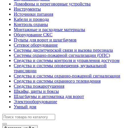
Домофоны и переговорные устройства
Инструменты
Источники питания
Кабели и провода
Контроль охраны
Монтажные и расходные материалы
Оборудование СКС
Пульты для ворот и шлагбаумов
Сетевое оборудование
Системы диспетчерской связи и вызова персонала
Системы охрано-пожарной сигнализации (ОПС)
Средства и системы контроля и управления доступом
Средства и системы оповещения, музыкальной
трансляции
Средства и системы охранно-пожарной сигнализации
Средства и системы охранного телевидения
Средства пожаротушения
Шкафы, щиты и боксы
Шлагбаумы и автоматика для ворот
Электрооборудование
Умный дом