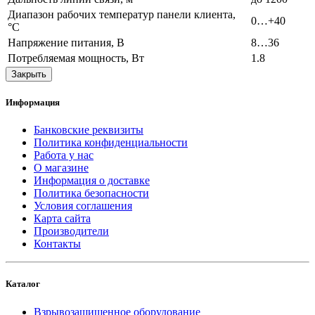
Диапазон рабочих температур панели клиента,
0…+40
°C
Напряжение питания, В
8…36
Потребляемая мощность, Вт
1.8
Закрыть
Информация
Банковские реквизиты
Политика конфиденциальности
Работа у нас
О магазине
Информация о доставке
Политика безопасности
Условия соглашения
Карта сайта
Производители
Контакты
Каталог
Взрывозащищенное оборудование