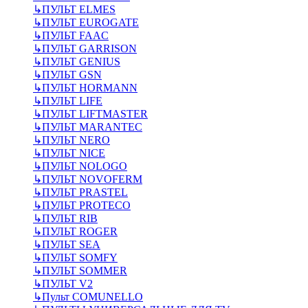
↳
ПУЛЬТ ELMES
↳
ПУЛЬТ EUROGATE
↳
ПУЛЬТ FAAC
↳
ПУЛЬТ GARRISON
↳
ПУЛЬТ GENIUS
↳
ПУЛЬТ GSN
↳
ПУЛЬТ HORMANN
↳
ПУЛЬТ LIFE
↳
ПУЛЬТ LIFTMASTER
↳
ПУЛЬТ MARANTEC
↳
ПУЛЬТ NERO
↳
ПУЛЬТ NICE
↳
ПУЛЬТ NOLOGO
↳
ПУЛЬТ NOVOFERM
↳
ПУЛЬТ PRASTEL
↳
ПУЛЬТ PROTECO
↳
ПУЛЬТ RIB
↳
ПУЛЬТ ROGER
↳
ПУЛЬТ SEA
↳
ПУЛЬТ SOMFY
↳
ПУЛЬТ SOMMER
↳
ПУЛЬТ V2
↳
Пульт СOMUNELLO