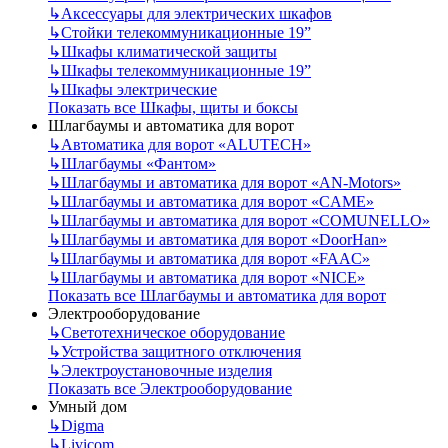
↳
Аксессуары для электрических шкафов
↳
Стойки телекоммуникационные 19”
↳
Шкафы климатической защиты
↳
Шкафы телекоммуникационные 19”
↳
Шкафы электрические
Показать все Шкафы, щиты и боксы
Шлагбаумы и автоматика для ворот
↳
Автоматика для ворот «ALUTECH»
↳
Шлагбаумы «Фантом»
↳
Шлагбаумы и автоматика для ворот «AN-Motors»
↳
Шлагбаумы и автоматика для ворот «CAME»
↳
Шлагбаумы и автоматика для ворот «COMUNELLO»
↳
Шлагбаумы и автоматика для ворот «DoorHan»
↳
Шлагбаумы и автоматика для ворот «FAAC»
↳
Шлагбаумы и автоматика для ворот «NICE»
Показать все Шлагбаумы и автоматика для ворот
Электрооборудование
↳
Светотехническое оборудование
↳
Устройства защитного отключения
↳
Электроустановочные изделия
Показать все Электрооборудование
Умный дом
↳
Digma
↳
Livicom