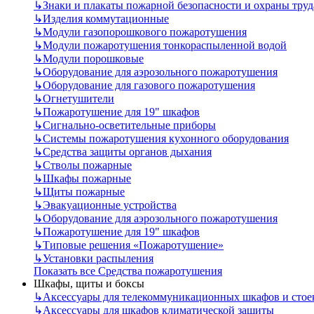
↳
Знаки и плакаты пожарной безопасности и охраны труд
↳
Изделия коммутационные
↳
Модули газопорошкового пожаротушения
↳
Модули пожаротушения тонкораспыленной водой
↳
Модули порошковые
↳
Оборудование для аэрозольного пожаротушения
↳
Оборудование для газового пожаротушения
↳
Огнетушители
↳
Пожаротушение для 19" шкафов
↳
Сигнально-осветительные приборы
↳
Системы пожаротушения кухонного оборудования
↳
Средства защиты органов дыхания
↳
Стволы пожарные
↳
Шкафы пожарные
↳
Щиты пожарные
↳
Эвакуационные устройства
↳
Оборудование для аэрозольного пожаротушения
↳
Пожаротушение для 19" шкафов
↳
Типовые решения «Пожаротушение»
↳
Установки распыления
Показать все Средства пожаротушения
Шкафы, щиты и боксы
↳
Аксессуары для телекоммуникационных шкафов и стое
↳
Аксессуары для шкафов климатической защиты