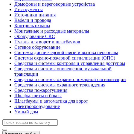
Домофоны и переговорные устройства
Инструменты
Источники питания
Кабели и провода
Контроль охраны
Монтажные и расходные материалы
Оборудование СКС
Пульты для ворот и шлагбаумов
Сетевое оборудование
Системы диспетчерской связи и вызова персонала
Системы охрано-пожарной сигнализации (ОПС)
Средства и системы контроля и управления доступом
Средства и системы оповещения, музыкальной
трансляции
Средства и системы охранно-пожарной сигнализации
Средства и системы охранного телевидения
Средства пожаротушения
Шкафы, щиты и боксы
Шлагбаумы и автоматика для ворот
Электрооборудование
Умный дом