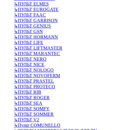
↳
ПУЛЬТ ELMES
↳
ПУЛЬТ EUROGATE
↳
ПУЛЬТ FAAC
↳
ПУЛЬТ GARRISON
↳
ПУЛЬТ GENIUS
↳
ПУЛЬТ GSN
↳
ПУЛЬТ HORMANN
↳
ПУЛЬТ LIFE
↳
ПУЛЬТ LIFTMASTER
↳
ПУЛЬТ MARANTEC
↳
ПУЛЬТ NERO
↳
ПУЛЬТ NICE
↳
ПУЛЬТ NOLOGO
↳
ПУЛЬТ NOVOFERM
↳
ПУЛЬТ PRASTEL
↳
ПУЛЬТ PROTECO
↳
ПУЛЬТ RIB
↳
ПУЛЬТ ROGER
↳
ПУЛЬТ SEA
↳
ПУЛЬТ SOMFY
↳
ПУЛЬТ SOMMER
↳
ПУЛЬТ V2
↳
Пульт СOMUNELLO