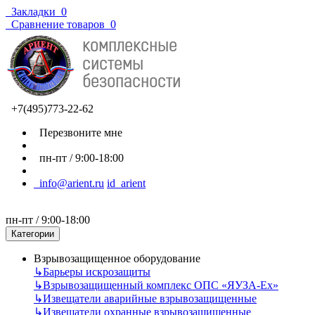
Закладки
0
Сравнение товаров
0
+7(495)773-22-62
Перезвоните мне
пн-пт / 9:00-18:00
info@arient.ru
id_arient
пн-пт / 9:00-18:00
Категории
Взрывозащищенное оборудование
↳
Барьеры искрозащиты
↳
Взрывозащищенный комплекс ОПС «ЯУЗА-Ех»
↳
Извещатели аварийные взрывозащищенные
↳
Извещатели охранные взрывозащищенные