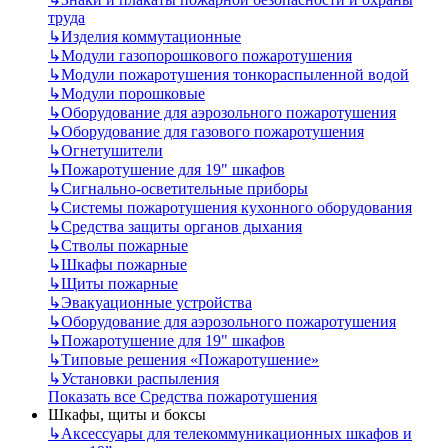
труда
↳
Изделия коммутационные
↳
Модули газопорошкового пожаротушения
↳
Модули пожаротушения тонкораспыленной водой
↳
Модули порошковые
↳
Оборудование для аэрозольного пожаротушения
↳
Оборудование для газового пожаротушения
↳
Огнетушители
↳
Пожаротушение для 19" шкафов
↳
Сигнально-осветительные приборы
↳
Системы пожаротушения кухонного оборудования
↳
Средства защиты органов дыхания
↳
Стволы пожарные
↳
Шкафы пожарные
↳
Щиты пожарные
↳
Эвакуационные устройства
↳
Оборудование для аэрозольного пожаротушения
↳
Пожаротушение для 19" шкафов
↳
Типовые решения «Пожаротушение»
↳
Установки распыления
Показать все Средства пожаротушения
Шкафы, щиты и боксы
↳
Аксессуары для телекоммуникационных шкафов и