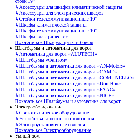
стоек 19”
↳
Аксессуары для шкафов климатической защиты
↳
Аксессуары для электрических шкафов
↳
Стойки телекоммуникационные 19”
↳
Шкафы климатической защиты
↳
Шкафы телекоммуникационные 19”
↳
Шкафы электрические
Показать все Шкафы, щиты и боксы
Шлагбаумы и автоматика для ворот
↳
Автоматика для ворот «ALUTECH»
↳
Шлагбаумы «Фантом»
↳
Шлагбаумы и автоматика для ворот «AN-Motors»
↳
Шлагбаумы и автоматика для ворот «CAME»
↳
Шлагбаумы и автоматика для ворот «COMUNELLO»
↳
Шлагбаумы и автоматика для ворот «DoorHan»
↳
Шлагбаумы и автоматика для ворот «FAAC»
↳
Шлагбаумы и автоматика для ворот «NICE»
Показать все Шлагбаумы и автоматика для ворот
Электрооборудование
↳
Светотехническое оборудование
↳
Устройства защитного отключения
↳
Электроустановочные изделия
Показать все Электрооборудование
Умный дом