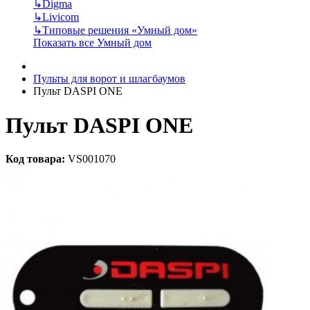
↳
Digma
↳
Livicom
↳
Типовые решения «Умный дом»
Показать все Умный дом
Пульты для ворот и шлагбаумов
Пульт DASPI ONE
Пульт DASPI ONE
Код товара:
VS001070