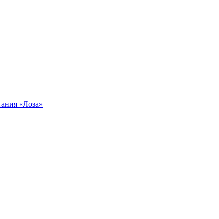
тания «Лоза»