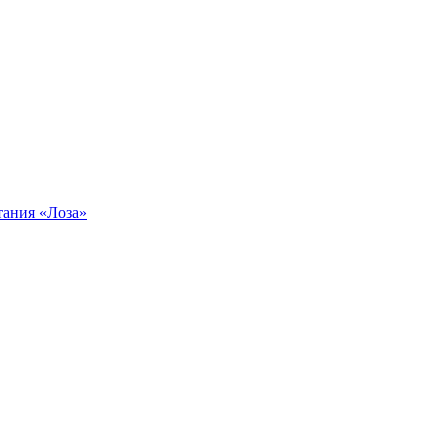
тания «Лоза»