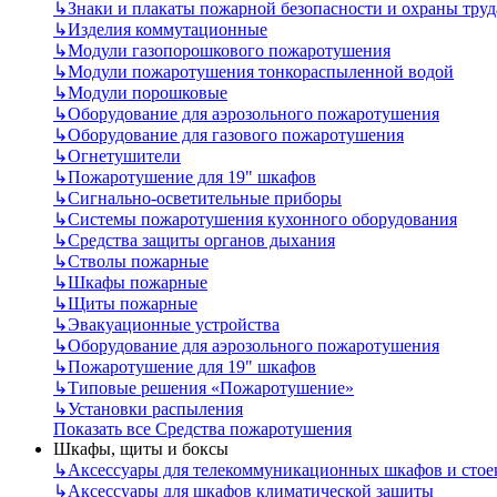
↳
Знаки и плакаты пожарной безопасности и охраны труд
↳
Изделия коммутационные
↳
Модули газопорошкового пожаротушения
↳
Модули пожаротушения тонкораспыленной водой
↳
Модули порошковые
↳
Оборудование для аэрозольного пожаротушения
↳
Оборудование для газового пожаротушения
↳
Огнетушители
↳
Пожаротушение для 19" шкафов
↳
Сигнально-осветительные приборы
↳
Системы пожаротушения кухонного оборудования
↳
Средства защиты органов дыхания
↳
Стволы пожарные
↳
Шкафы пожарные
↳
Щиты пожарные
↳
Эвакуационные устройства
↳
Оборудование для аэрозольного пожаротушения
↳
Пожаротушение для 19" шкафов
↳
Типовые решения «Пожаротушение»
↳
Установки распыления
Показать все Средства пожаротушения
Шкафы, щиты и боксы
↳
Аксессуары для телекоммуникационных шкафов и стое
↳
Аксессуары для шкафов климатической защиты