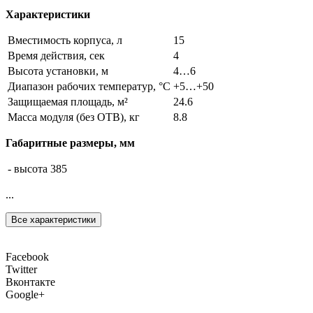
Характеристики
Вместимость корпуса, л
15
Время действия, сек
4
Высота установки, м
4…6
Диапазон рабочих температур, °С
+5…+50
Защищаемая площадь, м²
24.6
Масса модуля (без ОТВ), кг
8.8
Габаритные размеры, мм
- высота
385
...
Все характеристики
Facebook
Twitter
Вконтакте
Google+