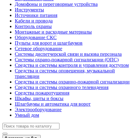
Домофоны и переговорные устройства
Инструменты
Источники питания
Кабели и провода
Контроль охраны
Монтажные и расходные материалы
Оборудование СКС
Пульты для ворот и шлагбаумов
Сетевое оборудование
Системы диспетчерской связи и вызова персонала
Системы охрано-пожарной сигнализации (ОПС)
Средства и системы контроля и управления доступом
Средства и системы оповещения, музыкальной
трансляции
Средства и системы охранно-пожарной сигнализации
Средства и системы охранного телевидения
Средства пожаротушения
Шкафы, щиты и боксы
Шлагбаумы и автоматика для ворот
Электрооборудование
Умный дом