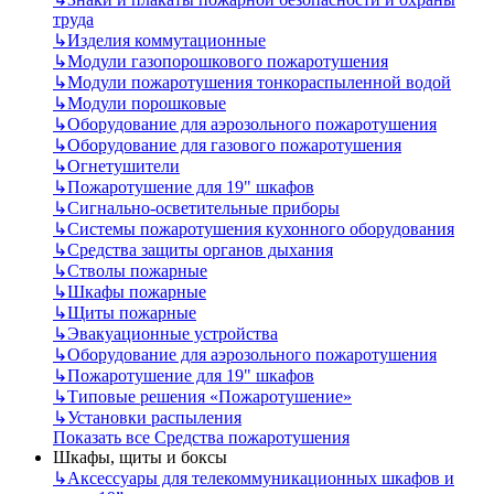
труда
↳
Изделия коммутационные
↳
Модули газопорошкового пожаротушения
↳
Модули пожаротушения тонкораспыленной водой
↳
Модули порошковые
↳
Оборудование для аэрозольного пожаротушения
↳
Оборудование для газового пожаротушения
↳
Огнетушители
↳
Пожаротушение для 19" шкафов
↳
Сигнально-осветительные приборы
↳
Системы пожаротушения кухонного оборудования
↳
Средства защиты органов дыхания
↳
Стволы пожарные
↳
Шкафы пожарные
↳
Щиты пожарные
↳
Эвакуационные устройства
↳
Оборудование для аэрозольного пожаротушения
↳
Пожаротушение для 19" шкафов
↳
Типовые решения «Пожаротушение»
↳
Установки распыления
Показать все Средства пожаротушения
Шкафы, щиты и боксы
↳
Аксессуары для телекоммуникационных шкафов и