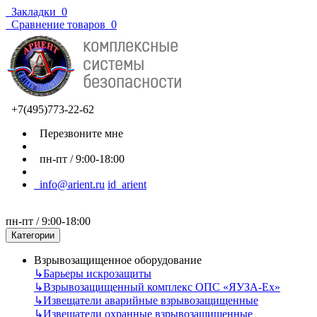
Закладки
0
Сравнение товаров
0
+7(495)773-22-62
Перезвоните мне
пн-пт / 9:00-18:00
info@arient.ru
id_arient
пн-пт / 9:00-18:00
Категории
Взрывозащищенное оборудование
↳
Барьеры искрозащиты
↳
Взрывозащищенный комплекс ОПС «ЯУЗА-Ех»
↳
Извещатели аварийные взрывозащищенные
↳
Извещатели охранные взрывозащищенные