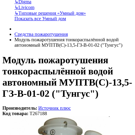
↳
Digma
↳
Livicom
↳
Типовые решения «Умный дом»
Показать все Умный дом
Средства пожаротушения
Модуль пожаротушения тонкораспылённой водой
автономный МУПТВ(С)-13,5-ГЗ-В-01-02 ("Тунгус")
Модуль пожаротушения
тонкораспылённой водой
автономный МУПТВ(С)-13,5-
ГЗ-В-01-02 ("Тунгус")
Производитель:
Источник плюс
Код товара:
T267188