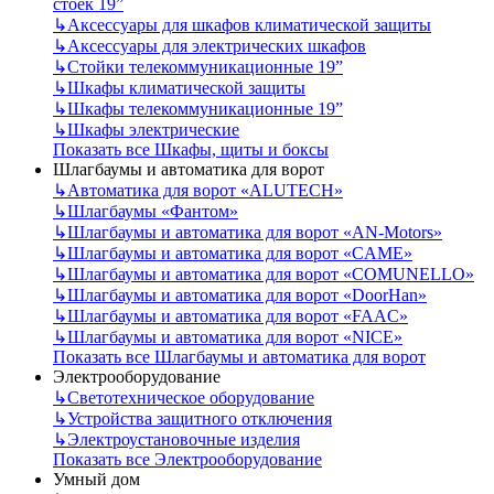
стоек 19”
↳
Аксессуары для шкафов климатической защиты
↳
Аксессуары для электрических шкафов
↳
Стойки телекоммуникационные 19”
↳
Шкафы климатической защиты
↳
Шкафы телекоммуникационные 19”
↳
Шкафы электрические
Показать все Шкафы, щиты и боксы
Шлагбаумы и автоматика для ворот
↳
Автоматика для ворот «ALUTECH»
↳
Шлагбаумы «Фантом»
↳
Шлагбаумы и автоматика для ворот «AN-Motors»
↳
Шлагбаумы и автоматика для ворот «CAME»
↳
Шлагбаумы и автоматика для ворот «COMUNELLO»
↳
Шлагбаумы и автоматика для ворот «DoorHan»
↳
Шлагбаумы и автоматика для ворот «FAAC»
↳
Шлагбаумы и автоматика для ворот «NICE»
Показать все Шлагбаумы и автоматика для ворот
Электрооборудование
↳
Светотехническое оборудование
↳
Устройства защитного отключения
↳
Электроустановочные изделия
Показать все Электрооборудование
Умный дом