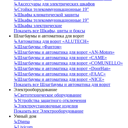
↳
Аксессуары для электрических шкафов
↳
Стойки телекоммуникационные 19”
↳
Шкафы климатической защиты
↳
Шкафы телекоммуникационные 19”
↳
Шкафы электрические
Показать все Шкафы, щиты и боксы
Шлагбаумы и автоматика для ворот
↳
Автоматика для ворот «ALUTECH»
↳
Шлагбаумы «Фантом»
↳
Шлагбаумы и автоматика для ворот «AN-Motors»
↳
Шлагбаумы и автоматика для ворот «CAME»
↳
Шлагбаумы и автоматика для ворот «COMUNELLO»
↳
Шлагбаумы и автоматика для ворот «DoorHan»
↳
Шлагбаумы и автоматика для ворот «FAAC»
↳
Шлагбаумы и автоматика для ворот «NICE»
Показать все Шлагбаумы и автоматика для ворот
Электрооборудование
↳
Светотехническое оборудование
↳
Устройства защитного отключения
↳
Электроустановочные изделия
Показать все Электрооборудование
Умный дом
↳
Digma
↳
Livicom