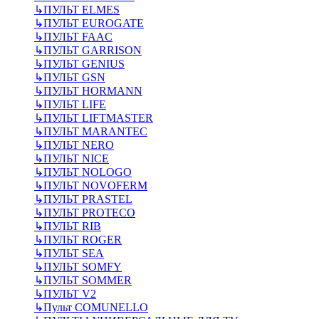
↳
ПУЛЬТ ELMES
↳
ПУЛЬТ EUROGATE
↳
ПУЛЬТ FAAC
↳
ПУЛЬТ GARRISON
↳
ПУЛЬТ GENIUS
↳
ПУЛЬТ GSN
↳
ПУЛЬТ HORMANN
↳
ПУЛЬТ LIFE
↳
ПУЛЬТ LIFTMASTER
↳
ПУЛЬТ MARANTEC
↳
ПУЛЬТ NERO
↳
ПУЛЬТ NICE
↳
ПУЛЬТ NOLOGO
↳
ПУЛЬТ NOVOFERM
↳
ПУЛЬТ PRASTEL
↳
ПУЛЬТ PROTECO
↳
ПУЛЬТ RIB
↳
ПУЛЬТ ROGER
↳
ПУЛЬТ SEA
↳
ПУЛЬТ SOMFY
↳
ПУЛЬТ SOMMER
↳
ПУЛЬТ V2
↳
Пульт СOMUNELLO