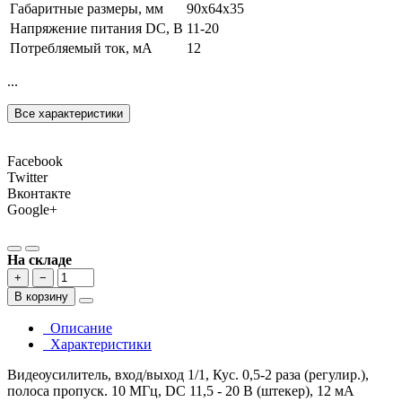
Габаритные размеры, мм
90х64х35
Напряжение питания DC, В
11-20
Потребляемый ток, мА
12
...
Все характеристики
Facebook
Twitter
Вконтакте
Google+
На складе
+
−
В корзину
Описание
Характеристики
Видеоусилитель, вход/выход 1/1, Кус. 0,5-2 раза (регулир.),
полоса пропуск. 10 МГц, DC 11,5 - 20 В (штекер), 12 мА