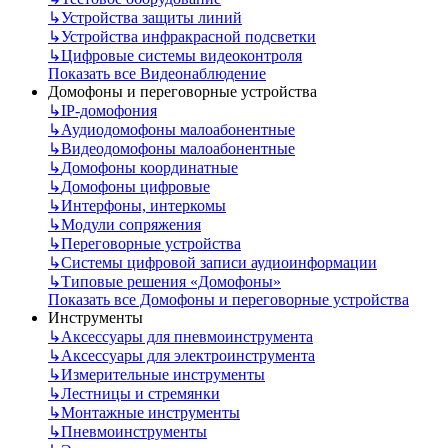
↳
Устройства защиты линий
↳
Устройства инфракрасной подсветки
↳
Цифровые системы видеоконтроля
Показать все Видеонаблюдение
Домофоны и переговорные устройства
↳
IP-домофония
↳
Аудиодомофоны малоабонентные
↳
Видеодомофоны малоабонентные
↳
Домофоны координатные
↳
Домофоны цифровые
↳
Интерфоны, интеркомы
↳
Модули сопряжения
↳
Переговорные устройства
↳
Системы цифровой записи аудиоинформации
↳
Типовые решения «Домофоны»
Показать все Домофоны и переговорные устройства
Инструменты
↳
Аксессуары для пневмоинструмента
↳
Аксессуары для электроинструмента
↳
Измерительные инструменты
↳
Лестницы и стремянки
↳
Монтажные инструменты
↳
Пневмоинструменты