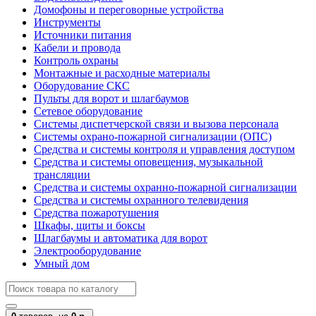
Домофоны и переговорные устройства
Инструменты
Источники питания
Кабели и провода
Контроль охраны
Монтажные и расходные материалы
Оборудование СКС
Пульты для ворот и шлагбаумов
Сетевое оборудование
Системы диспетчерской связи и вызова персонала
Системы охрано-пожарной сигнализации (ОПС)
Средства и системы контроля и управления доступом
Средства и системы оповещения, музыкальной
трансляции
Средства и системы охранно-пожарной сигнализации
Средства и системы охранного телевидения
Средства пожаротушения
Шкафы, щиты и боксы
Шлагбаумы и автоматика для ворот
Электрооборудование
Умный дом