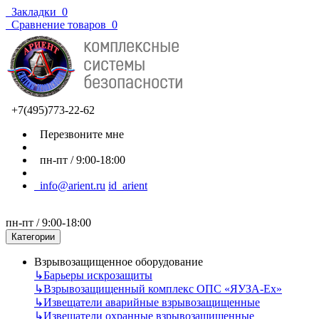
Закладки
0
Сравнение товаров
0
+7(495)773-22-62
Перезвоните мне
пн-пт / 9:00-18:00
info@arient.ru
id_arient
пн-пт / 9:00-18:00
Категории
Взрывозащищенное оборудование
↳
Барьеры искрозащиты
↳
Взрывозащищенный комплекс ОПС «ЯУЗА-Ех»
↳
Извещатели аварийные взрывозащищенные
↳
Извещатели охранные взрывозащищенные