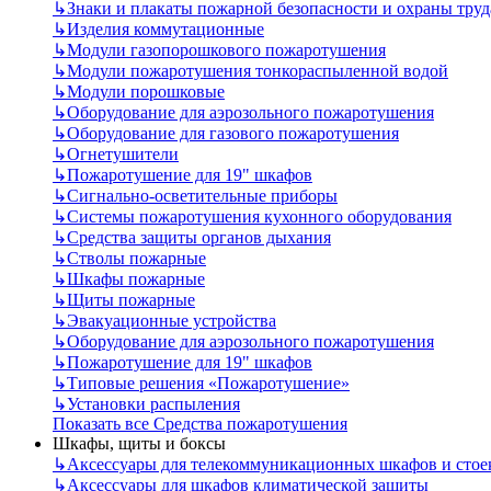
↳
Знаки и плакаты пожарной безопасности и охраны труд
↳
Изделия коммутационные
↳
Модули газопорошкового пожаротушения
↳
Модули пожаротушения тонкораспыленной водой
↳
Модули порошковые
↳
Оборудование для аэрозольного пожаротушения
↳
Оборудование для газового пожаротушения
↳
Огнетушители
↳
Пожаротушение для 19" шкафов
↳
Сигнально-осветительные приборы
↳
Системы пожаротушения кухонного оборудования
↳
Средства защиты органов дыхания
↳
Стволы пожарные
↳
Шкафы пожарные
↳
Щиты пожарные
↳
Эвакуационные устройства
↳
Оборудование для аэрозольного пожаротушения
↳
Пожаротушение для 19" шкафов
↳
Типовые решения «Пожаротушение»
↳
Установки распыления
Показать все Средства пожаротушения
Шкафы, щиты и боксы
↳
Аксессуары для телекоммуникационных шкафов и стое
↳
Аксессуары для шкафов климатической защиты