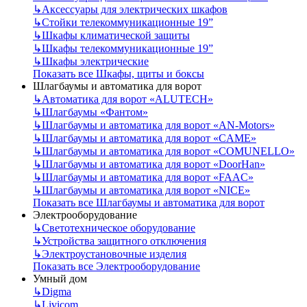
↳
Аксессуары для электрических шкафов
↳
Стойки телекоммуникационные 19”
↳
Шкафы климатической защиты
↳
Шкафы телекоммуникационные 19”
↳
Шкафы электрические
Показать все Шкафы, щиты и боксы
Шлагбаумы и автоматика для ворот
↳
Автоматика для ворот «ALUTECH»
↳
Шлагбаумы «Фантом»
↳
Шлагбаумы и автоматика для ворот «AN-Motors»
↳
Шлагбаумы и автоматика для ворот «CAME»
↳
Шлагбаумы и автоматика для ворот «COMUNELLO»
↳
Шлагбаумы и автоматика для ворот «DoorHan»
↳
Шлагбаумы и автоматика для ворот «FAAC»
↳
Шлагбаумы и автоматика для ворот «NICE»
Показать все Шлагбаумы и автоматика для ворот
Электрооборудование
↳
Светотехническое оборудование
↳
Устройства защитного отключения
↳
Электроустановочные изделия
Показать все Электрооборудование
Умный дом
↳
Digma
↳
Livicom