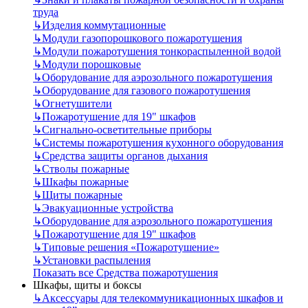
труда
↳
Изделия коммутационные
↳
Модули газопорошкового пожаротушения
↳
Модули пожаротушения тонкораспыленной водой
↳
Модули порошковые
↳
Оборудование для аэрозольного пожаротушения
↳
Оборудование для газового пожаротушения
↳
Огнетушители
↳
Пожаротушение для 19" шкафов
↳
Сигнально-осветительные приборы
↳
Системы пожаротушения кухонного оборудования
↳
Средства защиты органов дыхания
↳
Стволы пожарные
↳
Шкафы пожарные
↳
Щиты пожарные
↳
Эвакуационные устройства
↳
Оборудование для аэрозольного пожаротушения
↳
Пожаротушение для 19" шкафов
↳
Типовые решения «Пожаротушение»
↳
Установки распыления
Показать все Средства пожаротушения
Шкафы, щиты и боксы
↳
Аксессуары для телекоммуникационных шкафов и