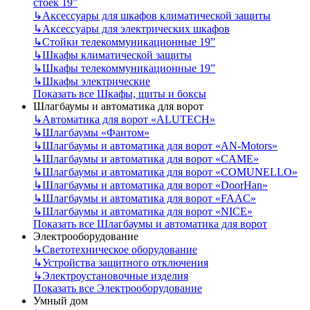
стоек 19”
↳
Аксессуары для шкафов климатической защиты
↳
Аксессуары для электрических шкафов
↳
Стойки телекоммуникационные 19”
↳
Шкафы климатической защиты
↳
Шкафы телекоммуникационные 19”
↳
Шкафы электрические
Показать все Шкафы, щиты и боксы
Шлагбаумы и автоматика для ворот
↳
Автоматика для ворот «ALUTECH»
↳
Шлагбаумы «Фантом»
↳
Шлагбаумы и автоматика для ворот «AN-Motors»
↳
Шлагбаумы и автоматика для ворот «CAME»
↳
Шлагбаумы и автоматика для ворот «COMUNELLO»
↳
Шлагбаумы и автоматика для ворот «DoorHan»
↳
Шлагбаумы и автоматика для ворот «FAAC»
↳
Шлагбаумы и автоматика для ворот «NICE»
Показать все Шлагбаумы и автоматика для ворот
Электрооборудование
↳
Светотехническое оборудование
↳
Устройства защитного отключения
↳
Электроустановочные изделия
Показать все Электрооборудование
Умный дом