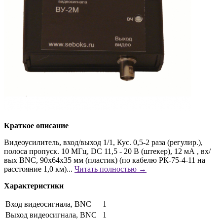
Краткое описание
Видеоусилитель, вход/выход 1/1, Кус. 0,5-2 раза (регулир.),
полоса пропуск. 10 МГц, DC 11,5 - 20 В (штекер), 12 мА , вх/
вых BNC, 90х64х35 мм (пластик) (по кабелю РК-75-4-11 на
расстояние 1,0 км)...
Читать полностью →
Характеристики
Вход видеосигнала, BNC
1
Выход видеосигнала, BNC
1