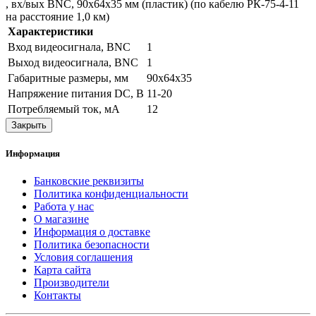
, вх/вых BNC, 90х64х35 мм (пластик) (по кабелю РК-75-4-11
на расстояние 1,0 км)
Характеристики
Вход видеосигнала, BNC
1
Выход видеосигнала, BNC
1
Габаритные размеры, мм
90х64х35
Напряжение питания DC, В
11-20
Потребляемый ток, мА
12
Закрыть
Информация
Банковские реквизиты
Политика конфиденциальности
Работа у нас
О магазине
Информация о доставке
Политика безопасности
Условия соглашения
Карта сайта
Производители
Контакты