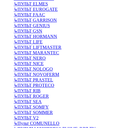
↳
ПУЛЬТ ELMES
↳
ПУЛЬТ EUROGATE
↳
ПУЛЬТ FAAC
↳
ПУЛЬТ GARRISON
↳
ПУЛЬТ GENIUS
↳
ПУЛЬТ GSN
↳
ПУЛЬТ HORMANN
↳
ПУЛЬТ LIFE
↳
ПУЛЬТ LIFTMASTER
↳
ПУЛЬТ MARANTEC
↳
ПУЛЬТ NERO
↳
ПУЛЬТ NICE
↳
ПУЛЬТ NOLOGO
↳
ПУЛЬТ NOVOFERM
↳
ПУЛЬТ PRASTEL
↳
ПУЛЬТ PROTECO
↳
ПУЛЬТ RIB
↳
ПУЛЬТ ROGER
↳
ПУЛЬТ SEA
↳
ПУЛЬТ SOMFY
↳
ПУЛЬТ SOMMER
↳
ПУЛЬТ V2
↳
Пульт СOMUNELLO