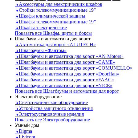
↳
Аксессуары для электрических шкафов
↳
Стойки телекоммуникационные 19”
↳
Шкафы климатической защиты
↳
Шкафы телекоммуникационные 19”
↳
Шкафы электрические
Показать все Шкафы, щиты и боксы
Шлагбаумы и автоматика для ворот
↳
Автоматика для ворот «ALUTECH»
↳
Шлагбаумы «Фантом»
↳
Шлагбаумы и автоматика для ворот «AN-Motors»
↳
Шлагбаумы и автоматика для ворот «CAME»
↳
Шлагбаумы и автоматика для ворот «COMUNELLO»
↳
Шлагбаумы и автоматика для ворот «DoorHan»
↳
Шлагбаумы и автоматика для ворот «FAAC»
↳
Шлагбаумы и автоматика для ворот «NICE»
Показать все Шлагбаумы и автоматика для ворот
Электрооборудование
↳
Светотехническое оборудование
↳
Устройства защитного отключения
↳
Электроустановочные изделия
Показать все Электрооборудование
Умный дом
↳
Digma
↳
Livicom