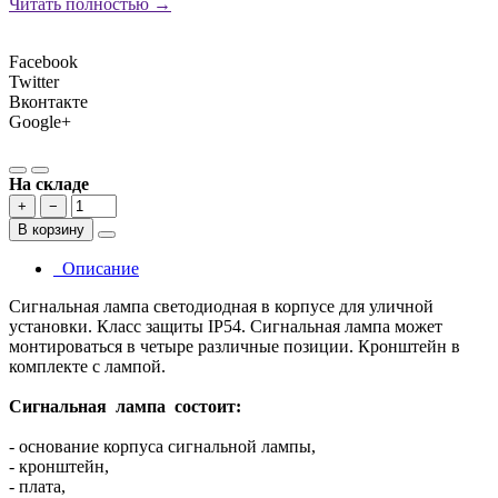
Читать полностью →
Facebook
Twitter
Вконтакте
Google+
На складе
+
−
В корзину
Описание
Сигнальная лампа светодиодная в корпусе для уличной
установки. Класс защиты IP54. Сигнальная лампа может
монтироваться в четыре различные позиции. Кронштейн в
комплекте с лампой.
Сигнальная лампа состоит:
- основание корпуса сигнальной лампы,
- кронштейн,
- плата,