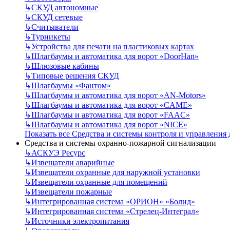
↳
СКУД автономные
↳
СКУД сетевые
↳
Считыватели
↳
Турникеты
↳
Устройства для печати на пластиковых картах
↳
Шлагбаумы и автоматика для ворот «DoorHan»
↳
Шлюзовые кабины
↳
Типовые решения СКУД
↳
Шлагбаумы «Фантом»
↳
Шлагбаумы и автоматика для ворот «AN-Motors»
↳
Шлагбаумы и автоматика для ворот «CAME»
↳
Шлагбаумы и автоматика для ворот «FAAC»
↳
Шлагбаумы и автоматика для ворот «NICE»
Показать все Средства и системы контроля и управления
Средства и системы охранно-пожарной сигнализации
↳
АСКУЭ Ресурс
↳
Извещатели аварийные
↳
Извещатели охранные для наружной установки
↳
Извещатели охранные для помещений
↳
Извещатели пожарные
↳
Интегрированная система «ОРИОН» «Болид»
↳
Интегрированная система «Стрелец-Интеграл»
↳
Источники электропитания