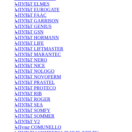
↳
ПУЛЬТ ELMES
↳
ПУЛЬТ EUROGATE
↳
ПУЛЬТ FAAC
↳
ПУЛЬТ GARRISON
↳
ПУЛЬТ GENIUS
↳
ПУЛЬТ GSN
↳
ПУЛЬТ HORMANN
↳
ПУЛЬТ LIFE
↳
ПУЛЬТ LIFTMASTER
↳
ПУЛЬТ MARANTEC
↳
ПУЛЬТ NERO
↳
ПУЛЬТ NICE
↳
ПУЛЬТ NOLOGO
↳
ПУЛЬТ NOVOFERM
↳
ПУЛЬТ PRASTEL
↳
ПУЛЬТ PROTECO
↳
ПУЛЬТ RIB
↳
ПУЛЬТ ROGER
↳
ПУЛЬТ SEA
↳
ПУЛЬТ SOMFY
↳
ПУЛЬТ SOMMER
↳
ПУЛЬТ V2
↳
Пульт СOMUNELLO