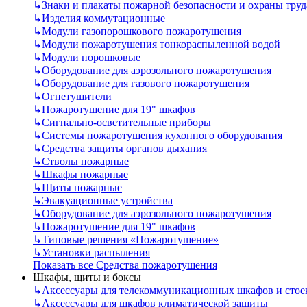
↳
Знаки и плакаты пожарной безопасности и охраны труд
↳
Изделия коммутационные
↳
Модули газопорошкового пожаротушения
↳
Модули пожаротушения тонкораспыленной водой
↳
Модули порошковые
↳
Оборудование для аэрозольного пожаротушения
↳
Оборудование для газового пожаротушения
↳
Огнетушители
↳
Пожаротушение для 19" шкафов
↳
Сигнально-осветительные приборы
↳
Системы пожаротушения кухонного оборудования
↳
Средства защиты органов дыхания
↳
Стволы пожарные
↳
Шкафы пожарные
↳
Щиты пожарные
↳
Эвакуационные устройства
↳
Оборудование для аэрозольного пожаротушения
↳
Пожаротушение для 19" шкафов
↳
Типовые решения «Пожаротушение»
↳
Установки распыления
Показать все Средства пожаротушения
Шкафы, щиты и боксы
↳
Аксессуары для телекоммуникационных шкафов и стое
↳
Аксессуары для шкафов климатической защиты