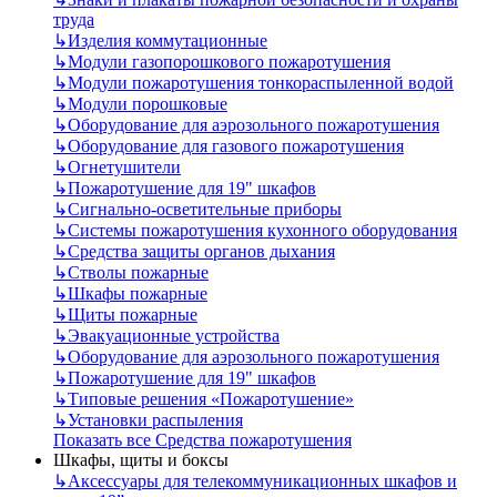
труда
↳
Изделия коммутационные
↳
Модули газопорошкового пожаротушения
↳
Модули пожаротушения тонкораспыленной водой
↳
Модули порошковые
↳
Оборудование для аэрозольного пожаротушения
↳
Оборудование для газового пожаротушения
↳
Огнетушители
↳
Пожаротушение для 19" шкафов
↳
Сигнально-осветительные приборы
↳
Системы пожаротушения кухонного оборудования
↳
Средства защиты органов дыхания
↳
Стволы пожарные
↳
Шкафы пожарные
↳
Щиты пожарные
↳
Эвакуационные устройства
↳
Оборудование для аэрозольного пожаротушения
↳
Пожаротушение для 19" шкафов
↳
Типовые решения «Пожаротушение»
↳
Установки распыления
Показать все Средства пожаротушения
Шкафы, щиты и боксы
↳
Аксессуары для телекоммуникационных шкафов и