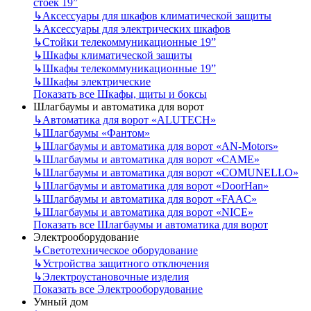
стоек 19”
↳
Аксессуары для шкафов климатической защиты
↳
Аксессуары для электрических шкафов
↳
Стойки телекоммуникационные 19”
↳
Шкафы климатической защиты
↳
Шкафы телекоммуникационные 19”
↳
Шкафы электрические
Показать все Шкафы, щиты и боксы
Шлагбаумы и автоматика для ворот
↳
Автоматика для ворот «ALUTECH»
↳
Шлагбаумы «Фантом»
↳
Шлагбаумы и автоматика для ворот «AN-Motors»
↳
Шлагбаумы и автоматика для ворот «CAME»
↳
Шлагбаумы и автоматика для ворот «COMUNELLO»
↳
Шлагбаумы и автоматика для ворот «DoorHan»
↳
Шлагбаумы и автоматика для ворот «FAAC»
↳
Шлагбаумы и автоматика для ворот «NICE»
Показать все Шлагбаумы и автоматика для ворот
Электрооборудование
↳
Светотехническое оборудование
↳
Устройства защитного отключения
↳
Электроустановочные изделия
Показать все Электрооборудование
Умный дом