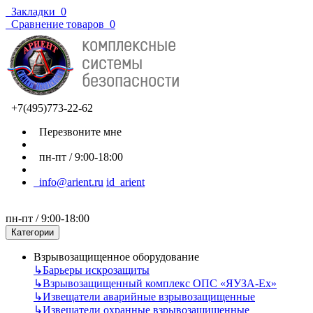
Закладки
0
Сравнение товаров
0
+7(495)773-22-62
Перезвоните мне
пн-пт / 9:00-18:00
info@arient.ru
id_arient
пн-пт / 9:00-18:00
Категории
Взрывозащищенное оборудование
↳
Барьеры искрозащиты
↳
Взрывозащищенный комплекс ОПС «ЯУЗА-Ех»
↳
Извещатели аварийные взрывозащищенные
↳
Извещатели охранные взрывозащищенные