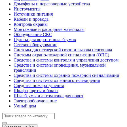
Домофоны и переговорные устройства
Инструменты
Источники питания
Кабели и провода
Контроль охраны
Монтажные и расходные материалы
Оборудование СКС
Пульты для ворот и шлагбаумов
Сетевое оборудование
Системы диспетчерской связи и вызова персонала
Системы охрано-пожарной сигнализации (ОПС)
Средства и системы контроля и управления доступом
Средства и системы оповещения, музыкальной
трансляции
Средства и системы охранно-пожарной сигнализации
Средства и системы охранного телевидения
Средства пожаротушения
Шкафы, щиты и боксы
Шлагбаумы и автоматика для ворот
Электрооборудование
Умный дом