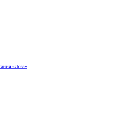
тания «Лоза»