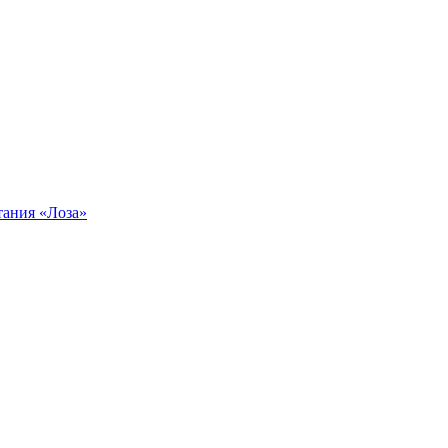
тания «Лоза»