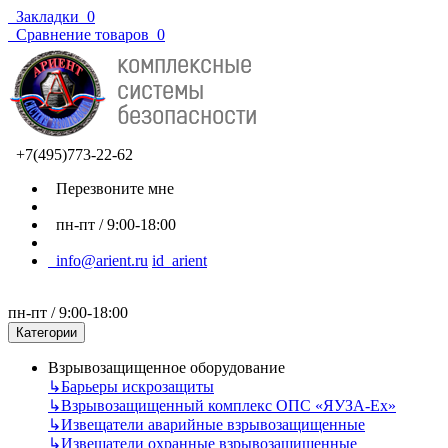
Закладки
0
Сравнение товаров
0
+7(495)773-22-62
Перезвоните мне
пн-пт / 9:00-18:00
info@arient.ru
id_arient
пн-пт / 9:00-18:00
Категории
Взрывозащищенное оборудование
↳
Барьеры искрозащиты
↳
Взрывозащищенный комплекс ОПС «ЯУЗА-Ех»
↳
Извещатели аварийные взрывозащищенные
↳
Извещатели охранные взрывозащищенные