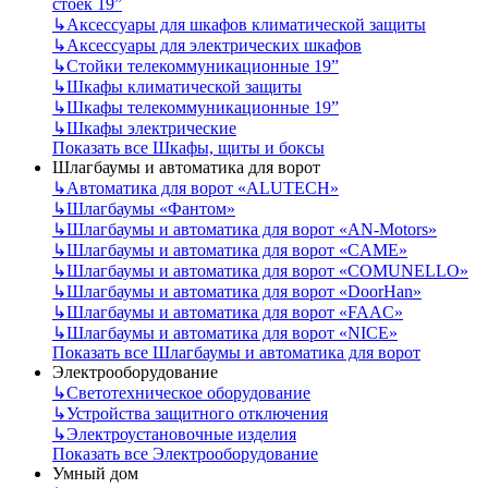
стоек 19”
↳
Аксессуары для шкафов климатической защиты
↳
Аксессуары для электрических шкафов
↳
Стойки телекоммуникационные 19”
↳
Шкафы климатической защиты
↳
Шкафы телекоммуникационные 19”
↳
Шкафы электрические
Показать все Шкафы, щиты и боксы
Шлагбаумы и автоматика для ворот
↳
Автоматика для ворот «ALUTECH»
↳
Шлагбаумы «Фантом»
↳
Шлагбаумы и автоматика для ворот «AN-Motors»
↳
Шлагбаумы и автоматика для ворот «CAME»
↳
Шлагбаумы и автоматика для ворот «COMUNELLO»
↳
Шлагбаумы и автоматика для ворот «DoorHan»
↳
Шлагбаумы и автоматика для ворот «FAAC»
↳
Шлагбаумы и автоматика для ворот «NICE»
Показать все Шлагбаумы и автоматика для ворот
Электрооборудование
↳
Светотехническое оборудование
↳
Устройства защитного отключения
↳
Электроустановочные изделия
Показать все Электрооборудование
Умный дом