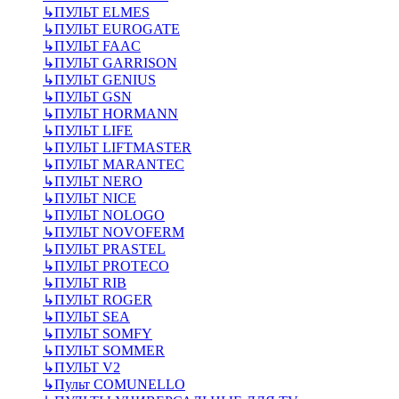
↳
ПУЛЬТ ELMES
↳
ПУЛЬТ EUROGATE
↳
ПУЛЬТ FAAC
↳
ПУЛЬТ GARRISON
↳
ПУЛЬТ GENIUS
↳
ПУЛЬТ GSN
↳
ПУЛЬТ HORMANN
↳
ПУЛЬТ LIFE
↳
ПУЛЬТ LIFTMASTER
↳
ПУЛЬТ MARANTEC
↳
ПУЛЬТ NERO
↳
ПУЛЬТ NICE
↳
ПУЛЬТ NOLOGO
↳
ПУЛЬТ NOVOFERM
↳
ПУЛЬТ PRASTEL
↳
ПУЛЬТ PROTECO
↳
ПУЛЬТ RIB
↳
ПУЛЬТ ROGER
↳
ПУЛЬТ SEA
↳
ПУЛЬТ SOMFY
↳
ПУЛЬТ SOMMER
↳
ПУЛЬТ V2
↳
Пульт СOMUNELLO