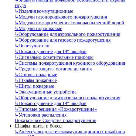
труда
↳
Изделия коммутационные
↳
Модули газопорошкового пожаротушения
↳
Модули пожаротушения тонкораспыленной водой
↳
Модули порошковые
↳
Оборудование для аэрозольного пожаротушения
↳
Оборудование для газового пожаротушения
↳
Огнетушители
↳
Пожаротушение для 19" шкафов
↳
Сигнально-осветительные приборы
↳
Системы пожаротушения кухонного оборудования
↳
Средства защиты органов дыхания
↳
Стволы пожарные
↳
Шкафы пожарные
↳
Щиты пожарные
↳
Эвакуационные устройства
↳
Оборудование для аэрозольного пожаротушения
↳
Пожаротушение для 19" шкафов
↳
Типовые решения «Пожаротушение»
↳
Установки распыления
Показать все Средства пожаротушения
Шкафы, щиты и боксы
↳
Аксессуары для телекоммуникационных шкафов и