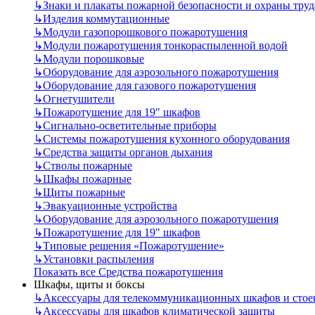
↳
Знаки и плакаты пожарной безопасности и охраны труд
↳
Изделия коммутационные
↳
Модули газопорошкового пожаротушения
↳
Модули пожаротушения тонкораспыленной водой
↳
Модули порошковые
↳
Оборудование для аэрозольного пожаротушения
↳
Оборудование для газового пожаротушения
↳
Огнетушители
↳
Пожаротушение для 19" шкафов
↳
Сигнально-осветительные приборы
↳
Системы пожаротушения кухонного оборудования
↳
Средства защиты органов дыхания
↳
Стволы пожарные
↳
Шкафы пожарные
↳
Щиты пожарные
↳
Эвакуационные устройства
↳
Оборудование для аэрозольного пожаротушения
↳
Пожаротушение для 19" шкафов
↳
Типовые решения «Пожаротушение»
↳
Установки распыления
Показать все Средства пожаротушения
Шкафы, щиты и боксы
↳
Аксессуары для телекоммуникационных шкафов и стое
↳
Аксессуары для шкафов климатической защиты