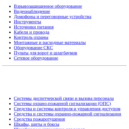
Взрывозащищенное оборудование
Видеонаблюдение
Домофоны и переговорные устройства
Инструменты
Источники питания
Кабели и провода
Контроль охраны
Монтажные и расходные материалы
Оборудование СКС
Пульты для ворот и шлагбаумов
Сетевое оборудование
_
Системы диспетчерской связи и вызова персонала
Системы охрано-пожарной сигнализации (ОПС)
Средства и системы контроля и управления доступом
Средства и системы охранно-пожарной сигнализации
Средства пожаротушения
Шкафы, щиты и боксы