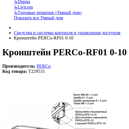
↳
Digma
↳
Livicom
↳
Типовые решения «Умный дом»
Показать все Умный дом
Средства и системы контроля и управления доступом
Кронштейн PERCo-RF01 0-10
Кронштейн PERCo-RF01 0-10
Производитель:
PERCo
Код товара:
T229531