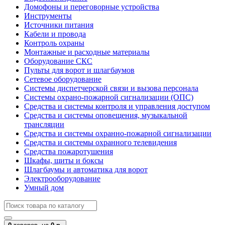
Домофоны и переговорные устройства
Инструменты
Источники питания
Кабели и провода
Контроль охраны
Монтажные и расходные материалы
Оборудование СКС
Пульты для ворот и шлагбаумов
Сетевое оборудование
Системы диспетчерской связи и вызова персонала
Системы охрано-пожарной сигнализации (ОПС)
Средства и системы контроля и управления доступом
Средства и системы оповещения, музыкальной
трансляции
Средства и системы охранно-пожарной сигнализации
Средства и системы охранного телевидения
Средства пожаротушения
Шкафы, щиты и боксы
Шлагбаумы и автоматика для ворот
Электрооборудование
Умный дом