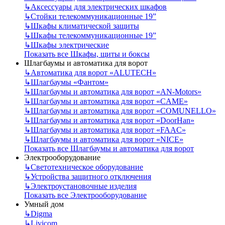
↳
Аксессуары для электрических шкафов
↳
Стойки телекоммуникационные 19”
↳
Шкафы климатической защиты
↳
Шкафы телекоммуникационные 19”
↳
Шкафы электрические
Показать все Шкафы, щиты и боксы
Шлагбаумы и автоматика для ворот
↳
Автоматика для ворот «ALUTECH»
↳
Шлагбаумы «Фантом»
↳
Шлагбаумы и автоматика для ворот «AN-Motors»
↳
Шлагбаумы и автоматика для ворот «CAME»
↳
Шлагбаумы и автоматика для ворот «COMUNELLO»
↳
Шлагбаумы и автоматика для ворот «DoorHan»
↳
Шлагбаумы и автоматика для ворот «FAAC»
↳
Шлагбаумы и автоматика для ворот «NICE»
Показать все Шлагбаумы и автоматика для ворот
Электрооборудование
↳
Светотехническое оборудование
↳
Устройства защитного отключения
↳
Электроустановочные изделия
Показать все Электрооборудование
Умный дом
↳
Digma
↳
Livicom