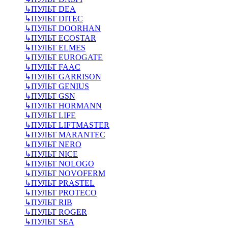
↳
ПУЛЬТ DEA
↳
ПУЛЬТ DITEC
↳
ПУЛЬТ DOORHAN
↳
ПУЛЬТ ECOSTAR
↳
ПУЛЬТ ELMES
↳
ПУЛЬТ EUROGATE
↳
ПУЛЬТ FAAC
↳
ПУЛЬТ GARRISON
↳
ПУЛЬТ GENIUS
↳
ПУЛЬТ GSN
↳
ПУЛЬТ HORMANN
↳
ПУЛЬТ LIFE
↳
ПУЛЬТ LIFTMASTER
↳
ПУЛЬТ MARANTEC
↳
ПУЛЬТ NERO
↳
ПУЛЬТ NICE
↳
ПУЛЬТ NOLOGO
↳
ПУЛЬТ NOVOFERM
↳
ПУЛЬТ PRASTEL
↳
ПУЛЬТ PROTECO
↳
ПУЛЬТ RIB
↳
ПУЛЬТ ROGER
↳
ПУЛЬТ SEA