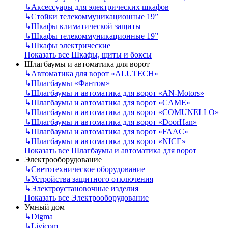
↳
Аксессуары для электрических шкафов
↳
Стойки телекоммуникационные 19”
↳
Шкафы климатической защиты
↳
Шкафы телекоммуникационные 19”
↳
Шкафы электрические
Показать все Шкафы, щиты и боксы
Шлагбаумы и автоматика для ворот
↳
Автоматика для ворот «ALUTECH»
↳
Шлагбаумы «Фантом»
↳
Шлагбаумы и автоматика для ворот «AN-Motors»
↳
Шлагбаумы и автоматика для ворот «CAME»
↳
Шлагбаумы и автоматика для ворот «COMUNELLO»
↳
Шлагбаумы и автоматика для ворот «DoorHan»
↳
Шлагбаумы и автоматика для ворот «FAAC»
↳
Шлагбаумы и автоматика для ворот «NICE»
Показать все Шлагбаумы и автоматика для ворот
Электрооборудование
↳
Светотехническое оборудование
↳
Устройства защитного отключения
↳
Электроустановочные изделия
Показать все Электрооборудование
Умный дом
↳
Digma
↳
Livicom