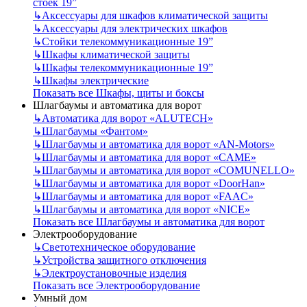
стоек 19”
↳
Аксессуары для шкафов климатической защиты
↳
Аксессуары для электрических шкафов
↳
Стойки телекоммуникационные 19”
↳
Шкафы климатической защиты
↳
Шкафы телекоммуникационные 19”
↳
Шкафы электрические
Показать все Шкафы, щиты и боксы
Шлагбаумы и автоматика для ворот
↳
Автоматика для ворот «ALUTECH»
↳
Шлагбаумы «Фантом»
↳
Шлагбаумы и автоматика для ворот «AN-Motors»
↳
Шлагбаумы и автоматика для ворот «CAME»
↳
Шлагбаумы и автоматика для ворот «COMUNELLO»
↳
Шлагбаумы и автоматика для ворот «DoorHan»
↳
Шлагбаумы и автоматика для ворот «FAAC»
↳
Шлагбаумы и автоматика для ворот «NICE»
Показать все Шлагбаумы и автоматика для ворот
Электрооборудование
↳
Светотехническое оборудование
↳
Устройства защитного отключения
↳
Электроустановочные изделия
Показать все Электрооборудование
Умный дом