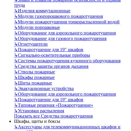
труда
↳
Изделия коммутационные
↳
Модули газопорошкового пожаротушения
↳
Модули пожаротушения тонкораспыленной водой
↳
Модули порошковые
↳
Оборудование для аэрозольного пожаротушения
↳
Оборудование для газового пожаротушения
↳
Огнетушители
↳
Пожаротушение для 19" шкафов
↳
Сигнально-осветительные приборы
↳
Системы пожаротушения кухонного оборудования
↳
Средства защиты органов дыхания
↳
Стволы пожарные
↳
Шкафы пожарные
↳
Щиты пожарные
↳
Эвакуационные устройства
↳
Оборудование для аэрозольного пожаротушения
↳
Пожаротушение для 19" шкафов
↳
Типовые решения «Пожаротушение»
↳
Установки распыления
Показать все Средства пожаротушения
Шкафы, щиты и боксы
↳
Аксессуары для телекоммуникационных шкафов и