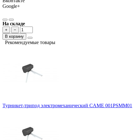
Вконтакте
Google+
На складе
+
−
В корзину
Рекомендуемые товары
Турникет-трипод электромеханический CAME 001PSMM01