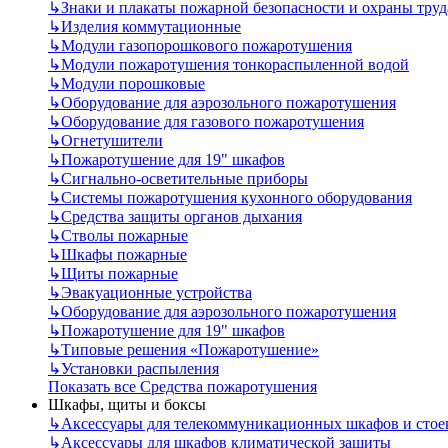
↳
Знаки и плакаты пожарной безопасности и охраны труд
↳
Изделия коммутационные
↳
Модули газопорошкового пожаротушения
↳
Модули пожаротушения тонкораспыленной водой
↳
Модули порошковые
↳
Оборудование для аэрозольного пожаротушения
↳
Оборудование для газового пожаротушения
↳
Огнетушители
↳
Пожаротушение для 19" шкафов
↳
Сигнально-осветительные приборы
↳
Системы пожаротушения кухонного оборудования
↳
Средства защиты органов дыхания
↳
Стволы пожарные
↳
Шкафы пожарные
↳
Щиты пожарные
↳
Эвакуационные устройства
↳
Оборудование для аэрозольного пожаротушения
↳
Пожаротушение для 19" шкафов
↳
Типовые решения «Пожаротушение»
↳
Установки распыления
Показать все Средства пожаротушения
Шкафы, щиты и боксы
↳
Аксессуары для телекоммуникационных шкафов и стое
↳
Аксессуары для шкафов климатической защиты