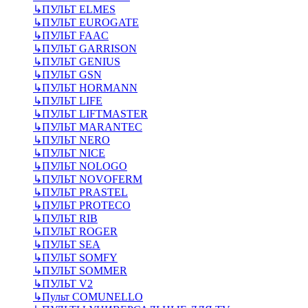
↳
ПУЛЬТ ELMES
↳
ПУЛЬТ EUROGATE
↳
ПУЛЬТ FAAC
↳
ПУЛЬТ GARRISON
↳
ПУЛЬТ GENIUS
↳
ПУЛЬТ GSN
↳
ПУЛЬТ HORMANN
↳
ПУЛЬТ LIFE
↳
ПУЛЬТ LIFTMASTER
↳
ПУЛЬТ MARANTEC
↳
ПУЛЬТ NERO
↳
ПУЛЬТ NICE
↳
ПУЛЬТ NOLOGO
↳
ПУЛЬТ NOVOFERM
↳
ПУЛЬТ PRASTEL
↳
ПУЛЬТ PROTECO
↳
ПУЛЬТ RIB
↳
ПУЛЬТ ROGER
↳
ПУЛЬТ SEA
↳
ПУЛЬТ SOMFY
↳
ПУЛЬТ SOMMER
↳
ПУЛЬТ V2
↳
Пульт СOMUNELLO