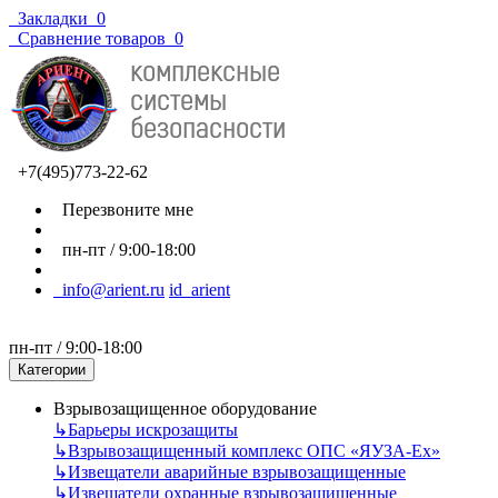
Закладки
0
Сравнение товаров
0
+7(495)773-22-62
Перезвоните мне
пн-пт / 9:00-18:00
info@arient.ru
id_arient
пн-пт / 9:00-18:00
Категории
Взрывозащищенное оборудование
↳
Барьеры искрозащиты
↳
Взрывозащищенный комплекс ОПС «ЯУЗА-Ех»
↳
Извещатели аварийные взрывозащищенные
↳
Извещатели охранные взрывозащищенные