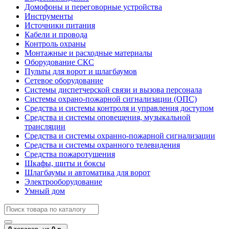
Домофоны и переговорные устройства
Инструменты
Источники питания
Кабели и провода
Контроль охраны
Монтажные и расходные материалы
Оборудование СКС
Пульты для ворот и шлагбаумов
Сетевое оборудование
Системы диспетчерской связи и вызова персонала
Системы охрано-пожарной сигнализации (ОПС)
Средства и системы контроля и управления доступом
Средства и системы оповещения, музыкальной
трансляции
Средства и системы охранно-пожарной сигнализации
Средства и системы охранного телевидения
Средства пожаротушения
Шкафы, щиты и боксы
Шлагбаумы и автоматика для ворот
Электрооборудование
Умный дом