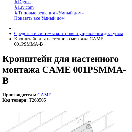
↳
Digma
↳
Livicom
↳
Типовые решения «Умный дом»
Показать все Умный дом
Средства и системы контроля и управления доступом
Кронштейн для настенного монтажа CAME
001PSMMA-B
Кронштейн для настенного
монтажа CAME 001PSMMA-
B
Производитель:
CAME
Код товара:
T268505