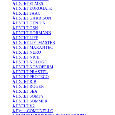
↳
ПУЛЬТ ELMES
↳
ПУЛЬТ EUROGATE
↳
ПУЛЬТ FAAC
↳
ПУЛЬТ GARRISON
↳
ПУЛЬТ GENIUS
↳
ПУЛЬТ GSN
↳
ПУЛЬТ HORMANN
↳
ПУЛЬТ LIFE
↳
ПУЛЬТ LIFTMASTER
↳
ПУЛЬТ MARANTEC
↳
ПУЛЬТ NERO
↳
ПУЛЬТ NICE
↳
ПУЛЬТ NOLOGO
↳
ПУЛЬТ NOVOFERM
↳
ПУЛЬТ PRASTEL
↳
ПУЛЬТ PROTECO
↳
ПУЛЬТ RIB
↳
ПУЛЬТ ROGER
↳
ПУЛЬТ SEA
↳
ПУЛЬТ SOMFY
↳
ПУЛЬТ SOMMER
↳
ПУЛЬТ V2
↳
Пульт СOMUNELLO