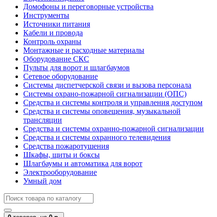
Домофоны и переговорные устройства
Инструменты
Источники питания
Кабели и провода
Контроль охраны
Монтажные и расходные материалы
Оборудование СКС
Пульты для ворот и шлагбаумов
Сетевое оборудование
Системы диспетчерской связи и вызова персонала
Системы охрано-пожарной сигнализации (ОПС)
Средства и системы контроля и управления доступом
Средства и системы оповещения, музыкальной
трансляции
Средства и системы охранно-пожарной сигнализации
Средства и системы охранного телевидения
Средства пожаротушения
Шкафы, щиты и боксы
Шлагбаумы и автоматика для ворот
Электрооборудование
Умный дом