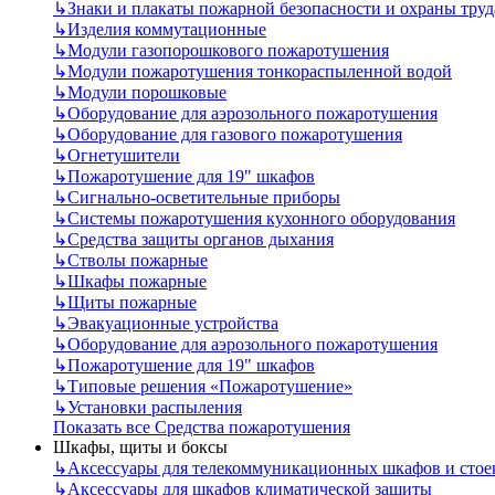
↳
Знаки и плакаты пожарной безопасности и охраны труд
↳
Изделия коммутационные
↳
Модули газопорошкового пожаротушения
↳
Модули пожаротушения тонкораспыленной водой
↳
Модули порошковые
↳
Оборудование для аэрозольного пожаротушения
↳
Оборудование для газового пожаротушения
↳
Огнетушители
↳
Пожаротушение для 19" шкафов
↳
Сигнально-осветительные приборы
↳
Системы пожаротушения кухонного оборудования
↳
Средства защиты органов дыхания
↳
Стволы пожарные
↳
Шкафы пожарные
↳
Щиты пожарные
↳
Эвакуационные устройства
↳
Оборудование для аэрозольного пожаротушения
↳
Пожаротушение для 19" шкафов
↳
Типовые решения «Пожаротушение»
↳
Установки распыления
Показать все Средства пожаротушения
Шкафы, щиты и боксы
↳
Аксессуары для телекоммуникационных шкафов и стое
↳
Аксессуары для шкафов климатической защиты