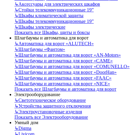
↳
Аксессуары для электрических шкафов
↳
Стойки телекоммуникационные 19”
↳
Шкафы климатической защиты
↳
Шкафы телекоммуникационные 19”
↳
Шкафы электрические
Показать все Шкафы, щиты и боксы
Шлагбаумы и автоматика для ворот
↳
Автоматика для ворот «ALUTECH»
↳
Шлагбаумы «Фантом»
↳
Шлагбаумы и автоматика для ворот «AN-Motors»
↳
Шлагбаумы и автоматика для ворот «CAME»
↳
Шлагбаумы и автоматика для ворот «COMUNELLO»
↳
Шлагбаумы и автоматика для ворот «DoorHan»
↳
Шлагбаумы и автоматика для ворот «FAAC»
↳
Шлагбаумы и автоматика для ворот «NICE»
Показать все Шлагбаумы и автоматика для ворот
Электрооборудование
↳
Светотехническое оборудование
↳
Устройства защитного отключения
↳
Электроустановочные изделия
Показать все Электрооборудование
Умный дом
↳
Digma
↳
Livicom