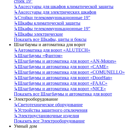
стоек 19”
↳
Аксессуары для шкафов климатической защиты
↳
Аксессуары для электрических шкафов
↳
Стойки телекоммуникационные 19”
↳
Шкафы климатической защиты
↳
Шкафы телекоммуникационные 19”
↳
Шкафы электрические
Показать все Шкафы, щиты и боксы
Шлагбаумы и автоматика для ворот
↳
Автоматика для ворот «ALUTECH»
↳
Шлагбаумы «Фантом»
↳
Шлагбаумы и автоматика для ворот «AN-Motors»
↳
Шлагбаумы и автоматика для ворот «CAME»
↳
Шлагбаумы и автоматика для ворот «COMUNELLO»
↳
Шлагбаумы и автоматика для ворот «DoorHan»
↳
Шлагбаумы и автоматика для ворот «FAAC»
↳
Шлагбаумы и автоматика для ворот «NICE»
Показать все Шлагбаумы и автоматика для ворот
Электрооборудование
↳
Светотехническое оборудование
↳
Устройства защитного отключения
↳
Электроустановочные изделия
Показать все Электрооборудование
Умный дом