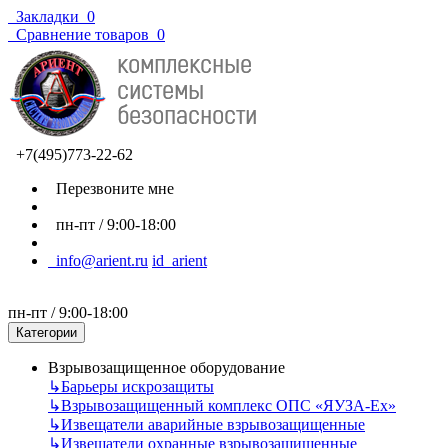
Закладки
0
Сравнение товаров
0
+7(495)773-22-62
Перезвоните мне
пн-пт / 9:00-18:00
info@arient.ru
id_arient
пн-пт / 9:00-18:00
Категории
Взрывозащищенное оборудование
↳
Барьеры искрозащиты
↳
Взрывозащищенный комплекс ОПС «ЯУЗА-Ех»
↳
Извещатели аварийные взрывозащищенные
↳
Извещатели охранные взрывозащищенные