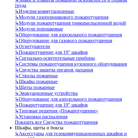
труда
↳
Изделия коммутационные
↳
Модули газопорошкового пожаротушения
↳
Модули пожаротушения тонкораспыленной водой
↳
Модули порошковые
↳
Оборудование для аэрозольного пожаротушения
↳
Оборудование для газового пожаротушения
↳
Огнетушители
↳
Пожаротушение для 19" шкафов
↳
Сигнально-осветительные приборы
↳
Системы пожаротушения кухонного оборудования
↳
Средства защиты органов дыхания
↳
Стволы пожарные
↳
Шкафы пожарные
↳
Щиты пожарные
↳
Эвакуационные устройства
↳
Оборудование для аэрозольного пожаротушения
↳
Пожаротушение для 19" шкафов
↳
Типовые решения «Пожаротушение»
↳
Установки распыления
Показать все Средства пожаротушения
Шкафы, щиты и боксы
↳
Аксессуары для телекоммуникационных шкафов и