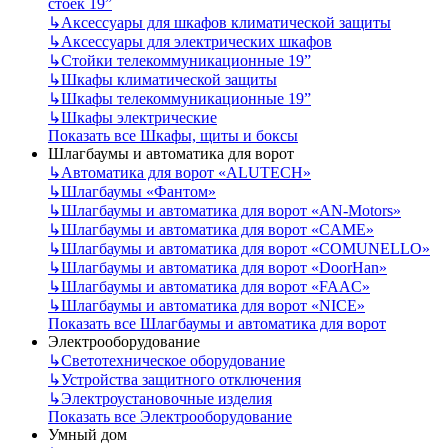
стоек 19”
↳
Аксессуары для шкафов климатической защиты
↳
Аксессуары для электрических шкафов
↳
Стойки телекоммуникационные 19”
↳
Шкафы климатической защиты
↳
Шкафы телекоммуникационные 19”
↳
Шкафы электрические
Показать все Шкафы, щиты и боксы
Шлагбаумы и автоматика для ворот
↳
Автоматика для ворот «ALUTECH»
↳
Шлагбаумы «Фантом»
↳
Шлагбаумы и автоматика для ворот «AN-Motors»
↳
Шлагбаумы и автоматика для ворот «CAME»
↳
Шлагбаумы и автоматика для ворот «COMUNELLO»
↳
Шлагбаумы и автоматика для ворот «DoorHan»
↳
Шлагбаумы и автоматика для ворот «FAAC»
↳
Шлагбаумы и автоматика для ворот «NICE»
Показать все Шлагбаумы и автоматика для ворот
Электрооборудование
↳
Светотехническое оборудование
↳
Устройства защитного отключения
↳
Электроустановочные изделия
Показать все Электрооборудование
Умный дом