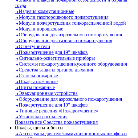
труда
↳
Изделия коммутационные
↳
Модули газопорошкового пожаротушения
↳
Модули пожаротушения тонкораспыленной водой
↳
Модули порошковые
↳
Оборудование для аэрозольного пожаротушения
↳
Оборудование для газового пожаротушения
↳
Огнетушители
↳
Пожаротушение для 19" шкафов
↳
Сигнально-осветительные приборы
↳
Системы пожаротушения кухонного оборудования
↳
Средства защиты органов дыхания
↳
Стволы пожарные
↳
Шкафы пожарные
↳
Щиты пожарные
↳
Эвакуационные устройства
↳
Оборудование для аэрозольного пожаротушения
↳
Пожаротушение для 19" шкафов
↳
Типовые решения «Пожаротушение»
↳
Установки распыления
Показать все Средства пожаротушения
Шкафы, щиты и боксы
↳
Аксессуары для телекоммуникационных шкафов и