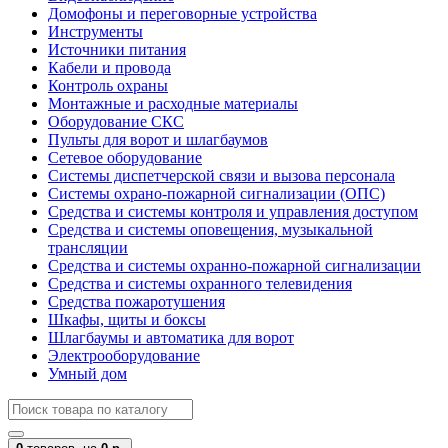
Домофоны и переговорные устройства
Инструменты
Источники питания
Кабели и провода
Контроль охраны
Монтажные и расходные материалы
Оборудование СКС
Пульты для ворот и шлагбаумов
Сетевое оборудование
Системы диспетчерской связи и вызова персонала
Системы охрано-пожарной сигнализации (ОПС)
Средства и системы контроля и управления доступом
Средства и системы оповещения, музыкальной
трансляции
Средства и системы охранно-пожарной сигнализации
Средства и системы охранного телевидения
Средства пожаротушения
Шкафы, щиты и боксы
Шлагбаумы и автоматика для ворот
Электрооборудование
Умный дом