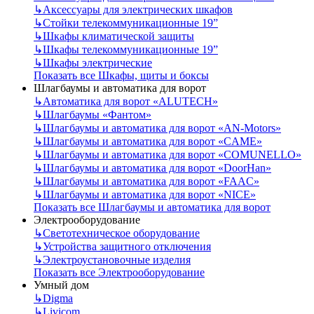
↳
Аксессуары для электрических шкафов
↳
Стойки телекоммуникационные 19”
↳
Шкафы климатической защиты
↳
Шкафы телекоммуникационные 19”
↳
Шкафы электрические
Показать все Шкафы, щиты и боксы
Шлагбаумы и автоматика для ворот
↳
Автоматика для ворот «ALUTECH»
↳
Шлагбаумы «Фантом»
↳
Шлагбаумы и автоматика для ворот «AN-Motors»
↳
Шлагбаумы и автоматика для ворот «CAME»
↳
Шлагбаумы и автоматика для ворот «COMUNELLO»
↳
Шлагбаумы и автоматика для ворот «DoorHan»
↳
Шлагбаумы и автоматика для ворот «FAAC»
↳
Шлагбаумы и автоматика для ворот «NICE»
Показать все Шлагбаумы и автоматика для ворот
Электрооборудование
↳
Светотехническое оборудование
↳
Устройства защитного отключения
↳
Электроустановочные изделия
Показать все Электрооборудование
Умный дом
↳
Digma
↳
Livicom