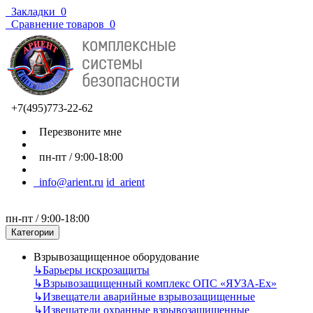
Закладки
0
Сравнение товаров
0
+7(495)773-22-62
Перезвоните мне
пн-пт / 9:00-18:00
info@arient.ru
id_arient
пн-пт / 9:00-18:00
Категории
Взрывозащищенное оборудование
↳
Барьеры искрозащиты
↳
Взрывозащищенный комплекс ОПС «ЯУЗА-Ех»
↳
Извещатели аварийные взрывозащищенные
↳
Извещатели охранные взрывозащищенные