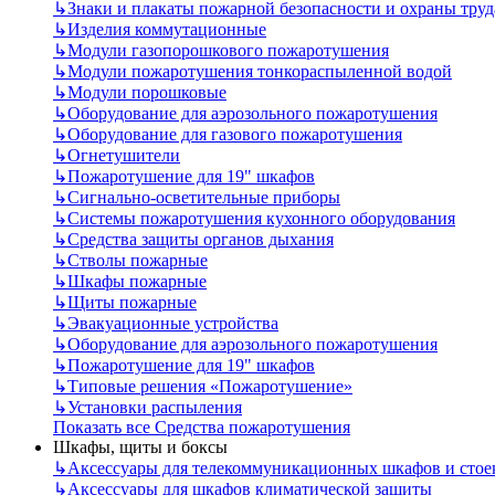
↳
Знаки и плакаты пожарной безопасности и охраны труд
↳
Изделия коммутационные
↳
Модули газопорошкового пожаротушения
↳
Модули пожаротушения тонкораспыленной водой
↳
Модули порошковые
↳
Оборудование для аэрозольного пожаротушения
↳
Оборудование для газового пожаротушения
↳
Огнетушители
↳
Пожаротушение для 19" шкафов
↳
Сигнально-осветительные приборы
↳
Системы пожаротушения кухонного оборудования
↳
Средства защиты органов дыхания
↳
Стволы пожарные
↳
Шкафы пожарные
↳
Щиты пожарные
↳
Эвакуационные устройства
↳
Оборудование для аэрозольного пожаротушения
↳
Пожаротушение для 19" шкафов
↳
Типовые решения «Пожаротушение»
↳
Установки распыления
Показать все Средства пожаротушения
Шкафы, щиты и боксы
↳
Аксессуары для телекоммуникационных шкафов и стое
↳
Аксессуары для шкафов климатической защиты