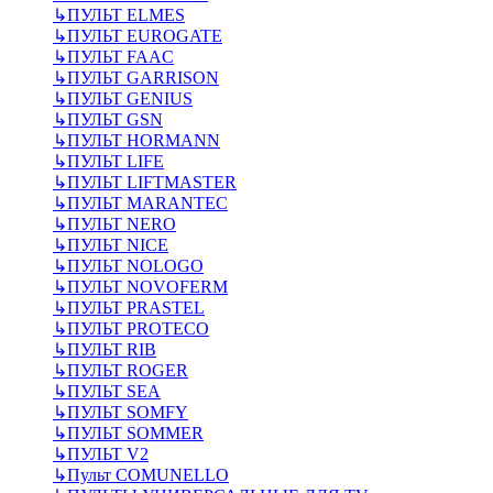
↳
ПУЛЬТ ELMES
↳
ПУЛЬТ EUROGATE
↳
ПУЛЬТ FAAC
↳
ПУЛЬТ GARRISON
↳
ПУЛЬТ GENIUS
↳
ПУЛЬТ GSN
↳
ПУЛЬТ HORMANN
↳
ПУЛЬТ LIFE
↳
ПУЛЬТ LIFTMASTER
↳
ПУЛЬТ MARANTEC
↳
ПУЛЬТ NERO
↳
ПУЛЬТ NICE
↳
ПУЛЬТ NOLOGO
↳
ПУЛЬТ NOVOFERM
↳
ПУЛЬТ PRASTEL
↳
ПУЛЬТ PROTECO
↳
ПУЛЬТ RIB
↳
ПУЛЬТ ROGER
↳
ПУЛЬТ SEA
↳
ПУЛЬТ SOMFY
↳
ПУЛЬТ SOMMER
↳
ПУЛЬТ V2
↳
Пульт СOMUNELLO