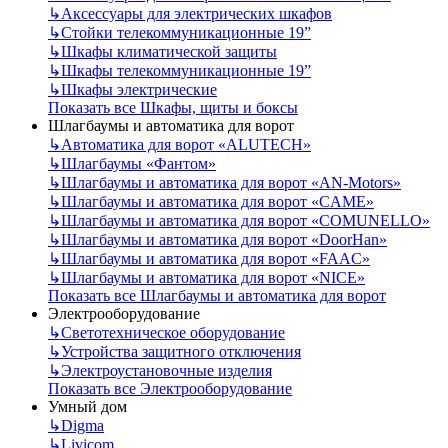
↳
Аксессуары для электрических шкафов
↳
Стойки телекоммуникационные 19”
↳
Шкафы климатической защиты
↳
Шкафы телекоммуникационные 19”
↳
Шкафы электрические
Показать все Шкафы, щиты и боксы
Шлагбаумы и автоматика для ворот
↳
Автоматика для ворот «ALUTECH»
↳
Шлагбаумы «Фантом»
↳
Шлагбаумы и автоматика для ворот «AN-Motors»
↳
Шлагбаумы и автоматика для ворот «CAME»
↳
Шлагбаумы и автоматика для ворот «COMUNELLO»
↳
Шлагбаумы и автоматика для ворот «DoorHan»
↳
Шлагбаумы и автоматика для ворот «FAAC»
↳
Шлагбаумы и автоматика для ворот «NICE»
Показать все Шлагбаумы и автоматика для ворот
Электрооборудование
↳
Светотехническое оборудование
↳
Устройства защитного отключения
↳
Электроустановочные изделия
Показать все Электрооборудование
Умный дом
↳
Digma
↳
Livicom