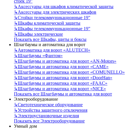
стоек 19”
↳
Аксессуары для шкафов климатической защиты
↳
Аксессуары для электрических шкафов
↳
Стойки телекоммуникационные 19”
↳
Шкафы климатической защиты
↳
Шкафы телекоммуникационные 19”
↳
Шкафы электрические
Показать все Шкафы, щиты и боксы
Шлагбаумы и автоматика для ворот
↳
Автоматика для ворот «ALUTECH»
↳
Шлагбаумы «Фантом»
↳
Шлагбаумы и автоматика для ворот «AN-Motors»
↳
Шлагбаумы и автоматика для ворот «CAME»
↳
Шлагбаумы и автоматика для ворот «COMUNELLO»
↳
Шлагбаумы и автоматика для ворот «DoorHan»
↳
Шлагбаумы и автоматика для ворот «FAAC»
↳
Шлагбаумы и автоматика для ворот «NICE»
Показать все Шлагбаумы и автоматика для ворот
Электрооборудование
↳
Светотехническое оборудование
↳
Устройства защитного отключения
↳
Электроустановочные изделия
Показать все Электрооборудование
Умный дом