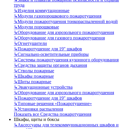
труда
↳
Изделия коммутационные
↳
Модули газопорошкового пожаротушения
↳
Модули пожаротушения тонкораспыленной водой
↳
Модули порошковые
↳
Оборудование для аэрозольного пожаротушения
↳
Оборудование для газового пожаротушения
↳
Огнетушители
↳
Пожаротушение для 19" шкафов
↳
Сигнально-осветительные приборы
↳
Системы пожаротушения кухонного оборудования
↳
Средства защиты органов дыхания
↳
Стволы пожарные
↳
Шкафы пожарные
↳
Щиты пожарные
↳
Эвакуационные устройства
↳
Оборудование для аэрозольного пожаротушения
↳
Пожаротушение для 19" шкафов
↳
Типовые решения «Пожаротушение»
↳
Установки распыления
Показать все Средства пожаротушения
Шкафы, щиты и боксы
↳
Аксессуары для телекоммуникационных шкафов и