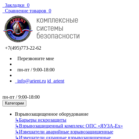
Закладки
0
Сравнение товаров
0
+7(495)773-22-62
Перезвоните мне
пн-пт / 9:00-18:00
info@arient.ru
id_arient
пн-пт / 9:00-18:00
Категории
Взрывозащищенное оборудование
↳
Барьеры искрозащиты
↳
Взрывозащищенный комплекс ОПС «ЯУЗА-Ех»
↳
Извещатели аварийные взрывозащищенные
↳
Извещатели охранные взрывозащищенные