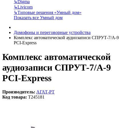
↳
Digma
↳
Livicom
↳
Типовые решения «Умный дом»
Показать все Умный дом
Домофоны и переговорные устройства
Комплекс автоматической аудиозаписи СПРУТ-7/А-9
PCI-Express
Комплекс автоматической
аудиозаписи СПРУТ-7/А-9
PCI-Express
Производитель:
АГАТ-РТ
Код товара:
T245181