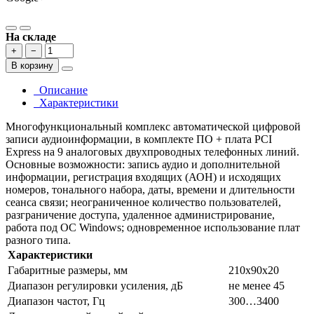
На складе
+
−
В корзину
Описание
Характеристики
Многофункциональный комплекс автоматической цифровой
записи аудиоинформации, в комплекте ПО + плата PCI
Express на 9 аналоговых двухпроводных телефонных линий.
Основные возможности: запись аудио и дополнительной
информации, регистрация входящих (АОН) и исходящих
номеров, тонального набора, даты, времени и длительности
сеанса связи; неограниченное количество пользователей,
разграничение доступа, удаленное администрирование,
работа под ОС Windows; одновременное использование плат
разного типа.
Характеристики
Габаритные размеры, мм
210x90x20
Диапазон регулировки усиления, дБ
не менее 45
Диапазон частот, Гц
300…3400