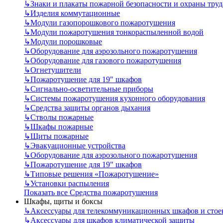
↳
Знаки и плакаты пожарной безопасности и охраны труд
↳
Изделия коммутационные
↳
Модули газопорошкового пожаротушения
↳
Модули пожаротушения тонкораспыленной водой
↳
Модули порошковые
↳
Оборудование для аэрозольного пожаротушения
↳
Оборудование для газового пожаротушения
↳
Огнетушители
↳
Пожаротушение для 19" шкафов
↳
Сигнально-осветительные приборы
↳
Системы пожаротушения кухонного оборудования
↳
Средства защиты органов дыхания
↳
Стволы пожарные
↳
Шкафы пожарные
↳
Щиты пожарные
↳
Эвакуационные устройства
↳
Оборудование для аэрозольного пожаротушения
↳
Пожаротушение для 19" шкафов
↳
Типовые решения «Пожаротушение»
↳
Установки распыления
Показать все Средства пожаротушения
Шкафы, щиты и боксы
↳
Аксессуары для телекоммуникационных шкафов и стое
↳
Аксессуары для шкафов климатической защиты