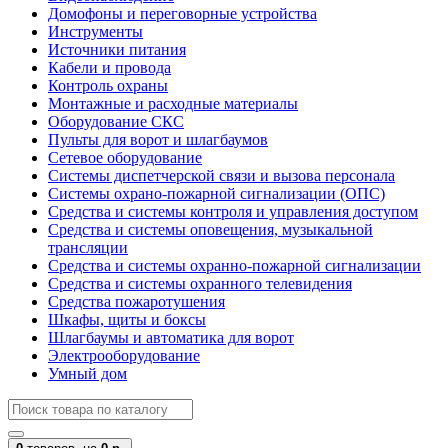
Домофоны и переговорные устройства
Инструменты
Источники питания
Кабели и провода
Контроль охраны
Монтажные и расходные материалы
Оборудование СКС
Пульты для ворот и шлагбаумов
Сетевое оборудование
Системы диспетчерской связи и вызова персонала
Системы охрано-пожарной сигнализации (ОПС)
Средства и системы контроля и управления доступом
Средства и системы оповещения, музыкальной
трансляции
Средства и системы охранно-пожарной сигнализации
Средства и системы охранного телевидения
Средства пожаротушения
Шкафы, щиты и боксы
Шлагбаумы и автоматика для ворот
Электрооборудование
Умный дом