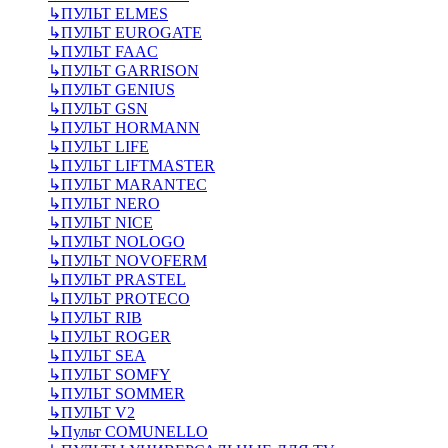
↳
ПУЛЬТ ELMES
↳
ПУЛЬТ EUROGATE
↳
ПУЛЬТ FAAC
↳
ПУЛЬТ GARRISON
↳
ПУЛЬТ GENIUS
↳
ПУЛЬТ GSN
↳
ПУЛЬТ HORMANN
↳
ПУЛЬТ LIFE
↳
ПУЛЬТ LIFTMASTER
↳
ПУЛЬТ MARANTEC
↳
ПУЛЬТ NERO
↳
ПУЛЬТ NICE
↳
ПУЛЬТ NOLOGO
↳
ПУЛЬТ NOVOFERM
↳
ПУЛЬТ PRASTEL
↳
ПУЛЬТ PROTECO
↳
ПУЛЬТ RIB
↳
ПУЛЬТ ROGER
↳
ПУЛЬТ SEA
↳
ПУЛЬТ SOMFY
↳
ПУЛЬТ SOMMER
↳
ПУЛЬТ V2
↳
Пульт СOMUNELLO