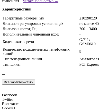
сеанса свя...
Читать полностью →
Характеристики
Габаритные размеры, мм
210x90x20
Диапазон регулировки усиления, дБ
не менее 45
Диапазон частот, Гц
300…3400
Дополнительный линейный вход
-
G.711;
Кодек сжатия речи
GSM0610
Количество подключаемых телефонных
9
линий
Тип телефонной линии
Аналоговая
Тип шины
PCI-Express
...
Все характеристики
Facebook
Twitter
Вконтакте
Google+