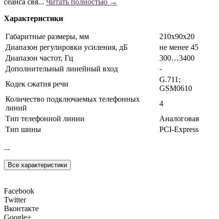
сеанса свя...
Читать полностью →
Характеристики
Габаритные размеры, мм
210x90x20
Диапазон регулировки усиления, дБ
не менее 45
Диапазон частот, Гц
300…3400
Дополнительный линейный вход
-
G.711;
Кодек сжатия речи
GSM0610
Количество подключаемых телефонных
4
линий
Тип телефонной линии
Аналоговая
Тип шины
PCI-Express
...
Все характеристики
Facebook
Twitter
Вконтакте
Google+