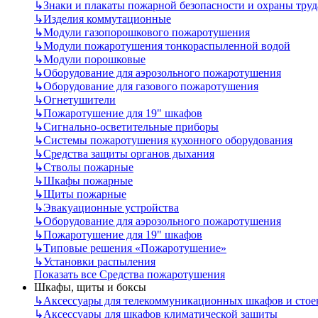
↳
Знаки и плакаты пожарной безопасности и охраны труд
↳
Изделия коммутационные
↳
Модули газопорошкового пожаротушения
↳
Модули пожаротушения тонкораспыленной водой
↳
Модули порошковые
↳
Оборудование для аэрозольного пожаротушения
↳
Оборудование для газового пожаротушения
↳
Огнетушители
↳
Пожаротушение для 19" шкафов
↳
Сигнально-осветительные приборы
↳
Системы пожаротушения кухонного оборудования
↳
Средства защиты органов дыхания
↳
Стволы пожарные
↳
Шкафы пожарные
↳
Щиты пожарные
↳
Эвакуационные устройства
↳
Оборудование для аэрозольного пожаротушения
↳
Пожаротушение для 19" шкафов
↳
Типовые решения «Пожаротушение»
↳
Установки распыления
Показать все Средства пожаротушения
Шкафы, щиты и боксы
↳
Аксессуары для телекоммуникационных шкафов и стое
↳
Аксессуары для шкафов климатической защиты