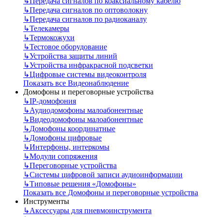
↳
Передача сигналов по коаксиальному кабелю
↳
Передача сигналов по оптоволокну
↳
Передача сигналов по радиоканалу
↳
Телекамеры
↳
Термокожухи
↳
Тестовое оборудование
↳
Устройства защиты линий
↳
Устройства инфракрасной подсветки
↳
Цифровые системы видеоконтроля
Показать все Видеонаблюдение
Домофоны и переговорные устройства
↳
IP-домофония
↳
Аудиодомофоны малоабонентные
↳
Видеодомофоны малоабонентные
↳
Домофоны координатные
↳
Домофоны цифровые
↳
Интерфоны, интеркомы
↳
Модули сопряжения
↳
Переговорные устройства
↳
Системы цифровой записи аудиоинформации
↳
Типовые решения «Домофоны»
Показать все Домофоны и переговорные устройства
Инструменты
↳
Аксессуары для пневмоинструмента