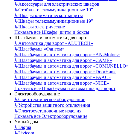
↳
Аксессуары для электрических шкафов
↳
Стойки телекоммуникационные 19”
↳
Шкафы климатической защиты
↳
Шкафы телекоммуникационные 19”
↳
Шкафы электрические
Показать все Шкафы, щиты и боксы
Шлагбаумы и автоматика для ворот
↳
Автоматика для ворот «ALUTECH»
↳
Шлагбаумы «Фантом»
↳
Шлагбаумы и автоматика для ворот «AN-Motors»
↳
Шлагбаумы и автоматика для ворот «CAME»
↳
Шлагбаумы и автоматика для ворот «COMUNELLO»
↳
Шлагбаумы и автоматика для ворот «DoorHan»
↳
Шлагбаумы и автоматика для ворот «FAAC»
↳
Шлагбаумы и автоматика для ворот «NICE»
Показать все Шлагбаумы и автоматика для ворот
Электрооборудование
↳
Светотехническое оборудование
↳
Устройства защитного отключения
↳
Электроустановочные изделия
Показать все Электрооборудование
Умный дом
↳
Digma
↳
Livicom