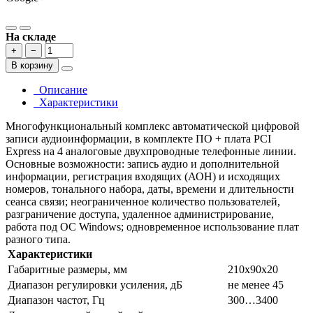
На складе
+
−
В корзину
Описание
Характеристики
Многофункциональный комплекс автоматической цифровой
записи аудиоинформации, в комплекте ПО + плата PCI
Express на 4 аналоговые двухпроводные телефонные линии.
Основные возможности: запись аудио и дополнительной
информации, регистрация входящих (АОН) и исходящих
номеров, тонального набора, даты, времени и длительности
сеанса связи; неограниченное количество пользователей,
разграничение доступа, удаленное администрирование,
работа под ОС Windows; одновременное использование плат
разного типа.
Характеристики
Габаритные размеры, мм
210x90x20
Диапазон регулировки усиления, дБ
не менее 45
Диапазон частот, Гц
300…3400