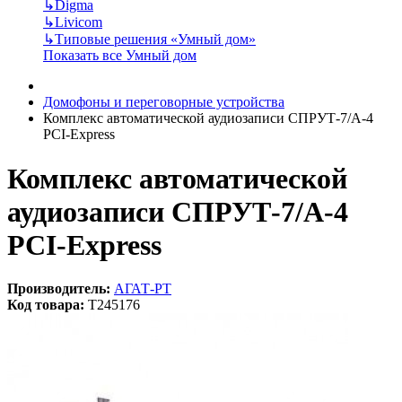
↳
Digma
↳
Livicom
↳
Типовые решения «Умный дом»
Показать все Умный дом
Домофоны и переговорные устройства
Комплекс автоматической аудиозаписи СПРУТ-7/А-4
PCI-Express
Комплекс автоматической
аудиозаписи СПРУТ-7/А-4
PCI-Express
Производитель:
АГАТ-РТ
Код товара:
T245176