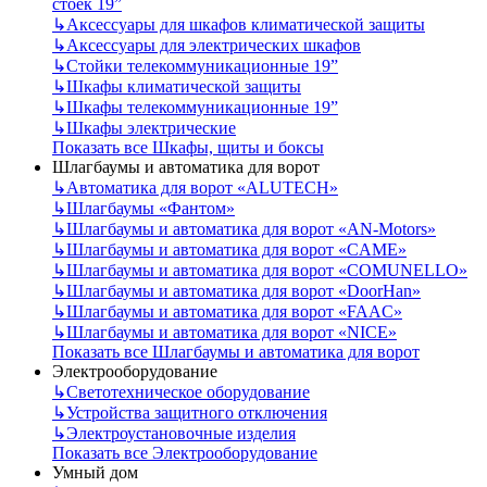
стоек 19”
↳
Аксессуары для шкафов климатической защиты
↳
Аксессуары для электрических шкафов
↳
Стойки телекоммуникационные 19”
↳
Шкафы климатической защиты
↳
Шкафы телекоммуникационные 19”
↳
Шкафы электрические
Показать все Шкафы, щиты и боксы
Шлагбаумы и автоматика для ворот
↳
Автоматика для ворот «ALUTECH»
↳
Шлагбаумы «Фантом»
↳
Шлагбаумы и автоматика для ворот «AN-Motors»
↳
Шлагбаумы и автоматика для ворот «CAME»
↳
Шлагбаумы и автоматика для ворот «COMUNELLO»
↳
Шлагбаумы и автоматика для ворот «DoorHan»
↳
Шлагбаумы и автоматика для ворот «FAAC»
↳
Шлагбаумы и автоматика для ворот «NICE»
Показать все Шлагбаумы и автоматика для ворот
Электрооборудование
↳
Светотехническое оборудование
↳
Устройства защитного отключения
↳
Электроустановочные изделия
Показать все Электрооборудование
Умный дом