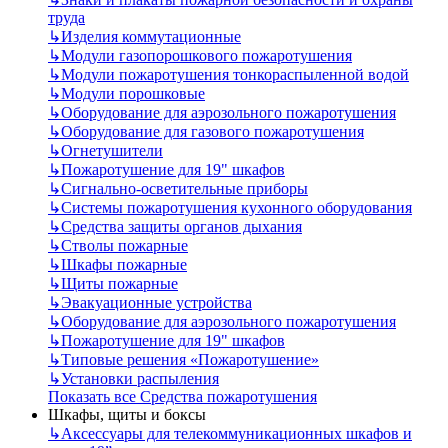
труда
↳
Изделия коммутационные
↳
Модули газопорошкового пожаротушения
↳
Модули пожаротушения тонкораспыленной водой
↳
Модули порошковые
↳
Оборудование для аэрозольного пожаротушения
↳
Оборудование для газового пожаротушения
↳
Огнетушители
↳
Пожаротушение для 19" шкафов
↳
Сигнально-осветительные приборы
↳
Системы пожаротушения кухонного оборудования
↳
Средства защиты органов дыхания
↳
Стволы пожарные
↳
Шкафы пожарные
↳
Щиты пожарные
↳
Эвакуационные устройства
↳
Оборудование для аэрозольного пожаротушения
↳
Пожаротушение для 19" шкафов
↳
Типовые решения «Пожаротушение»
↳
Установки распыления
Показать все Средства пожаротушения
Шкафы, щиты и боксы
↳
Аксессуары для телекоммуникационных шкафов и