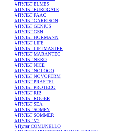
↳
ПУЛЬТ ELMES
↳
ПУЛЬТ EUROGATE
↳
ПУЛЬТ FAAC
↳
ПУЛЬТ GARRISON
↳
ПУЛЬТ GENIUS
↳
ПУЛЬТ GSN
↳
ПУЛЬТ HORMANN
↳
ПУЛЬТ LIFE
↳
ПУЛЬТ LIFTMASTER
↳
ПУЛЬТ MARANTEC
↳
ПУЛЬТ NERO
↳
ПУЛЬТ NICE
↳
ПУЛЬТ NOLOGO
↳
ПУЛЬТ NOVOFERM
↳
ПУЛЬТ PRASTEL
↳
ПУЛЬТ PROTECO
↳
ПУЛЬТ RIB
↳
ПУЛЬТ ROGER
↳
ПУЛЬТ SEA
↳
ПУЛЬТ SOMFY
↳
ПУЛЬТ SOMMER
↳
ПУЛЬТ V2
↳
Пульт СOMUNELLO