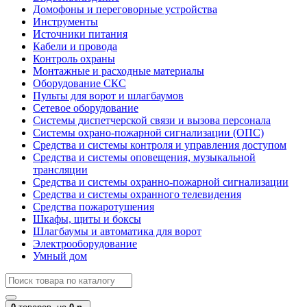
Домофоны и переговорные устройства
Инструменты
Источники питания
Кабели и провода
Контроль охраны
Монтажные и расходные материалы
Оборудование СКС
Пульты для ворот и шлагбаумов
Сетевое оборудование
Системы диспетчерской связи и вызова персонала
Системы охрано-пожарной сигнализации (ОПС)
Средства и системы контроля и управления доступом
Средства и системы оповещения, музыкальной
трансляции
Средства и системы охранно-пожарной сигнализации
Средства и системы охранного телевидения
Средства пожаротушения
Шкафы, щиты и боксы
Шлагбаумы и автоматика для ворот
Электрооборудование
Умный дом