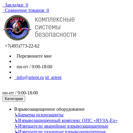
Закладки
0
Сравнение товаров
0
+7(495)773-22-62
Перезвоните мне
пн-пт / 9:00-18:00
info@arient.ru
id_arient
пн-пт / 9:00-18:00
Категории
Взрывозащищенное оборудование
↳
Барьеры искрозащиты
↳
Взрывозащищенный комплекс ОПС «ЯУЗА-Ех»
↳
Извещатели аварийные взрывозащищенные
↳
Извещатели охранные взрывозащищенные