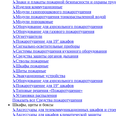
↳
Знаки и плакаты пожарной безопасности и охраны труд
↳
Изделия коммутационные
↳
Модули газопорошкового пожаротушения
↳
Модули пожаротушения тонкораспыленной водой
↳
Модули порошковые
↳
Оборудование для аэрозольного пожаротушения
↳
Оборудование для газового пожаротушения
↳
Огнетушители
↳
Пожаротушение для 19" шкафов
↳
Сигнально-осветительные приборы
↳
Системы пожаротушения кухонного оборудования
↳
Средства защиты органов дыхания
↳
Стволы пожарные
↳
Шкафы пожарные
↳
Щиты пожарные
↳
Эвакуационные устройства
↳
Оборудование для аэрозольного пожаротушения
↳
Пожаротушение для 19" шкафов
↳
Типовые решения «Пожаротушение»
↳
Установки распыления
Показать все Средства пожаротушения
Шкафы, щиты и боксы
↳
Аксессуары для телекоммуникационных шкафов и стое
↳
Аксессуары для шкафов климатической защиты