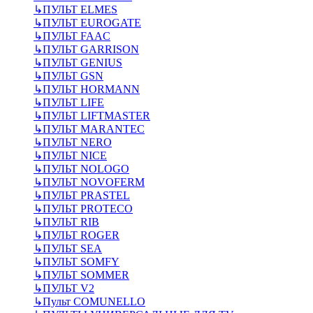
↳
ПУЛЬТ ELMES
↳
ПУЛЬТ EUROGATE
↳
ПУЛЬТ FAAC
↳
ПУЛЬТ GARRISON
↳
ПУЛЬТ GENIUS
↳
ПУЛЬТ GSN
↳
ПУЛЬТ HORMANN
↳
ПУЛЬТ LIFE
↳
ПУЛЬТ LIFTMASTER
↳
ПУЛЬТ MARANTEC
↳
ПУЛЬТ NERO
↳
ПУЛЬТ NICE
↳
ПУЛЬТ NOLOGO
↳
ПУЛЬТ NOVOFERM
↳
ПУЛЬТ PRASTEL
↳
ПУЛЬТ PROTECO
↳
ПУЛЬТ RIB
↳
ПУЛЬТ ROGER
↳
ПУЛЬТ SEA
↳
ПУЛЬТ SOMFY
↳
ПУЛЬТ SOMMER
↳
ПУЛЬТ V2
↳
Пульт СOMUNELLO