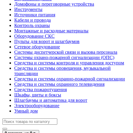
Домофоны и переговорные устройства
Инструменты
Источники питания
Кабели и провода
Контроль охраны
Монтажные и расходные материалы
Оборудование СКС
Пульты для ворот и шлагбаумов
Сетевое оборудование
Системы диспетчерской связи и вызова персонала
Системы охрано-пожарной сигнализации (ОПС)
Средства и системы контроля и управления доступом
Средства и системы оповещения, музыкальной
трансляции
Средства и системы охранно-пожарной сигнализации
Средства и системы охранного телевидения
Средства пожаротушения
Шкафы, щиты и боксы
Шлагбаумы и автоматика для ворот
Электрооборудование
Умный дом