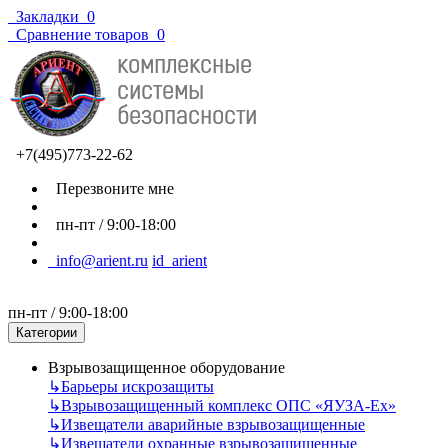
Закладки
0
Сравнение товаров
0
+7(495)773-22-62
Перезвоните мне
пн-пт / 9:00-18:00
info@arient.ru
id_arient
пн-пт / 9:00-18:00
Категории
Взрывозащищенное оборудование
↳
Барьеры искрозащиты
↳
Взрывозащищенный комплекс ОПС «ЯУЗА-Ех»
↳
Извещатели аварийные взрывозащищенные
↳
Извещатели охранные взрывозащищенные