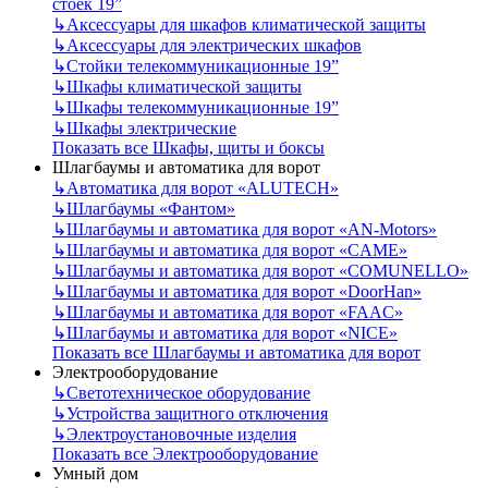
стоек 19”
↳
Аксессуары для шкафов климатической защиты
↳
Аксессуары для электрических шкафов
↳
Стойки телекоммуникационные 19”
↳
Шкафы климатической защиты
↳
Шкафы телекоммуникационные 19”
↳
Шкафы электрические
Показать все Шкафы, щиты и боксы
Шлагбаумы и автоматика для ворот
↳
Автоматика для ворот «ALUTECH»
↳
Шлагбаумы «Фантом»
↳
Шлагбаумы и автоматика для ворот «AN-Motors»
↳
Шлагбаумы и автоматика для ворот «CAME»
↳
Шлагбаумы и автоматика для ворот «COMUNELLO»
↳
Шлагбаумы и автоматика для ворот «DoorHan»
↳
Шлагбаумы и автоматика для ворот «FAAC»
↳
Шлагбаумы и автоматика для ворот «NICE»
Показать все Шлагбаумы и автоматика для ворот
Электрооборудование
↳
Светотехническое оборудование
↳
Устройства защитного отключения
↳
Электроустановочные изделия
Показать все Электрооборудование
Умный дом