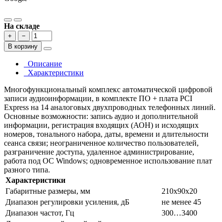
На складе
+
−
В корзину
Описание
Характеристики
Многофункциональный комплекс автоматической цифровой
записи аудиоинформации, в комплекте ПО + плата PCI
Express на 14 аналоговых двухпроводных телефонных линий.
Основные возможности: запись аудио и дополнительной
информации, регистрация входящих (АОН) и исходящих
номеров, тонального набора, даты, времени и длительности
сеанса связи; неограниченное количество пользователей,
разграничение доступа, удаленное администрирование,
работа под ОС Windows; одновременное использование плат
разного типа.
Характеристики
Габаритные размеры, мм
210x90x20
Диапазон регулировки усиления, дБ
не менее 45
Диапазон частот, Гц
300…3400