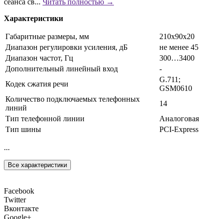
сеанса св...
Читать полностью →
Характеристики
Габаритные размеры, мм
210x90x20
Диапазон регулировки усиления, дБ
не менее 45
Диапазон частот, Гц
300…3400
Дополнительный линейный вход
-
G.711;
Кодек сжатия речи
GSM0610
Количество подключаемых телефонных
14
линий
Тип телефонной линии
Аналоговая
Тип шины
PCI-Express
...
Все характеристики
Facebook
Twitter
Вконтакте
Google+