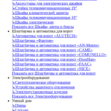
↳
Аксессуары для электрических шкафов
↳
Стойки телекоммуникационные 19”
↳
Шкафы климатической защиты
↳
Шкафы телекоммуникационные 19”
↳
Шкафы электрические
Показать все Шкафы, щиты и боксы
Шлагбаумы и автоматика для ворот
↳
Автоматика для ворот «ALUTECH»
↳
Шлагбаумы «Фантом»
↳
Шлагбаумы и автоматика для ворот «AN-Motors»
↳
Шлагбаумы и автоматика для ворот «CAME»
↳
Шлагбаумы и автоматика для ворот «COMUNELLO»
↳
Шлагбаумы и автоматика для ворот «DoorHan»
↳
Шлагбаумы и автоматика для ворот «FAAC»
↳
Шлагбаумы и автоматика для ворот «NICE»
Показать все Шлагбаумы и автоматика для ворот
Электрооборудование
↳
Светотехническое оборудование
↳
Устройства защитного отключения
↳
Электроустановочные изделия
Показать все Электрооборудование
Умный дом
↳
Digma
↳
Livicom