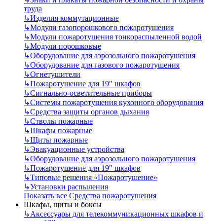
труда
↳
Изделия коммутационные
↳
Модули газопорошкового пожаротушения
↳
Модули пожаротушения тонкораспыленной водой
↳
Модули порошковые
↳
Оборудование для аэрозольного пожаротушения
↳
Оборудование для газового пожаротушения
↳
Огнетушители
↳
Пожаротушение для 19" шкафов
↳
Сигнально-осветительные приборы
↳
Системы пожаротушения кухонного оборудования
↳
Средства защиты органов дыхания
↳
Стволы пожарные
↳
Шкафы пожарные
↳
Щиты пожарные
↳
Эвакуационные устройства
↳
Оборудование для аэрозольного пожаротушения
↳
Пожаротушение для 19" шкафов
↳
Типовые решения «Пожаротушение»
↳
Установки распыления
Показать все Средства пожаротушения
Шкафы, щиты и боксы
↳
Аксессуары для телекоммуникационных шкафов и