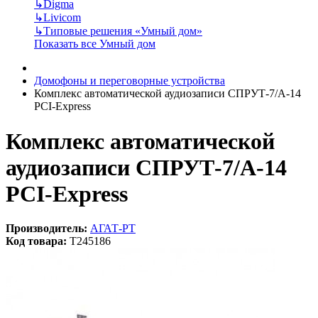
↳
Digma
↳
Livicom
↳
Типовые решения «Умный дом»
Показать все Умный дом
Домофоны и переговорные устройства
Комплекс автоматической аудиозаписи СПРУТ-7/А-14
PCI-Express
Комплекс автоматической
аудиозаписи СПРУТ-7/А-14
PCI-Express
Производитель:
АГАТ-РТ
Код товара:
T245186