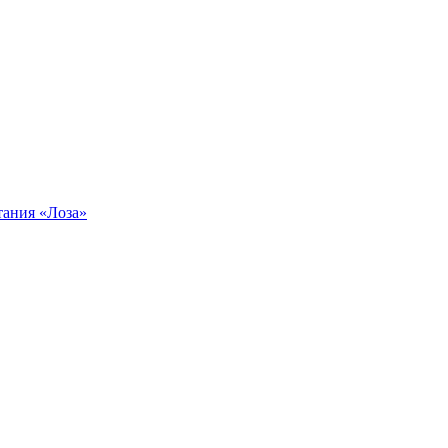
тания «Лоза»