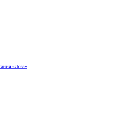
тания «Лоза»