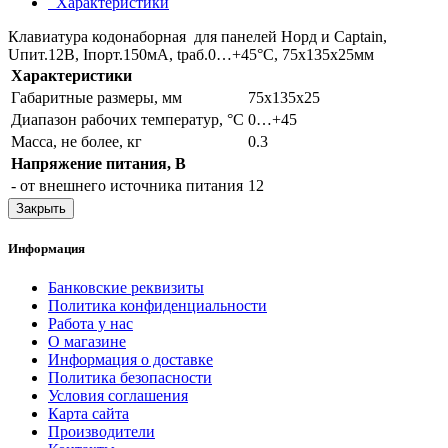
Характеристики
Клавиатура кодонаборная для панелей Норд и Captain,
Uпит.12В, Iпорт.150мА, tраб.0…+45°С, 75х135х25мм
Характеристики
Габаритные размеры, мм
75х135х25
Диапазон рабочих температур, °С
0…+45
Масса, не более, кг
0.3
Напряжение питания, B
- от внешнего источника питания
12
Закрыть
Информация
Банковские реквизиты
Политика конфиденциальности
Работа у нас
О магазине
Информация о доставке
Политика безопасности
Условия соглашения
Карта сайта
Производители