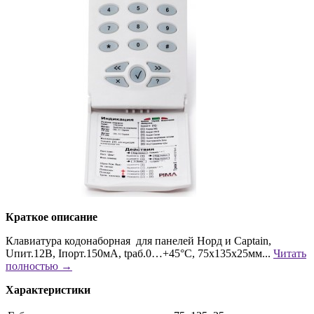
Краткое описание
Клавиатура кодонаборная для панелей Норд и Captain,
Uпит.12В, Iпорт.150мА, tраб.0…+45°С, 75х135х25мм...
Читать
полностью →
Характеристики