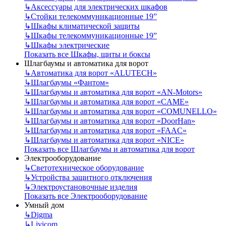
↳
Аксессуары для электрических шкафов
↳
Стойки телекоммуникационные 19”
↳
Шкафы климатической защиты
↳
Шкафы телекоммуникационные 19”
↳
Шкафы электрические
Показать все Шкафы, щиты и боксы
Шлагбаумы и автоматика для ворот
↳
Автоматика для ворот «ALUTECH»
↳
Шлагбаумы «Фантом»
↳
Шлагбаумы и автоматика для ворот «AN-Motors»
↳
Шлагбаумы и автоматика для ворот «CAME»
↳
Шлагбаумы и автоматика для ворот «COMUNELLO»
↳
Шлагбаумы и автоматика для ворот «DoorHan»
↳
Шлагбаумы и автоматика для ворот «FAAC»
↳
Шлагбаумы и автоматика для ворот «NICE»
Показать все Шлагбаумы и автоматика для ворот
Электрооборудование
↳
Светотехническое оборудование
↳
Устройства защитного отключения
↳
Электроустановочные изделия
Показать все Электрооборудование
Умный дом
↳
Digma
↳
Livicom