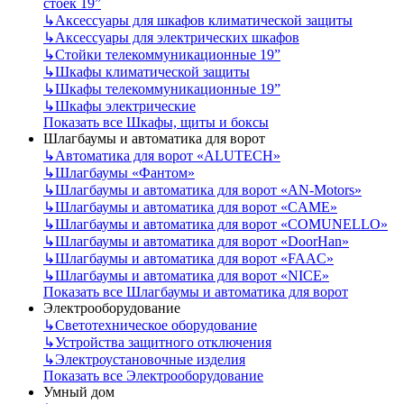
стоек 19”
↳
Аксессуары для шкафов климатической защиты
↳
Аксессуары для электрических шкафов
↳
Стойки телекоммуникационные 19”
↳
Шкафы климатической защиты
↳
Шкафы телекоммуникационные 19”
↳
Шкафы электрические
Показать все Шкафы, щиты и боксы
Шлагбаумы и автоматика для ворот
↳
Автоматика для ворот «ALUTECH»
↳
Шлагбаумы «Фантом»
↳
Шлагбаумы и автоматика для ворот «AN-Motors»
↳
Шлагбаумы и автоматика для ворот «CAME»
↳
Шлагбаумы и автоматика для ворот «COMUNELLO»
↳
Шлагбаумы и автоматика для ворот «DoorHan»
↳
Шлагбаумы и автоматика для ворот «FAAC»
↳
Шлагбаумы и автоматика для ворот «NICE»
Показать все Шлагбаумы и автоматика для ворот
Электрооборудование
↳
Светотехническое оборудование
↳
Устройства защитного отключения
↳
Электроустановочные изделия
Показать все Электрооборудование
Умный дом