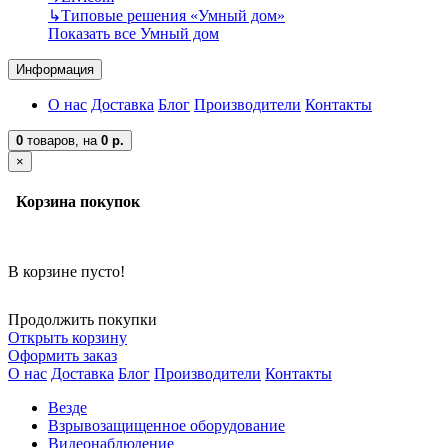
↳
Типовые решения «Умный дом»
Показать все Умный дом
Информация
О нас
Доставка
Блог
Производители
Контакты
0
товаров,
на
0 р.
×
Корзина покупок
В корзине пусто!
Продолжить покупки
Открыть корзину
Оформить заказ
О нас
Доставка
Блог
Производители
Контакты
Везде
Взрывозащищенное оборудование
Видеонаблюдение