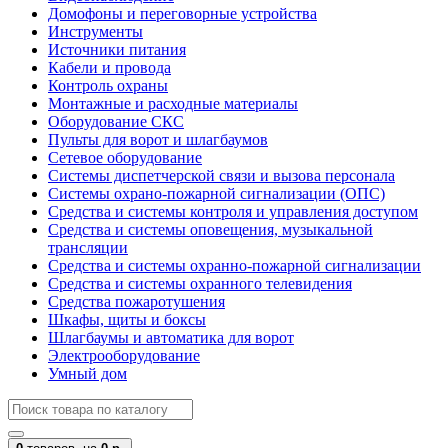
Домофоны и переговорные устройства
Инструменты
Источники питания
Кабели и провода
Контроль охраны
Монтажные и расходные материалы
Оборудование СКС
Пульты для ворот и шлагбаумов
Сетевое оборудование
Системы диспетчерской связи и вызова персонала
Системы охрано-пожарной сигнализации (ОПС)
Средства и системы контроля и управления доступом
Средства и системы оповещения, музыкальной
трансляции
Средства и системы охранно-пожарной сигнализации
Средства и системы охранного телевидения
Средства пожаротушения
Шкафы, щиты и боксы
Шлагбаумы и автоматика для ворот
Электрооборудование
Умный дом