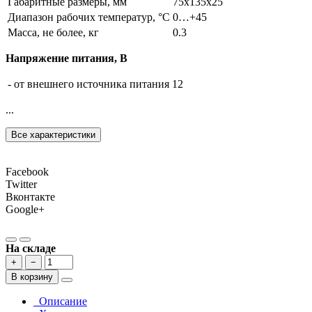
Габаритные размеры, мм
75х135х25
Диапазон рабочих температур, °С
0…+45
Масса, не более, кг
0.3
Напряжение питания, B
- от внешнего источника питания
12
...
Все характеристики
Facebook
Twitter
Вконтакте
Google+
На складе
+
−
В корзину
Описание