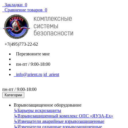
Закладки
0
Сравнение товаров
0
+7(495)773-22-62
Перезвоните мне
пн-пт / 9:00-18:00
info@arient.ru
id_arient
пн-пт / 9:00-18:00
Категории
Взрывозащищенное оборудование
↳
Барьеры искрозащиты
↳
Взрывозащищенный комплекс ОПС «ЯУЗА-Ех»
↳
Извещатели аварийные взрывозащищенные
↳
Извещатели охранные взрывозащищенные