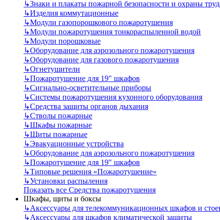
↳
Знаки и плакаты пожарной безопасности и охраны труд
↳
Изделия коммутационные
↳
Модули газопорошкового пожаротушения
↳
Модули пожаротушения тонкораспыленной водой
↳
Модули порошковые
↳
Оборудование для аэрозольного пожаротушения
↳
Оборудование для газового пожаротушения
↳
Огнетушители
↳
Пожаротушение для 19" шкафов
↳
Сигнально-осветительные приборы
↳
Системы пожаротушения кухонного оборудования
↳
Средства защиты органов дыхания
↳
Стволы пожарные
↳
Шкафы пожарные
↳
Щиты пожарные
↳
Эвакуационные устройства
↳
Оборудование для аэрозольного пожаротушения
↳
Пожаротушение для 19" шкафов
↳
Типовые решения «Пожаротушение»
↳
Установки распыления
Показать все Средства пожаротушения
Шкафы, щиты и боксы
↳
Аксессуары для телекоммуникационных шкафов и стое
↳
Аксессуары для шкафов климатической защиты