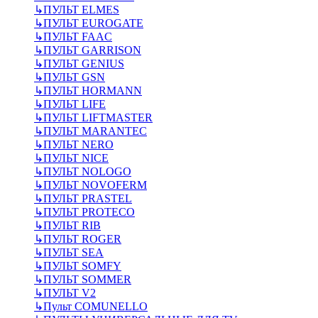
↳
ПУЛЬТ ELMES
↳
ПУЛЬТ EUROGATE
↳
ПУЛЬТ FAAC
↳
ПУЛЬТ GARRISON
↳
ПУЛЬТ GENIUS
↳
ПУЛЬТ GSN
↳
ПУЛЬТ HORMANN
↳
ПУЛЬТ LIFE
↳
ПУЛЬТ LIFTMASTER
↳
ПУЛЬТ MARANTEC
↳
ПУЛЬТ NERO
↳
ПУЛЬТ NICE
↳
ПУЛЬТ NOLOGO
↳
ПУЛЬТ NOVOFERM
↳
ПУЛЬТ PRASTEL
↳
ПУЛЬТ PROTECO
↳
ПУЛЬТ RIB
↳
ПУЛЬТ ROGER
↳
ПУЛЬТ SEA
↳
ПУЛЬТ SOMFY
↳
ПУЛЬТ SOMMER
↳
ПУЛЬТ V2
↳
Пульт СOMUNELLO