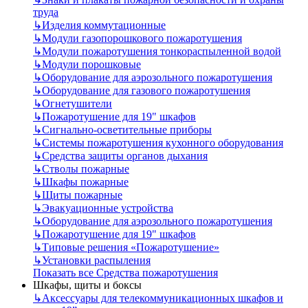
труда
↳
Изделия коммутационные
↳
Модули газопорошкового пожаротушения
↳
Модули пожаротушения тонкораспыленной водой
↳
Модули порошковые
↳
Оборудование для аэрозольного пожаротушения
↳
Оборудование для газового пожаротушения
↳
Огнетушители
↳
Пожаротушение для 19" шкафов
↳
Сигнально-осветительные приборы
↳
Системы пожаротушения кухонного оборудования
↳
Средства защиты органов дыхания
↳
Стволы пожарные
↳
Шкафы пожарные
↳
Щиты пожарные
↳
Эвакуационные устройства
↳
Оборудование для аэрозольного пожаротушения
↳
Пожаротушение для 19" шкафов
↳
Типовые решения «Пожаротушение»
↳
Установки распыления
Показать все Средства пожаротушения
Шкафы, щиты и боксы
↳
Аксессуары для телекоммуникационных шкафов и