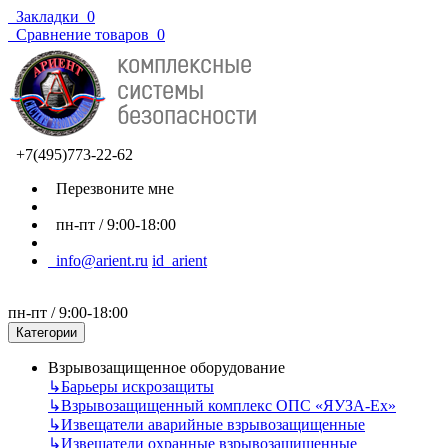
Закладки
0
Сравнение товаров
0
+7(495)773-22-62
Перезвоните мне
пн-пт / 9:00-18:00
info@arient.ru
id_arient
пн-пт / 9:00-18:00
Категории
Взрывозащищенное оборудование
↳
Барьеры искрозащиты
↳
Взрывозащищенный комплекс ОПС «ЯУЗА-Ех»
↳
Извещатели аварийные взрывозащищенные
↳
Извещатели охранные взрывозащищенные