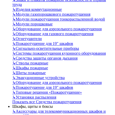
труда
↳
Изделия коммутационные
↳
Модули газопорошкового пожаротушения
↳
Модули пожаротушения тонкораспыленной водой
↳
Модули порошковые
↳
Оборудование для аэрозольного пожаротушения
↳
Оборудование для газового пожаротушения
↳
Огнетушители
↳
Пожаротушение для 19" шкафов
↳
Сигнально-осветительные приборы
↳
Системы пожаротушения кухонного оборудования
↳
Средства защиты органов дыхания
↳
Стволы пожарные
↳
Шкафы пожарные
↳
Щиты пожарные
↳
Эвакуационные устройства
↳
Оборудование для аэрозольного пожаротушения
↳
Пожаротушение для 19" шкафов
↳
Типовые решения «Пожаротушение»
↳
Установки распыления
Показать все Средства пожаротушения
Шкафы, щиты и боксы
↳
Аксессуары для телекоммуникационных шкафов и