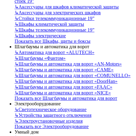
стоек 19”
↳
Аксессуары для шкафов климатической защиты
↳
Аксессуары для электрических шкафов
↳
Стойки телекоммуникационные 19”
↳
Шкафы климатической защиты
↳
Шкафы телекоммуникационные 19”
↳
Шкафы электрические
Показать все Шкафы, щиты и боксы
Шлагбаумы и автоматика для ворот
↳
Автоматика для ворот «ALUTECH»
↳
Шлагбаумы «Фантом»
↳
Шлагбаумы и автоматика для ворот «AN-Motors»
↳
Шлагбаумы и автоматика для ворот «CAME»
↳
Шлагбаумы и автоматика для ворот «COMUNELLO»
↳
Шлагбаумы и автоматика для ворот «DoorHan»
↳
Шлагбаумы и автоматика для ворот «FAAC»
↳
Шлагбаумы и автоматика для ворот «NICE»
Показать все Шлагбаумы и автоматика для ворот
Электрооборудование
↳
Светотехническое оборудование
↳
Устройства защитного отключения
↳
Электроустановочные изделия
Показать все Электрооборудование
Умный дом