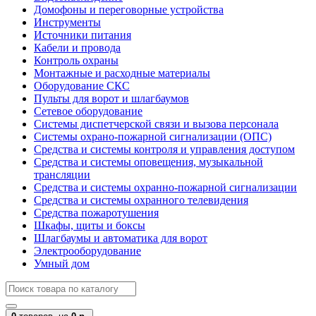
Домофоны и переговорные устройства
Инструменты
Источники питания
Кабели и провода
Контроль охраны
Монтажные и расходные материалы
Оборудование СКС
Пульты для ворот и шлагбаумов
Сетевое оборудование
Системы диспетчерской связи и вызова персонала
Системы охрано-пожарной сигнализации (ОПС)
Средства и системы контроля и управления доступом
Средства и системы оповещения, музыкальной
трансляции
Средства и системы охранно-пожарной сигнализации
Средства и системы охранного телевидения
Средства пожаротушения
Шкафы, щиты и боксы
Шлагбаумы и автоматика для ворот
Электрооборудование
Умный дом