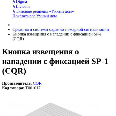
↳
Digma
↳
Livicom
↳
Типовые решения «Умный дом»
Показать все Умный дом
Средства и системы охранно-пожарной сигнализации
Кнопка извещения о нападении с фиксацией SP-1
(CQR)
Кнопка извещения о
нападении с фиксацией SP-1
(CQR)
Производитель:
CQR
Код товара:
T001017