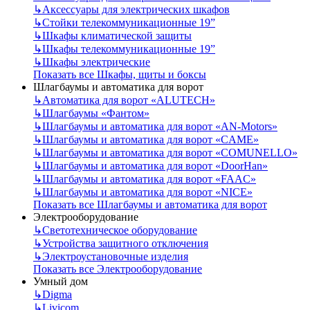
↳
Аксессуары для электрических шкафов
↳
Стойки телекоммуникационные 19”
↳
Шкафы климатической защиты
↳
Шкафы телекоммуникационные 19”
↳
Шкафы электрические
Показать все Шкафы, щиты и боксы
Шлагбаумы и автоматика для ворот
↳
Автоматика для ворот «ALUTECH»
↳
Шлагбаумы «Фантом»
↳
Шлагбаумы и автоматика для ворот «AN-Motors»
↳
Шлагбаумы и автоматика для ворот «CAME»
↳
Шлагбаумы и автоматика для ворот «COMUNELLO»
↳
Шлагбаумы и автоматика для ворот «DoorHan»
↳
Шлагбаумы и автоматика для ворот «FAAC»
↳
Шлагбаумы и автоматика для ворот «NICE»
Показать все Шлагбаумы и автоматика для ворот
Электрооборудование
↳
Светотехническое оборудование
↳
Устройства защитного отключения
↳
Электроустановочные изделия
Показать все Электрооборудование
Умный дом
↳
Digma
↳
Livicom