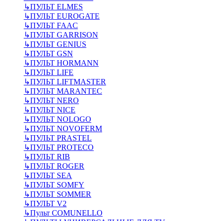
↳
ПУЛЬТ ELMES
↳
ПУЛЬТ EUROGATE
↳
ПУЛЬТ FAAC
↳
ПУЛЬТ GARRISON
↳
ПУЛЬТ GENIUS
↳
ПУЛЬТ GSN
↳
ПУЛЬТ HORMANN
↳
ПУЛЬТ LIFE
↳
ПУЛЬТ LIFTMASTER
↳
ПУЛЬТ MARANTEC
↳
ПУЛЬТ NERO
↳
ПУЛЬТ NICE
↳
ПУЛЬТ NOLOGO
↳
ПУЛЬТ NOVOFERM
↳
ПУЛЬТ PRASTEL
↳
ПУЛЬТ PROTECO
↳
ПУЛЬТ RIB
↳
ПУЛЬТ ROGER
↳
ПУЛЬТ SEA
↳
ПУЛЬТ SOMFY
↳
ПУЛЬТ SOMMER
↳
ПУЛЬТ V2
↳
Пульт СOMUNELLO