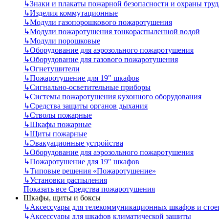
↳
Знаки и плакаты пожарной безопасности и охраны труд
↳
Изделия коммутационные
↳
Модули газопорошкового пожаротушения
↳
Модули пожаротушения тонкораспыленной водой
↳
Модули порошковые
↳
Оборудование для аэрозольного пожаротушения
↳
Оборудование для газового пожаротушения
↳
Огнетушители
↳
Пожаротушение для 19" шкафов
↳
Сигнально-осветительные приборы
↳
Системы пожаротушения кухонного оборудования
↳
Средства защиты органов дыхания
↳
Стволы пожарные
↳
Шкафы пожарные
↳
Щиты пожарные
↳
Эвакуационные устройства
↳
Оборудование для аэрозольного пожаротушения
↳
Пожаротушение для 19" шкафов
↳
Типовые решения «Пожаротушение»
↳
Установки распыления
Показать все Средства пожаротушения
Шкафы, щиты и боксы
↳
Аксессуары для телекоммуникационных шкафов и стое
↳
Аксессуары для шкафов климатической защиты