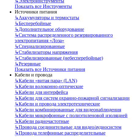
↳
Электроинструменты
Показать все Инструменты
Источники питания
↳
Аккумуляторы и термостаты
↳
Бесперебойные
↳
Дополнительное оборудование
↳
Система распределенного резервированного
электропитания «Лоза»
↳
Специализированные
↳
Стабилизаторы напряжения
↳
Стабилизированные (небесперебойные)
↳
Резервные
Показать все Источники питания
Кабели и провода
↳
Кабели «витая пара» (LAN)
↳
Кабели волоконно-оптические
↳
Кабели для интерфейса
↳
Кабели для систем охранно-пожарной сигнализации
↳
Кабели и провода электротехнические
↳
Кабели комбинированные для видеонаблюдения
↳
Кабели микрофонные с полиэтиленовой изоляцией
↳
Кабели радиочастотные
↳
Провода соединительные для видео/аудиосистем
↳
Провода телефонные распределительные