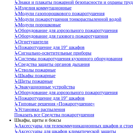
↳
Знаки и плакаты пожарной безопасности и охраны труд
↳
Изделия коммутационные
↳
Модули газопорошкового пожаротушения
↳
Модули пожаротушения тонкораспыленной водой
↳
Модули порошковые
↳
Оборудование для аэрозольного пожаротушения
↳
Оборудование для газового пожаротушения
↳
Огнетушители
↳
Пожаротушение для 19" шкафов
↳
Сигнально-осветительные приборы
↳
Системы пожаротушения кухонного оборудования
↳
Средства защиты органов дыхания
↳
Стволы пожарные
↳
Шкафы пожарные
↳
Щиты пожарные
↳
Эвакуационные устройства
↳
Оборудование для аэрозольного пожаротушения
↳
Пожаротушение для 19" шкафов
↳
Типовые решения «Пожаротушение»
↳
Установки распыления
Показать все Средства пожаротушения
Шкафы, щиты и боксы
↳
Аксессуары для телекоммуникационных шкафов и стое
↳
Аксессуары для шкафов климатической защиты