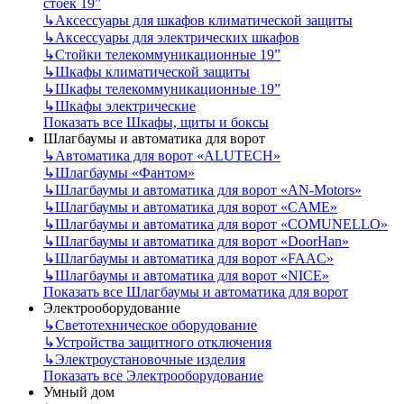
стоек 19”
↳
Аксессуары для шкафов климатической защиты
↳
Аксессуары для электрических шкафов
↳
Стойки телекоммуникационные 19”
↳
Шкафы климатической защиты
↳
Шкафы телекоммуникационные 19”
↳
Шкафы электрические
Показать все Шкафы, щиты и боксы
Шлагбаумы и автоматика для ворот
↳
Автоматика для ворот «ALUTECH»
↳
Шлагбаумы «Фантом»
↳
Шлагбаумы и автоматика для ворот «AN-Motors»
↳
Шлагбаумы и автоматика для ворот «CAME»
↳
Шлагбаумы и автоматика для ворот «COMUNELLO»
↳
Шлагбаумы и автоматика для ворот «DoorHan»
↳
Шлагбаумы и автоматика для ворот «FAAC»
↳
Шлагбаумы и автоматика для ворот «NICE»
Показать все Шлагбаумы и автоматика для ворот
Электрооборудование
↳
Светотехническое оборудование
↳
Устройства защитного отключения
↳
Электроустановочные изделия
Показать все Электрооборудование
Умный дом