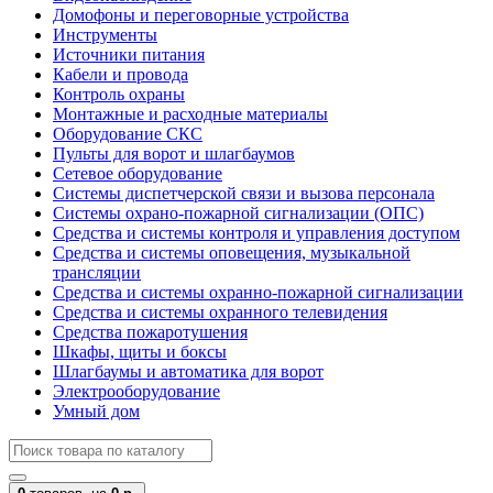
Домофоны и переговорные устройства
Инструменты
Источники питания
Кабели и провода
Контроль охраны
Монтажные и расходные материалы
Оборудование СКС
Пульты для ворот и шлагбаумов
Сетевое оборудование
Системы диспетчерской связи и вызова персонала
Системы охрано-пожарной сигнализации (ОПС)
Средства и системы контроля и управления доступом
Средства и системы оповещения, музыкальной
трансляции
Средства и системы охранно-пожарной сигнализации
Средства и системы охранного телевидения
Средства пожаротушения
Шкафы, щиты и боксы
Шлагбаумы и автоматика для ворот
Электрооборудование
Умный дом