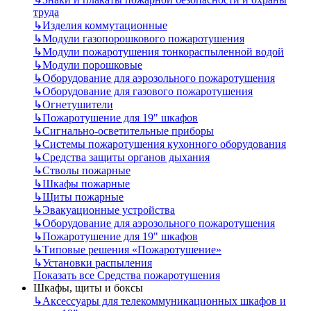
труда
↳
Изделия коммутационные
↳
Модули газопорошкового пожаротушения
↳
Модули пожаротушения тонкораспыленной водой
↳
Модули порошковые
↳
Оборудование для аэрозольного пожаротушения
↳
Оборудование для газового пожаротушения
↳
Огнетушители
↳
Пожаротушение для 19" шкафов
↳
Сигнально-осветительные приборы
↳
Системы пожаротушения кухонного оборудования
↳
Средства защиты органов дыхания
↳
Стволы пожарные
↳
Шкафы пожарные
↳
Щиты пожарные
↳
Эвакуационные устройства
↳
Оборудование для аэрозольного пожаротушения
↳
Пожаротушение для 19" шкафов
↳
Типовые решения «Пожаротушение»
↳
Установки распыления
Показать все Средства пожаротушения
Шкафы, щиты и боксы
↳
Аксессуары для телекоммуникационных шкафов и