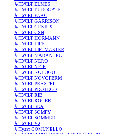
↳
ПУЛЬТ ELMES
↳
ПУЛЬТ EUROGATE
↳
ПУЛЬТ FAAC
↳
ПУЛЬТ GARRISON
↳
ПУЛЬТ GENIUS
↳
ПУЛЬТ GSN
↳
ПУЛЬТ HORMANN
↳
ПУЛЬТ LIFE
↳
ПУЛЬТ LIFTMASTER
↳
ПУЛЬТ MARANTEC
↳
ПУЛЬТ NERO
↳
ПУЛЬТ NICE
↳
ПУЛЬТ NOLOGO
↳
ПУЛЬТ NOVOFERM
↳
ПУЛЬТ PRASTEL
↳
ПУЛЬТ PROTECO
↳
ПУЛЬТ RIB
↳
ПУЛЬТ ROGER
↳
ПУЛЬТ SEA
↳
ПУЛЬТ SOMFY
↳
ПУЛЬТ SOMMER
↳
ПУЛЬТ V2
↳
Пульт СOMUNELLO