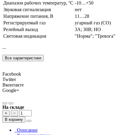
Диапазон рабочих температур, °С
-10…+50
Звуковая сигнализация
нет
Напряжение питания, В
11…28
Регистрируемый газ
угарный газ (СО)
Релейный выход
3А; 30В; НО
Световая индикация
"Норма"; "Тревога"
...
Все характеристики
Facebook
Twitter
Вконтакте
Google+
На складе
+
−
В корзину
Описание