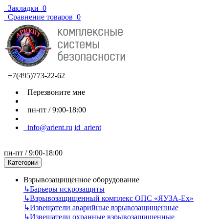
Закладки
0
Сравнение товаров
0
+7(495)773-22-62
Перезвоните мне
пн-пт / 9:00-18:00
info@arient.ru
id_arient
пн-пт / 9:00-18:00
Категории
Взрывозащищенное оборудование
↳
Барьеры искрозащиты
↳
Взрывозащищенный комплекс ОПС «ЯУЗА-Ех»
↳
Извещатели аварийные взрывозащищенные
↳
Извещатели охранные взрывозащищенные