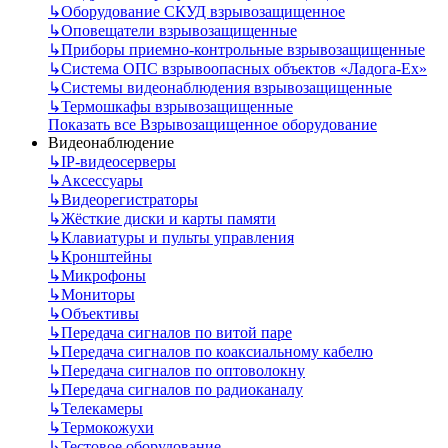
↳
Оборудование СКУД взрывозащищенное
↳
Оповещатели взрывозащищенные
↳
Приборы приемно-контрольные взрывозащищенные
↳
Система ОПС взрывоопасных объектов «Ладога-Ex»
↳
Системы видеонаблюдения взрывозащищенные
↳
Термошкафы взрывозащищенные
Показать все Взрывозащищенное оборудование
Видеонаблюдение
↳
IP-видеосерверы
↳
Аксессуары
↳
Видеорегистраторы
↳
Жёсткие диски и карты памяти
↳
Клавиатуры и пульты управления
↳
Кронштейны
↳
Микрофоны
↳
Мониторы
↳
Объективы
↳
Передача сигналов по витой паре
↳
Передача сигналов по коаксиальному кабелю
↳
Передача сигналов по оптоволокну
↳
Передача сигналов по радиоканалу
↳
Телекамеры
↳
Термокожухи
↳
Тестовое оборудование