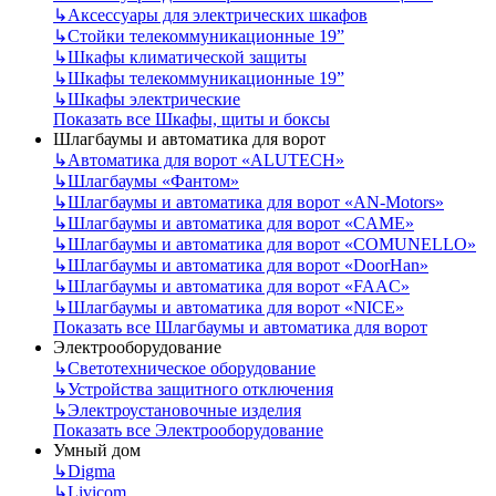
↳
Аксессуары для электрических шкафов
↳
Стойки телекоммуникационные 19”
↳
Шкафы климатической защиты
↳
Шкафы телекоммуникационные 19”
↳
Шкафы электрические
Показать все Шкафы, щиты и боксы
Шлагбаумы и автоматика для ворот
↳
Автоматика для ворот «ALUTECH»
↳
Шлагбаумы «Фантом»
↳
Шлагбаумы и автоматика для ворот «AN-Motors»
↳
Шлагбаумы и автоматика для ворот «CAME»
↳
Шлагбаумы и автоматика для ворот «COMUNELLO»
↳
Шлагбаумы и автоматика для ворот «DoorHan»
↳
Шлагбаумы и автоматика для ворот «FAAC»
↳
Шлагбаумы и автоматика для ворот «NICE»
Показать все Шлагбаумы и автоматика для ворот
Электрооборудование
↳
Светотехническое оборудование
↳
Устройства защитного отключения
↳
Электроустановочные изделия
Показать все Электрооборудование
Умный дом
↳
Digma
↳
Livicom