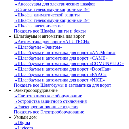
↳
Аксессуары для электрических шкафов
↳
Стойки телекоммуникационные 19”
↳
Шкафы климатической защиты
↳
Шкафы телекоммуникационные 19”
↳
Шкафы электрические
Показать все Шкафы, щиты и боксы
Шлагбаумы и автоматика для ворот
↳
Автоматика для ворот «ALUTECH»
↳
Шлагбаумы «Фантом»
↳
Шлагбаумы и автоматика для ворот «AN-Motors»
↳
Шлагбаумы и автоматика для ворот «CAME»
↳
Шлагбаумы и автоматика для ворот «COMUNELLO»
↳
Шлагбаумы и автоматика для ворот «DoorHan»
↳
Шлагбаумы и автоматика для ворот «FAAC»
↳
Шлагбаумы и автоматика для ворот «NICE»
Показать все Шлагбаумы и автоматика для ворот
Электрооборудование
↳
Светотехническое оборудование
↳
Устройства защитного отключения
↳
Электроустановочные изделия
Показать все Электрооборудование
Умный дом
↳
Digma
↳
Livicom