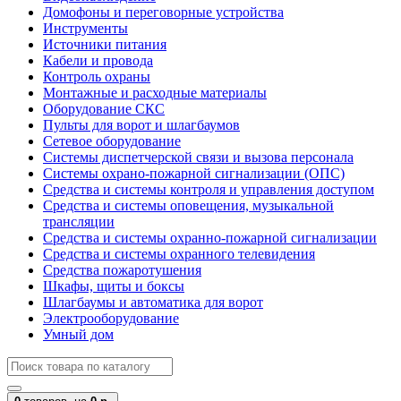
Домофоны и переговорные устройства
Инструменты
Источники питания
Кабели и провода
Контроль охраны
Монтажные и расходные материалы
Оборудование СКС
Пульты для ворот и шлагбаумов
Сетевое оборудование
Системы диспетчерской связи и вызова персонала
Системы охрано-пожарной сигнализации (ОПС)
Средства и системы контроля и управления доступом
Средства и системы оповещения, музыкальной
трансляции
Средства и системы охранно-пожарной сигнализации
Средства и системы охранного телевидения
Средства пожаротушения
Шкафы, щиты и боксы
Шлагбаумы и автоматика для ворот
Электрооборудование
Умный дом