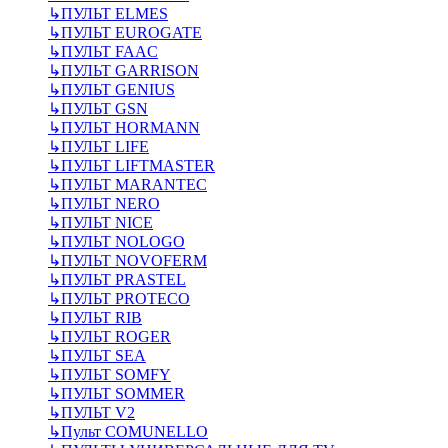
↳
ПУЛЬТ ELMES
↳
ПУЛЬТ EUROGATE
↳
ПУЛЬТ FAAC
↳
ПУЛЬТ GARRISON
↳
ПУЛЬТ GENIUS
↳
ПУЛЬТ GSN
↳
ПУЛЬТ HORMANN
↳
ПУЛЬТ LIFE
↳
ПУЛЬТ LIFTMASTER
↳
ПУЛЬТ MARANTEC
↳
ПУЛЬТ NERO
↳
ПУЛЬТ NICE
↳
ПУЛЬТ NOLOGO
↳
ПУЛЬТ NOVOFERM
↳
ПУЛЬТ PRASTEL
↳
ПУЛЬТ PROTECO
↳
ПУЛЬТ RIB
↳
ПУЛЬТ ROGER
↳
ПУЛЬТ SEA
↳
ПУЛЬТ SOMFY
↳
ПУЛЬТ SOMMER
↳
ПУЛЬТ V2
↳
Пульт СOMUNELLO