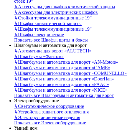
стоек 19”
↳
Аксессуары для шкафов климатической защиты
↳
Аксессуары для электрических шкафов
↳
Стойки телекоммуникационные 19”
↳
Шкафы климатической защиты
↳
Шкафы телекоммуникационные 19”
↳
Шкафы электрические
Показать все Шкафы, щиты и боксы
Шлагбаумы и автоматика для ворот
↳
Автоматика для ворот «ALUTECH»
↳
Шлагбаумы «Фантом»
↳
Шлагбаумы и автоматика для ворот «AN-Motors»
↳
Шлагбаумы и автоматика для ворот «CAME»
↳
Шлагбаумы и автоматика для ворот «COMUNELLO»
↳
Шлагбаумы и автоматика для ворот «DoorHan»
↳
Шлагбаумы и автоматика для ворот «FAAC»
↳
Шлагбаумы и автоматика для ворот «NICE»
Показать все Шлагбаумы и автоматика для ворот
Электрооборудование
↳
Светотехническое оборудование
↳
Устройства защитного отключения
↳
Электроустановочные изделия
Показать все Электрооборудование
Умный дом