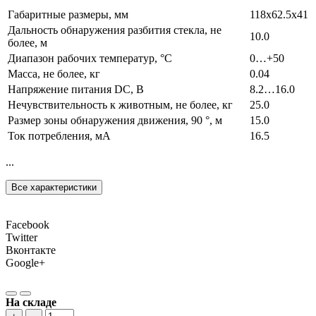
Габаритные размеры, мм
118х62.5х41
Дальность обнаружения разбития стекла, не
10.0
более, м
Диапазон рабочих температур, °С
0…+50
Масса, не более, кг
0.04
Напряжение питания DC, В
8.2…16.0
Нечувствительность к животным, не более, кг
25.0
Размер зоны обнаружения движения, 90 °, м
15.0
Ток потребления, мА
16.5
...
Все характеристики
Facebook
Twitter
Вконтакте
Google+
На складе