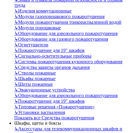
труда
↳
Изделия коммутационные
↳
Модули газопорошкового пожаротушения
↳
Модули пожаротушения тонкораспыленной водой
↳
Модули порошковые
↳
Оборудование для аэрозольного пожаротушения
↳
Оборудование для газового пожаротушения
↳
Огнетушители
↳
Пожаротушение для 19" шкафов
↳
Сигнально-осветительные приборы
↳
Системы пожаротушения кухонного оборудования
↳
Средства защиты органов дыхания
↳
Стволы пожарные
↳
Шкафы пожарные
↳
Щиты пожарные
↳
Эвакуационные устройства
↳
Оборудование для аэрозольного пожаротушения
↳
Пожаротушение для 19" шкафов
↳
Типовые решения «Пожаротушение»
↳
Установки распыления
Показать все Средства пожаротушения
Шкафы, щиты и боксы
↳
Аксессуары для телекоммуникационных шкафов и