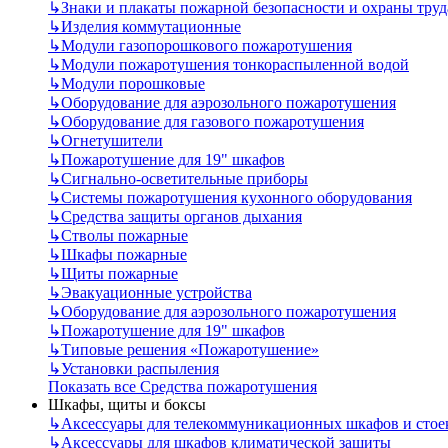
↳
Знаки и плакаты пожарной безопасности и охраны труд
↳
Изделия коммутационные
↳
Модули газопорошкового пожаротушения
↳
Модули пожаротушения тонкораспыленной водой
↳
Модули порошковые
↳
Оборудование для аэрозольного пожаротушения
↳
Оборудование для газового пожаротушения
↳
Огнетушители
↳
Пожаротушение для 19" шкафов
↳
Сигнально-осветительные приборы
↳
Системы пожаротушения кухонного оборудования
↳
Средства защиты органов дыхания
↳
Стволы пожарные
↳
Шкафы пожарные
↳
Щиты пожарные
↳
Эвакуационные устройства
↳
Оборудование для аэрозольного пожаротушения
↳
Пожаротушение для 19" шкафов
↳
Типовые решения «Пожаротушение»
↳
Установки распыления
Показать все Средства пожаротушения
Шкафы, щиты и боксы
↳
Аксессуары для телекоммуникационных шкафов и стое
↳
Аксессуары для шкафов климатической защиты