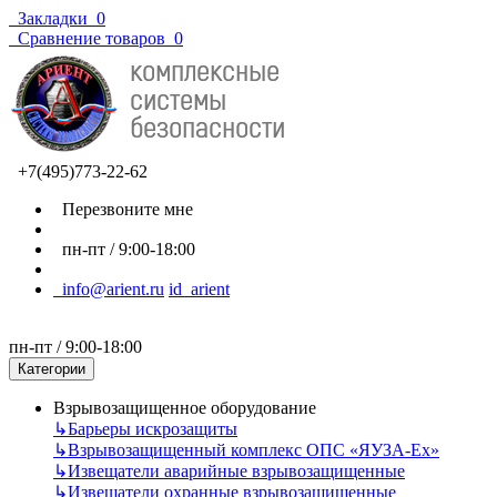
Закладки
0
Сравнение товаров
0
+7(495)773-22-62
Перезвоните мне
пн-пт / 9:00-18:00
info@arient.ru
id_arient
пн-пт / 9:00-18:00
Категории
Взрывозащищенное оборудование
↳
Барьеры искрозащиты
↳
Взрывозащищенный комплекс ОПС «ЯУЗА-Ех»
↳
Извещатели аварийные взрывозащищенные
↳
Извещатели охранные взрывозащищенные