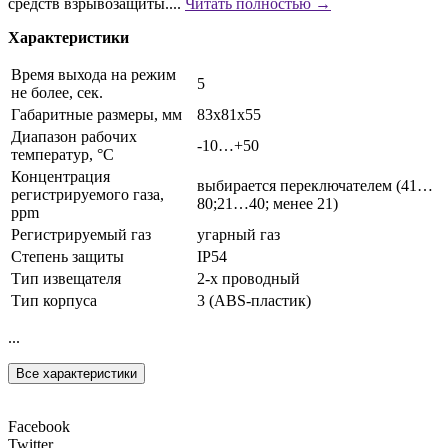
средств взрывозащиты....
Читать полностью →
Характеристики
Время выхода на режим
5
не более, сек.
Габаритные размеры, мм
83х81х55
Диапазон рабочих
-10…+50
температур, °С
Концентрация
выбирается переключателем (41…
регистрируемого газа,
80;21…40; менее 21)
ppm
Регистрируемый газ
угарный газ
Степень защиты
IP54
Тип извещателя
2-х проводный
Тип корпуса
3 (ABS-пластик)
...
Все характеристики
Facebook
Twitter