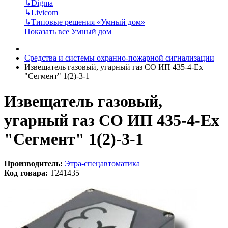
↳
Digma
↳
Livicom
↳
Типовые решения «Умный дом»
Показать все Умный дом
Средства и системы охранно-пожарной сигнализации
Извещатель газовый, угарный газ СО ИП 435-4-Ех
"Сегмент" 1(2)-3-1
Извещатель газовый,
угарный газ СО ИП 435-4-Ех
"Сегмент" 1(2)-3-1
Производитель:
Этра-спецавтоматика
Код товара:
T241435