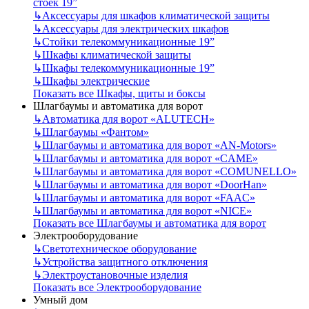
стоек 19”
↳
Аксессуары для шкафов климатической защиты
↳
Аксессуары для электрических шкафов
↳
Стойки телекоммуникационные 19”
↳
Шкафы климатической защиты
↳
Шкафы телекоммуникационные 19”
↳
Шкафы электрические
Показать все Шкафы, щиты и боксы
Шлагбаумы и автоматика для ворот
↳
Автоматика для ворот «ALUTECH»
↳
Шлагбаумы «Фантом»
↳
Шлагбаумы и автоматика для ворот «AN-Motors»
↳
Шлагбаумы и автоматика для ворот «CAME»
↳
Шлагбаумы и автоматика для ворот «COMUNELLO»
↳
Шлагбаумы и автоматика для ворот «DoorHan»
↳
Шлагбаумы и автоматика для ворот «FAAC»
↳
Шлагбаумы и автоматика для ворот «NICE»
Показать все Шлагбаумы и автоматика для ворот
Электрооборудование
↳
Светотехническое оборудование
↳
Устройства защитного отключения
↳
Электроустановочные изделия
Показать все Электрооборудование
Умный дом