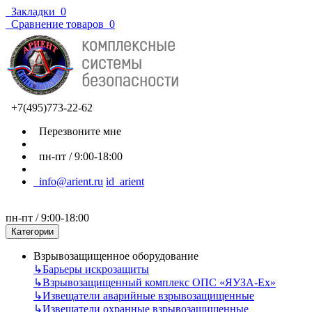
Закладки
0
Сравнение товаров
0
+7(495)773-22-62
Перезвоните мне
пн-пт / 9:00-18:00
info@arient.ru
id_arient
пн-пт / 9:00-18:00
Категории
Взрывозащищенное оборудование
↳
Барьеры искрозащиты
↳
Взрывозащищенный комплекс ОПС «ЯУЗА-Ех»
↳
Извещатели аварийные взрывозащищенные
↳
Извещатели охранные взрывозащищенные