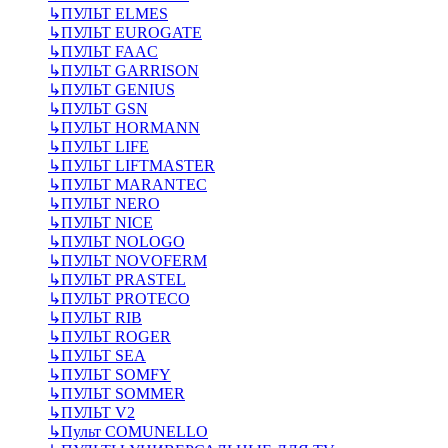
↳
ПУЛЬТ ELMES
↳
ПУЛЬТ EUROGATE
↳
ПУЛЬТ FAAC
↳
ПУЛЬТ GARRISON
↳
ПУЛЬТ GENIUS
↳
ПУЛЬТ GSN
↳
ПУЛЬТ HORMANN
↳
ПУЛЬТ LIFE
↳
ПУЛЬТ LIFTMASTER
↳
ПУЛЬТ MARANTEC
↳
ПУЛЬТ NERO
↳
ПУЛЬТ NICE
↳
ПУЛЬТ NOLOGO
↳
ПУЛЬТ NOVOFERM
↳
ПУЛЬТ PRASTEL
↳
ПУЛЬТ PROTECO
↳
ПУЛЬТ RIB
↳
ПУЛЬТ ROGER
↳
ПУЛЬТ SEA
↳
ПУЛЬТ SOMFY
↳
ПУЛЬТ SOMMER
↳
ПУЛЬТ V2
↳
Пульт СOMUNELLO