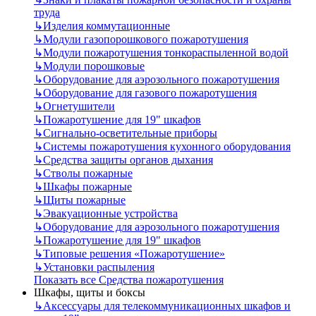
труда
↳
Изделия коммутационные
↳
Модули газопорошкового пожаротушения
↳
Модули пожаротушения тонкораспыленной водой
↳
Модули порошковые
↳
Оборудование для аэрозольного пожаротушения
↳
Оборудование для газового пожаротушения
↳
Огнетушители
↳
Пожаротушение для 19" шкафов
↳
Сигнально-осветительные приборы
↳
Системы пожаротушения кухонного оборудования
↳
Средства защиты органов дыхания
↳
Стволы пожарные
↳
Шкафы пожарные
↳
Щиты пожарные
↳
Эвакуационные устройства
↳
Оборудование для аэрозольного пожаротушения
↳
Пожаротушение для 19" шкафов
↳
Типовые решения «Пожаротушение»
↳
Установки распыления
Показать все Средства пожаротушения
Шкафы, щиты и боксы
↳
Аксессуары для телекоммуникационных шкафов и