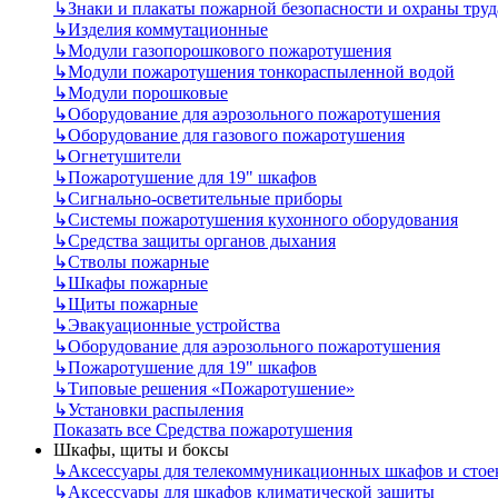
↳
Знаки и плакаты пожарной безопасности и охраны труд
↳
Изделия коммутационные
↳
Модули газопорошкового пожаротушения
↳
Модули пожаротушения тонкораспыленной водой
↳
Модули порошковые
↳
Оборудование для аэрозольного пожаротушения
↳
Оборудование для газового пожаротушения
↳
Огнетушители
↳
Пожаротушение для 19" шкафов
↳
Сигнально-осветительные приборы
↳
Системы пожаротушения кухонного оборудования
↳
Средства защиты органов дыхания
↳
Стволы пожарные
↳
Шкафы пожарные
↳
Щиты пожарные
↳
Эвакуационные устройства
↳
Оборудование для аэрозольного пожаротушения
↳
Пожаротушение для 19" шкафов
↳
Типовые решения «Пожаротушение»
↳
Установки распыления
Показать все Средства пожаротушения
Шкафы, щиты и боксы
↳
Аксессуары для телекоммуникационных шкафов и стое
↳
Аксессуары для шкафов климатической защиты