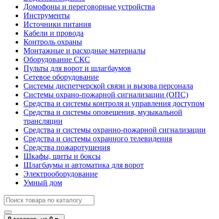
Домофоны и переговорные устройства
Инструменты
Источники питания
Кабели и провода
Контроль охраны
Монтажные и расходные материалы
Оборудование СКС
Пульты для ворот и шлагбаумов
Сетевое оборудование
Системы диспетчерской связи и вызова персонала
Системы охрано-пожарной сигнализации (ОПС)
Средства и системы контроля и управления доступом
Средства и системы оповещения, музыкальной
трансляции
Средства и системы охранно-пожарной сигнализации
Средства и системы охранного телевидения
Средства пожаротушения
Шкафы, щиты и боксы
Шлагбаумы и автоматика для ворот
Электрооборудование
Умный дом