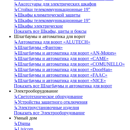
↳
Аксессуары для электрических шкафов
↳
Стойки телекоммуникационные 19”
↳
Шкафы климатической защиты
↳
Шкафы телекоммуникационные 19”
↳
Шкафы электрические
Показать все Шкафы, щиты и боксы
Шлагбаумы и автоматика для ворот
↳
Автоматика для ворот «ALUTECH»
↳
Шлагбаумы «Фантом»
↳
Шлагбаумы и автоматика для ворот «AN-Motors»
↳
Шлагбаумы и автоматика для ворот «CAME»
↳
Шлагбаумы и автоматика для ворот «COMUNELLO»
↳
Шлагбаумы и автоматика для ворот «DoorHan»
↳
Шлагбаумы и автоматика для ворот «FAAC»
↳
Шлагбаумы и автоматика для ворот «NICE»
Показать все Шлагбаумы и автоматика для ворот
Электрооборудование
↳
Светотехническое оборудование
↳
Устройства защитного отключения
↳
Электроустановочные изделия
Показать все Электрооборудование
Умный дом
↳
Digma
↳
Livicom