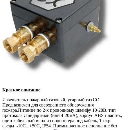
Краткое описание
Извещатель пожарный газовый, угарный газ СО.
Предназначен для сверхраннего обнаружения
пожара.Питание по 2-х проводному шлейфу 10-28В, тип
протокола стандартный (или 4-20мА), корпус ABS-пластик,
один кабельный ввод из полиэстера под кабель, Т окр.
среды -10С...+50С, IP54. Промышленное исполнение без