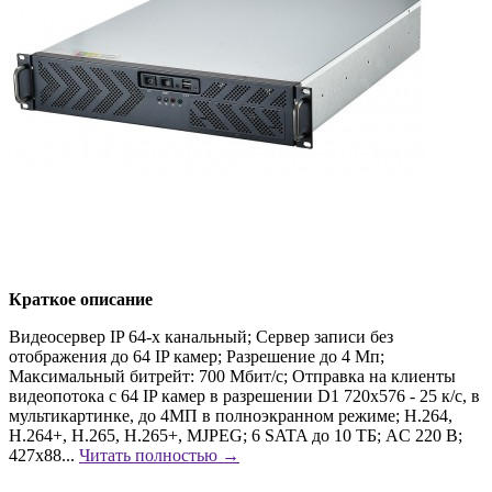
Краткое описание
Видеосервер IP 64-х канальный; Сервер записи без
отображения до 64 IP камер; Разрешение до 4 Мп;
Максимальный битрейт: 700 Мбит/с; Отправка на клиенты
видеопотока с 64 IP камер в разрешении D1 720х576 - 25 к/с, в
мультикартинке, до 4МП в полноэкранном режиме; H.264,
H.264+, H.265, H.265+, MJPEG; 6 SATA до 10 ТБ; AC 220 В;
427x88...
Читать полностью →