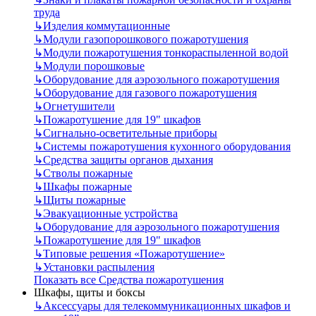
труда
↳
Изделия коммутационные
↳
Модули газопорошкового пожаротушения
↳
Модули пожаротушения тонкораспыленной водой
↳
Модули порошковые
↳
Оборудование для аэрозольного пожаротушения
↳
Оборудование для газового пожаротушения
↳
Огнетушители
↳
Пожаротушение для 19" шкафов
↳
Сигнально-осветительные приборы
↳
Системы пожаротушения кухонного оборудования
↳
Средства защиты органов дыхания
↳
Стволы пожарные
↳
Шкафы пожарные
↳
Щиты пожарные
↳
Эвакуационные устройства
↳
Оборудование для аэрозольного пожаротушения
↳
Пожаротушение для 19" шкафов
↳
Типовые решения «Пожаротушение»
↳
Установки распыления
Показать все Средства пожаротушения
Шкафы, щиты и боксы
↳
Аксессуары для телекоммуникационных шкафов и