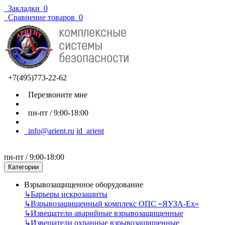
Закладки
0
Сравнение товаров
0
+7(495)773-22-62
Перезвоните мне
пн-пт / 9:00-18:00
info@arient.ru
id_arient
пн-пт / 9:00-18:00
Категории
Взрывозащищенное оборудование
↳
Барьеры искрозащиты
↳
Взрывозащищенный комплекс ОПС «ЯУЗА-Ех»
↳
Извещатели аварийные взрывозащищенные
↳
Извещатели охранные взрывозащищенные