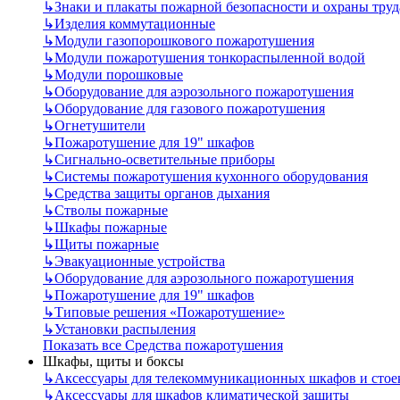
↳
Знаки и плакаты пожарной безопасности и охраны труд
↳
Изделия коммутационные
↳
Модули газопорошкового пожаротушения
↳
Модули пожаротушения тонкораспыленной водой
↳
Модули порошковые
↳
Оборудование для аэрозольного пожаротушения
↳
Оборудование для газового пожаротушения
↳
Огнетушители
↳
Пожаротушение для 19" шкафов
↳
Сигнально-осветительные приборы
↳
Системы пожаротушения кухонного оборудования
↳
Средства защиты органов дыхания
↳
Стволы пожарные
↳
Шкафы пожарные
↳
Щиты пожарные
↳
Эвакуационные устройства
↳
Оборудование для аэрозольного пожаротушения
↳
Пожаротушение для 19" шкафов
↳
Типовые решения «Пожаротушение»
↳
Установки распыления
Показать все Средства пожаротушения
Шкафы, щиты и боксы
↳
Аксессуары для телекоммуникационных шкафов и стое
↳
Аксессуары для шкафов климатической защиты