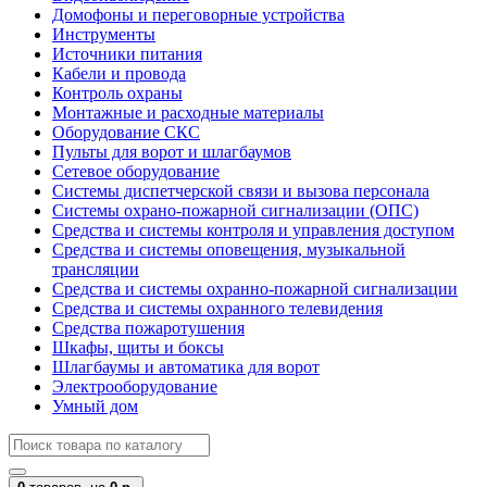
Домофоны и переговорные устройства
Инструменты
Источники питания
Кабели и провода
Контроль охраны
Монтажные и расходные материалы
Оборудование СКС
Пульты для ворот и шлагбаумов
Сетевое оборудование
Системы диспетчерской связи и вызова персонала
Системы охрано-пожарной сигнализации (ОПС)
Средства и системы контроля и управления доступом
Средства и системы оповещения, музыкальной
трансляции
Средства и системы охранно-пожарной сигнализации
Средства и системы охранного телевидения
Средства пожаротушения
Шкафы, щиты и боксы
Шлагбаумы и автоматика для ворот
Электрооборудование
Умный дом