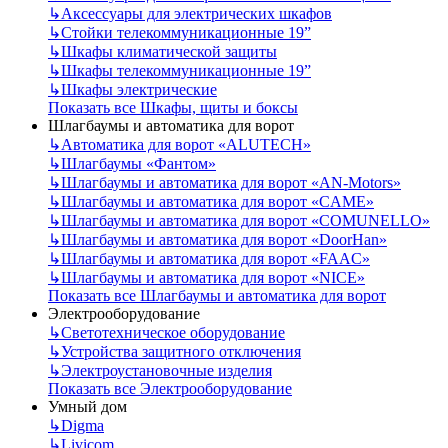
↳
Аксессуары для электрических шкафов
↳
Стойки телекоммуникационные 19”
↳
Шкафы климатической защиты
↳
Шкафы телекоммуникационные 19”
↳
Шкафы электрические
Показать все Шкафы, щиты и боксы
Шлагбаумы и автоматика для ворот
↳
Автоматика для ворот «ALUTECH»
↳
Шлагбаумы «Фантом»
↳
Шлагбаумы и автоматика для ворот «AN-Motors»
↳
Шлагбаумы и автоматика для ворот «CAME»
↳
Шлагбаумы и автоматика для ворот «COMUNELLO»
↳
Шлагбаумы и автоматика для ворот «DoorHan»
↳
Шлагбаумы и автоматика для ворот «FAAC»
↳
Шлагбаумы и автоматика для ворот «NICE»
Показать все Шлагбаумы и автоматика для ворот
Электрооборудование
↳
Светотехническое оборудование
↳
Устройства защитного отключения
↳
Электроустановочные изделия
Показать все Электрооборудование
Умный дом
↳
Digma
↳
Livicom