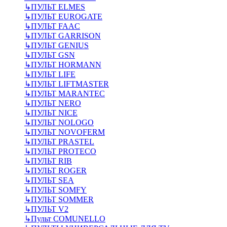
↳
ПУЛЬТ ELMES
↳
ПУЛЬТ EUROGATE
↳
ПУЛЬТ FAAC
↳
ПУЛЬТ GARRISON
↳
ПУЛЬТ GENIUS
↳
ПУЛЬТ GSN
↳
ПУЛЬТ HORMANN
↳
ПУЛЬТ LIFE
↳
ПУЛЬТ LIFTMASTER
↳
ПУЛЬТ MARANTEC
↳
ПУЛЬТ NERO
↳
ПУЛЬТ NICE
↳
ПУЛЬТ NOLOGO
↳
ПУЛЬТ NOVOFERM
↳
ПУЛЬТ PRASTEL
↳
ПУЛЬТ PROTECO
↳
ПУЛЬТ RIB
↳
ПУЛЬТ ROGER
↳
ПУЛЬТ SEA
↳
ПУЛЬТ SOMFY
↳
ПУЛЬТ SOMMER
↳
ПУЛЬТ V2
↳
Пульт СOMUNELLO