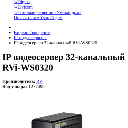
↳
Digma
↳
Livicom
↳
Типовые решения «Умный дом»
Показать все Умный дом
Видеонаблюдение
IP-видеосерверы
IP видеосервер 32-канальный RVi-WS0320
IP видеосервер 32-канальный
RVi-WS0320
Производитель:
RVi
Код товара:
T277496