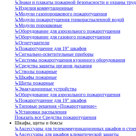
↳
Знаки и плакаты пожарной безопасности и охраны труд
↳
Изделия коммутационные
↳
Модули газопорошкового пожаротушения
↳
Модули пожаротушения тонкораспыленной водой
↳
Модули порошковые
↳
Оборудование для аэрозольного пожаротушения
↳
Оборудование для газового пожаротушения
↳
Огнетушители
↳
Пожаротушение для 19" шкафов
↳
Сигнально-осветительные приборы
↳
Системы пожаротушения кухонного оборудования
↳
Средства защиты органов дыхания
↳
Стволы пожарные
↳
Шкафы пожарные
↳
Щиты пожарные
↳
Эвакуационные устройства
↳
Оборудование для аэрозольного пожаротушения
↳
Пожаротушение для 19" шкафов
↳
Типовые решения «Пожаротушение»
↳
Установки распыления
Показать все Средства пожаротушения
Шкафы, щиты и боксы
↳
Аксессуары для телекоммуникационных шкафов и стое
↳
Аксессуары для шкафов климатической защиты