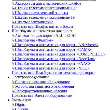
↳
Аксессуары для электрических шкафов
↳
Стойки телекоммуникационные 19”
↳
Шкафы климатической защиты
↳
Шкафы телекоммуникационные 19”
↳
Шкафы электрические
Показать все Шкафы, щиты и боксы
Шлагбаумы и автоматика для ворот
↳
Автоматика для ворот «ALUTECH»
↳
Шлагбаумы «Фантом»
↳
Шлагбаумы и автоматика для ворот «AN-Motors»
↳
Шлагбаумы и автоматика для ворот «CAME»
↳
Шлагбаумы и автоматика для ворот «COMUNELLO»
↳
Шлагбаумы и автоматика для ворот «DoorHan»
↳
Шлагбаумы и автоматика для ворот «FAAC»
↳
Шлагбаумы и автоматика для ворот «NICE»
Показать все Шлагбаумы и автоматика для ворот
Электрооборудование
↳
Светотехническое оборудование
↳
Устройства защитного отключения
↳
Электроустановочные изделия
Показать все Электрооборудование
Умный дом
↳
Digma
↳
Livicom