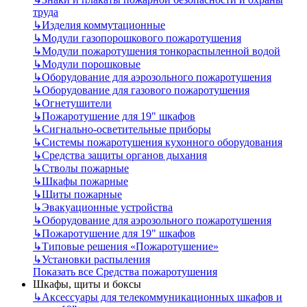
труда
↳
Изделия коммутационные
↳
Модули газопорошкового пожаротушения
↳
Модули пожаротушения тонкораспыленной водой
↳
Модули порошковые
↳
Оборудование для аэрозольного пожаротушения
↳
Оборудование для газового пожаротушения
↳
Огнетушители
↳
Пожаротушение для 19" шкафов
↳
Сигнально-осветительные приборы
↳
Системы пожаротушения кухонного оборудования
↳
Средства защиты органов дыхания
↳
Стволы пожарные
↳
Шкафы пожарные
↳
Щиты пожарные
↳
Эвакуационные устройства
↳
Оборудование для аэрозольного пожаротушения
↳
Пожаротушение для 19" шкафов
↳
Типовые решения «Пожаротушение»
↳
Установки распыления
Показать все Средства пожаротушения
Шкафы, щиты и боксы
↳
Аксессуары для телекоммуникационных шкафов и