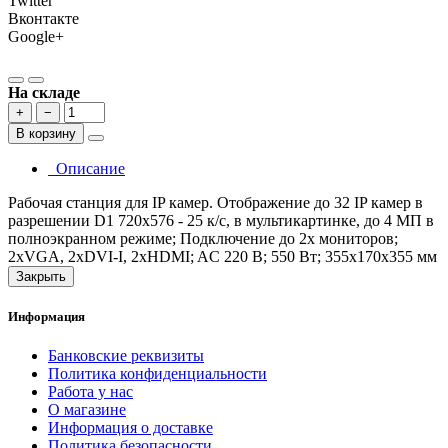
Twitter
Вконтакте
Google+
На складе
+
−
В корзину
Описание
Рабочая станция для IP камер. Отображение до 32 IP камер в
разрешении D1 720х576 - 25 к/с, в мультикартинке, до 4 МП в
полноэкранном режиме; Подключение до 2х мониторов;
2хVGA, 2хDVI-I, 2xHDMI; AC 220 В; 550 Вт; 355x170x355 мм
Закрыть
Информация
Банковские реквизиты
Политика конфиденциальности
Работа у нас
О магазине
Информация о доставке
Политика безопасности