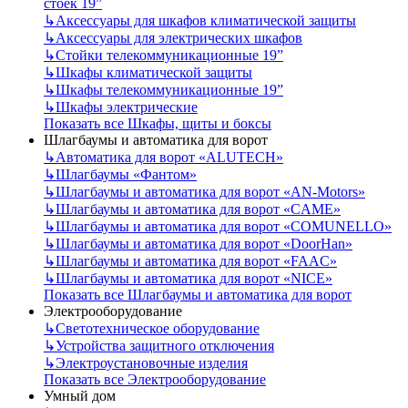
стоек 19”
↳
Аксессуары для шкафов климатической защиты
↳
Аксессуары для электрических шкафов
↳
Стойки телекоммуникационные 19”
↳
Шкафы климатической защиты
↳
Шкафы телекоммуникационные 19”
↳
Шкафы электрические
Показать все Шкафы, щиты и боксы
Шлагбаумы и автоматика для ворот
↳
Автоматика для ворот «ALUTECH»
↳
Шлагбаумы «Фантом»
↳
Шлагбаумы и автоматика для ворот «AN-Motors»
↳
Шлагбаумы и автоматика для ворот «CAME»
↳
Шлагбаумы и автоматика для ворот «COMUNELLO»
↳
Шлагбаумы и автоматика для ворот «DoorHan»
↳
Шлагбаумы и автоматика для ворот «FAAC»
↳
Шлагбаумы и автоматика для ворот «NICE»
Показать все Шлагбаумы и автоматика для ворот
Электрооборудование
↳
Светотехническое оборудование
↳
Устройства защитного отключения
↳
Электроустановочные изделия
Показать все Электрооборудование
Умный дом