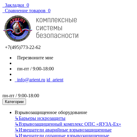
Закладки
0
Сравнение товаров
0
+7(495)773-22-62
Перезвоните мне
пн-пт / 9:00-18:00
info@arient.ru
id_arient
пн-пт / 9:00-18:00
Категории
Взрывозащищенное оборудование
↳
Барьеры искрозащиты
↳
Взрывозащищенный комплекс ОПС «ЯУЗА-Ех»
↳
Извещатели аварийные взрывозащищенные
↳
Извещатели охранные взрывозащищенные