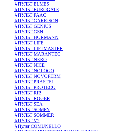
↳
ПУЛЬТ ELMES
↳
ПУЛЬТ EUROGATE
↳
ПУЛЬТ FAAC
↳
ПУЛЬТ GARRISON
↳
ПУЛЬТ GENIUS
↳
ПУЛЬТ GSN
↳
ПУЛЬТ HORMANN
↳
ПУЛЬТ LIFE
↳
ПУЛЬТ LIFTMASTER
↳
ПУЛЬТ MARANTEC
↳
ПУЛЬТ NERO
↳
ПУЛЬТ NICE
↳
ПУЛЬТ NOLOGO
↳
ПУЛЬТ NOVOFERM
↳
ПУЛЬТ PRASTEL
↳
ПУЛЬТ PROTECO
↳
ПУЛЬТ RIB
↳
ПУЛЬТ ROGER
↳
ПУЛЬТ SEA
↳
ПУЛЬТ SOMFY
↳
ПУЛЬТ SOMMER
↳
ПУЛЬТ V2
↳
Пульт СOMUNELLO