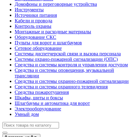
Домофоны и переговорные устройства
Инструменты
Источники питания
Кабели и провода
Контроль охраны
Монтажные и расходные материалы
Оборудование СКС
Пульты для ворот и шлагбаумов
Сетевое оборудование
Системы диспетчерской связи и вызова персонала
Системы охрано-пожарной сигнализации (ОПС)
Средства и системы контроля и управления доступом
Средства и системы оповещения, музыкальной
трансляции
Средства и системы охранно-пожарной сигнализации
Средства и системы охранного телевидения
Средства пожаротушения
Шкафы, щиты и боксы
Шлагбаумы и автоматика для ворот
Электрооборудование
Умный дом