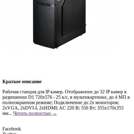
Краткое описание
Рабочая станция для IP камер. Отображение до 32 IP камер в
разрешении D1 720х576 - 25 к/с, в мультикартинке, до 4 МП в
полноэкранном режиме; Подключение до 2х мониторов;
2хVGA, 2хDVI-I, 2xHDMI; AC 220 В; 550 Вт; 355x170x355
мм...
Читать полностью →
Facebook