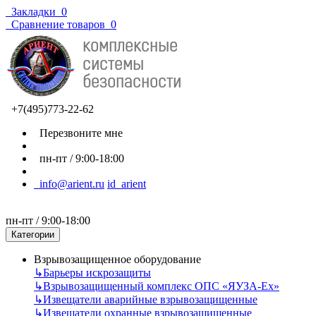
Закладки
0
Сравнение товаров
0
+7(495)773-22-62
Перезвоните мне
пн-пт / 9:00-18:00
info@arient.ru
id_arient
пн-пт / 9:00-18:00
Категории
Взрывозащищенное оборудование
↳
Барьеры искрозащиты
↳
Взрывозащищенный комплекс ОПС «ЯУЗА-Ех»
↳
Извещатели аварийные взрывозащищенные
↳
Извещатели охранные взрывозащищенные