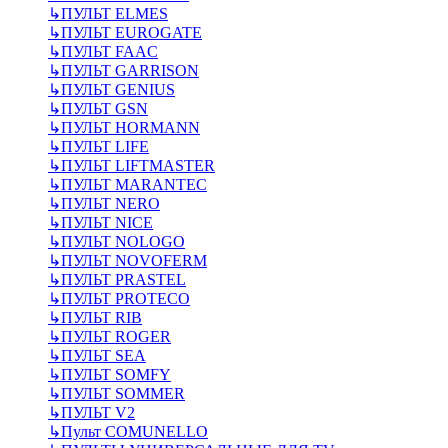
↳
ПУЛЬТ ELMES
↳
ПУЛЬТ EUROGATE
↳
ПУЛЬТ FAAC
↳
ПУЛЬТ GARRISON
↳
ПУЛЬТ GENIUS
↳
ПУЛЬТ GSN
↳
ПУЛЬТ HORMANN
↳
ПУЛЬТ LIFE
↳
ПУЛЬТ LIFTMASTER
↳
ПУЛЬТ MARANTEC
↳
ПУЛЬТ NERO
↳
ПУЛЬТ NICE
↳
ПУЛЬТ NOLOGO
↳
ПУЛЬТ NOVOFERM
↳
ПУЛЬТ PRASTEL
↳
ПУЛЬТ PROTECO
↳
ПУЛЬТ RIB
↳
ПУЛЬТ ROGER
↳
ПУЛЬТ SEA
↳
ПУЛЬТ SOMFY
↳
ПУЛЬТ SOMMER
↳
ПУЛЬТ V2
↳
Пульт СOMUNELLO