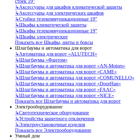
стоек 19”
↳
Аксессуары для шкафов климатической защиты
↳
Аксессуары для электрических шкафов
↳
Стойки телекоммуникационные 19”
↳
Шкафы климатической защиты
↳
Шкафы телекоммуникационные 19”
↳
Шкафы электрические
Показать все Шкафы, щиты и боксы
Шлагбаумы и автоматика для ворот
↳
Автоматика для ворот «ALUTECH»
↳
Шлагбаумы «Фантом»
↳
Шлагбаумы и автоматика для ворот «AN-Motors»
↳
Шлагбаумы и автоматика для ворот «CAME»
↳
Шлагбаумы и автоматика для ворот «COMUNELLO»
↳
Шлагбаумы и автоматика для ворот «DoorHan»
↳
Шлагбаумы и автоматика для ворот «FAAC»
↳
Шлагбаумы и автоматика для ворот «NICE»
Показать все Шлагбаумы и автоматика для ворот
Электрооборудование
↳
Светотехническое оборудование
↳
Устройства защитного отключения
↳
Электроустановочные изделия
Показать все Электрооборудование
Умный дом