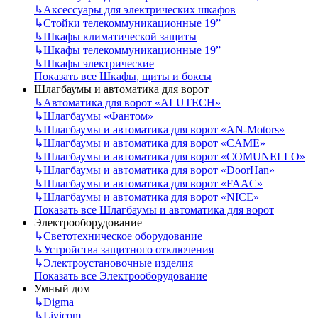
↳
Аксессуары для электрических шкафов
↳
Стойки телекоммуникационные 19”
↳
Шкафы климатической защиты
↳
Шкафы телекоммуникационные 19”
↳
Шкафы электрические
Показать все Шкафы, щиты и боксы
Шлагбаумы и автоматика для ворот
↳
Автоматика для ворот «ALUTECH»
↳
Шлагбаумы «Фантом»
↳
Шлагбаумы и автоматика для ворот «AN-Motors»
↳
Шлагбаумы и автоматика для ворот «CAME»
↳
Шлагбаумы и автоматика для ворот «COMUNELLO»
↳
Шлагбаумы и автоматика для ворот «DoorHan»
↳
Шлагбаумы и автоматика для ворот «FAAC»
↳
Шлагбаумы и автоматика для ворот «NICE»
Показать все Шлагбаумы и автоматика для ворот
Электрооборудование
↳
Светотехническое оборудование
↳
Устройства защитного отключения
↳
Электроустановочные изделия
Показать все Электрооборудование
Умный дом
↳
Digma
↳
Livicom