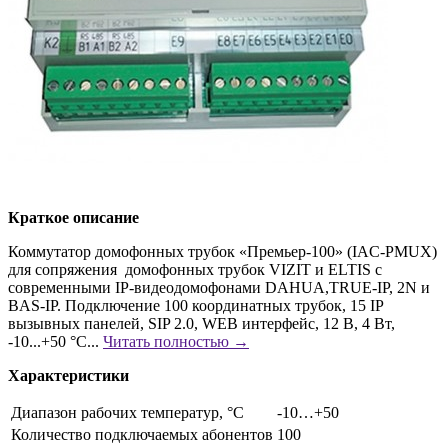
Краткое описание
Коммутатор домофонных трубок «Премьер-100» (IAC-PMUX)
для сопряжения домофонных трубок VIZIT и ELTIS с
современными IP-видеодомофонами DAHUA,TRUE-IP, 2N и
BAS-IP. Подключение 100 координатных трубок, 15 IP
вызывных панелей, SIP 2.0, WEB интерфейс, 12 В, 4 Вт,
-10...+50 °С...
Читать полностью →
Характеристики
Диапазон рабочих температур, °С
-10…+50
Количество подключаемых абонентов
100