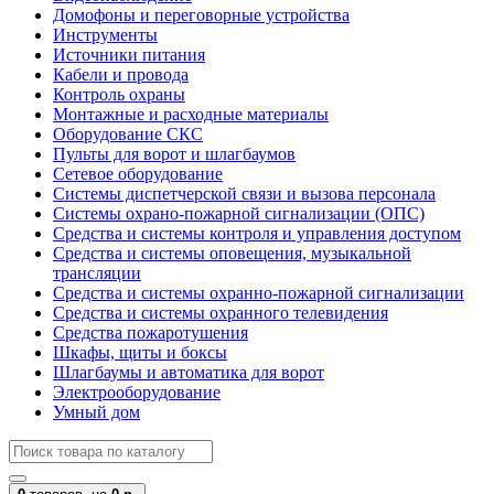
Домофоны и переговорные устройства
Инструменты
Источники питания
Кабели и провода
Контроль охраны
Монтажные и расходные материалы
Оборудование СКС
Пульты для ворот и шлагбаумов
Сетевое оборудование
Системы диспетчерской связи и вызова персонала
Системы охрано-пожарной сигнализации (ОПС)
Средства и системы контроля и управления доступом
Средства и системы оповещения, музыкальной
трансляции
Средства и системы охранно-пожарной сигнализации
Средства и системы охранного телевидения
Средства пожаротушения
Шкафы, щиты и боксы
Шлагбаумы и автоматика для ворот
Электрооборудование
Умный дом