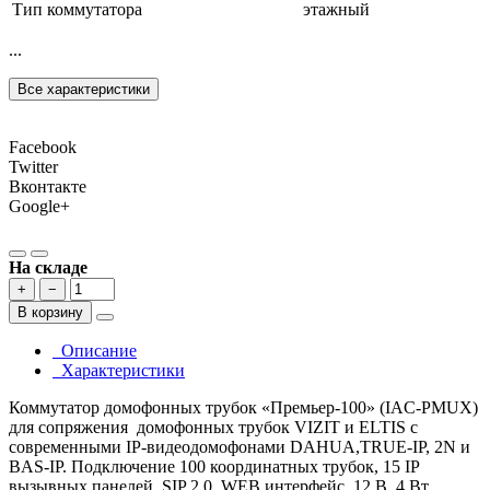
Тип коммутатора
этажный
...
Все характеристики
Facebook
Twitter
Вконтакте
Google+
На складе
+
−
В корзину
Описание
Характеристики
Коммутатор домофонных трубок «Премьер-100» (IAC-PMUX)
для сопряжения домофонных трубок VIZIT и ELTIS с
современными IP-видеодомофонами DAHUA,TRUE-IP, 2N и
BAS-IP. Подключение 100 координатных трубок, 15 IP
вызывных панелей, SIP 2.0, WEB интерфейс, 12 В, 4 Вт,