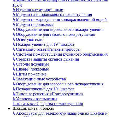
труда
↳
Изделия коммутационные
↳
Модули газопорошкового пожаротушения
↳
Модули пожаротушения тонкораспыленной водой
↳
Модули порошковые
↳
Оборудование для аэрозольного пожаротушения
↳
Оборудование для газового пожаротушения
↳
Огнетушители
↳
Пожаротушение для 19" шкафов
↳
Сигнально-осветительные приборы
↳
Системы пожаротушения кухонного оборудования
↳
Средства защиты органов дыхания
↳
Стволы пожарные
↳
Шкафы пожарные
↳
Щиты пожарные
↳
Эвакуационные устройства
↳
Оборудование для аэрозольного пожаротушения
↳
Пожаротушение для 19" шкафов
↳
Типовые решения «Пожаротушение»
↳
Установки распыления
Показать все Средства пожаротушения
Шкафы, щиты и боксы
↳
Аксессуары для телекоммуникационных шкафов и