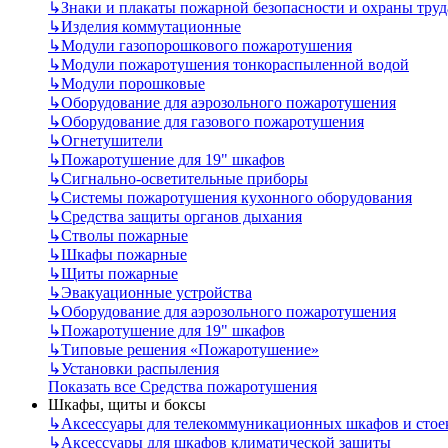
↳
Знаки и плакаты пожарной безопасности и охраны труд
↳
Изделия коммутационные
↳
Модули газопорошкового пожаротушения
↳
Модули пожаротушения тонкораспыленной водой
↳
Модули порошковые
↳
Оборудование для аэрозольного пожаротушения
↳
Оборудование для газового пожаротушения
↳
Огнетушители
↳
Пожаротушение для 19" шкафов
↳
Сигнально-осветительные приборы
↳
Системы пожаротушения кухонного оборудования
↳
Средства защиты органов дыхания
↳
Стволы пожарные
↳
Шкафы пожарные
↳
Щиты пожарные
↳
Эвакуационные устройства
↳
Оборудование для аэрозольного пожаротушения
↳
Пожаротушение для 19" шкафов
↳
Типовые решения «Пожаротушение»
↳
Установки распыления
Показать все Средства пожаротушения
Шкафы, щиты и боксы
↳
Аксессуары для телекоммуникационных шкафов и стое
↳
Аксессуары для шкафов климатической защиты