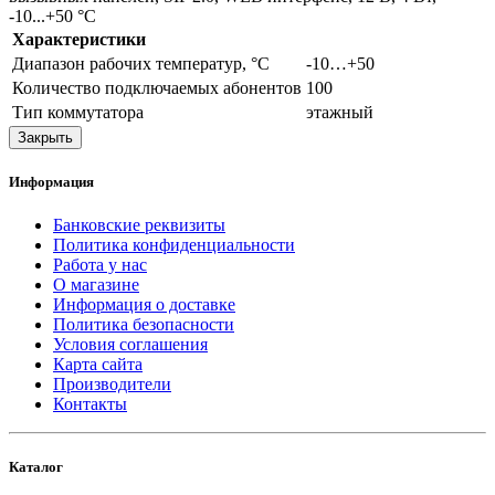
-10...+50 °С
Характеристики
Диапазон рабочих температур, °С
-10…+50
Количество подключаемых абонентов
100
Тип коммутатора
этажный
Закрыть
Информация
Банковские реквизиты
Политика конфиденциальности
Работа у нас
О магазине
Информация о доставке
Политика безопасности
Условия соглашения
Карта сайта
Производители
Контакты
Каталог