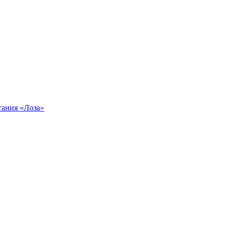
тания «Лоза»