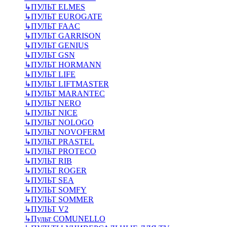
↳
ПУЛЬТ ELMES
↳
ПУЛЬТ EUROGATE
↳
ПУЛЬТ FAAC
↳
ПУЛЬТ GARRISON
↳
ПУЛЬТ GENIUS
↳
ПУЛЬТ GSN
↳
ПУЛЬТ HORMANN
↳
ПУЛЬТ LIFE
↳
ПУЛЬТ LIFTMASTER
↳
ПУЛЬТ MARANTEC
↳
ПУЛЬТ NERO
↳
ПУЛЬТ NICE
↳
ПУЛЬТ NOLOGO
↳
ПУЛЬТ NOVOFERM
↳
ПУЛЬТ PRASTEL
↳
ПУЛЬТ PROTECO
↳
ПУЛЬТ RIB
↳
ПУЛЬТ ROGER
↳
ПУЛЬТ SEA
↳
ПУЛЬТ SOMFY
↳
ПУЛЬТ SOMMER
↳
ПУЛЬТ V2
↳
Пульт СOMUNELLO