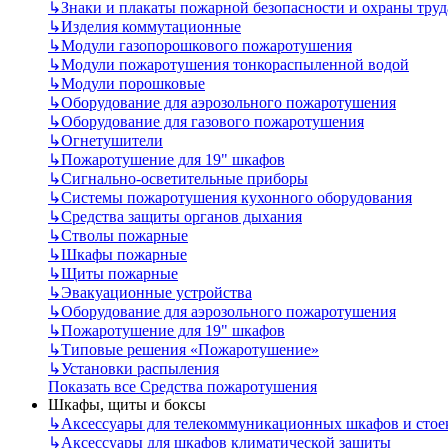
↳
Знаки и плакаты пожарной безопасности и охраны труд
↳
Изделия коммутационные
↳
Модули газопорошкового пожаротушения
↳
Модули пожаротушения тонкораспыленной водой
↳
Модули порошковые
↳
Оборудование для аэрозольного пожаротушения
↳
Оборудование для газового пожаротушения
↳
Огнетушители
↳
Пожаротушение для 19" шкафов
↳
Сигнально-осветительные приборы
↳
Системы пожаротушения кухонного оборудования
↳
Средства защиты органов дыхания
↳
Стволы пожарные
↳
Шкафы пожарные
↳
Щиты пожарные
↳
Эвакуационные устройства
↳
Оборудование для аэрозольного пожаротушения
↳
Пожаротушение для 19" шкафов
↳
Типовые решения «Пожаротушение»
↳
Установки распыления
Показать все Средства пожаротушения
Шкафы, щиты и боксы
↳
Аксессуары для телекоммуникационных шкафов и стое
↳
Аксессуары для шкафов климатической защиты