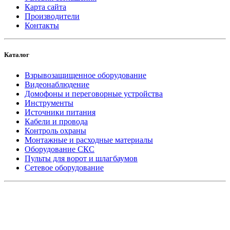
Карта сайта
Производители
Контакты
Каталог
Взрывозащищенное оборудование
Видеонаблюдение
Домофоны и переговорные устройства
Инструменты
Источники питания
Кабели и провода
Контроль охраны
Монтажные и расходные материалы
Оборудование СКС
Пульты для ворот и шлагбаумов
Сетевое оборудование
_