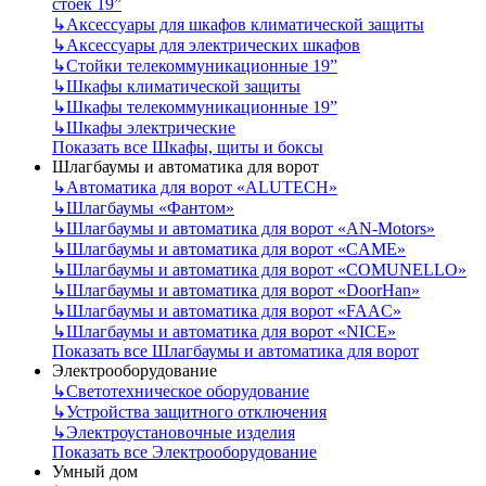
стоек 19”
↳
Аксессуары для шкафов климатической защиты
↳
Аксессуары для электрических шкафов
↳
Стойки телекоммуникационные 19”
↳
Шкафы климатической защиты
↳
Шкафы телекоммуникационные 19”
↳
Шкафы электрические
Показать все Шкафы, щиты и боксы
Шлагбаумы и автоматика для ворот
↳
Автоматика для ворот «ALUTECH»
↳
Шлагбаумы «Фантом»
↳
Шлагбаумы и автоматика для ворот «AN-Motors»
↳
Шлагбаумы и автоматика для ворот «CAME»
↳
Шлагбаумы и автоматика для ворот «COMUNELLO»
↳
Шлагбаумы и автоматика для ворот «DoorHan»
↳
Шлагбаумы и автоматика для ворот «FAAC»
↳
Шлагбаумы и автоматика для ворот «NICE»
Показать все Шлагбаумы и автоматика для ворот
Электрооборудование
↳
Светотехническое оборудование
↳
Устройства защитного отключения
↳
Электроустановочные изделия
Показать все Электрооборудование
Умный дом