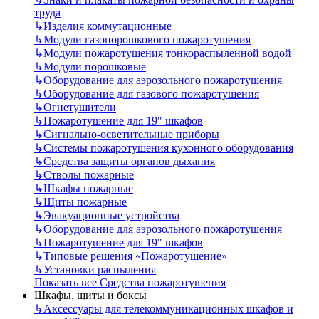
труда
↳
Изделия коммутационные
↳
Модули газопорошкового пожаротушения
↳
Модули пожаротушения тонкораспыленной водой
↳
Модули порошковые
↳
Оборудование для аэрозольного пожаротушения
↳
Оборудование для газового пожаротушения
↳
Огнетушители
↳
Пожаротушение для 19" шкафов
↳
Сигнально-осветительные приборы
↳
Системы пожаротушения кухонного оборудования
↳
Средства защиты органов дыхания
↳
Стволы пожарные
↳
Шкафы пожарные
↳
Щиты пожарные
↳
Эвакуационные устройства
↳
Оборудование для аэрозольного пожаротушения
↳
Пожаротушение для 19" шкафов
↳
Типовые решения «Пожаротушение»
↳
Установки распыления
Показать все Средства пожаротушения
Шкафы, щиты и боксы
↳
Аксессуары для телекоммуникационных шкафов и