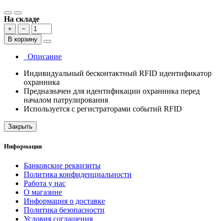
На складе
+
−
В корзину
Описание
Индивидуальный бесконтактный RFID идентификатор
охранника
Предназначен для идентификации охранника перед
началом патрулирования
Используется с регистраторами событий RFID
Закрыть
Информация
Банковские реквизиты
Политика конфиденциальности
Работа у нас
О магазине
Информация о доставке
Политика безопасности
Условия соглашения