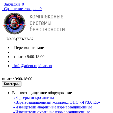
Закладки
0
Сравнение товаров
0
+7(495)773-22-62
Перезвоните мне
пн-пт / 9:00-18:00
info@arient.ru
id_arient
пн-пт / 9:00-18:00
Категории
Взрывозащищенное оборудование
↳
Барьеры искрозащиты
↳
Взрывозащищенный комплекс ОПС «ЯУЗА-Ех»
↳
Извещатели аварийные взрывозащищенные
↳
Извещатели охранные взрывозащищенные