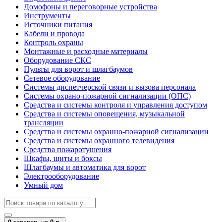
Домофоны и переговорные устройства
Инструменты
Источники питания
Кабели и провода
Контроль охраны
Монтажные и расходные материалы
Оборудование СКС
Пульты для ворот и шлагбаумов
Сетевое оборудование
Системы диспетчерской связи и вызова персонала
Системы охрано-пожарной сигнализации (ОПС)
Средства и системы контроля и управления доступом
Средства и системы оповещения, музыкальной
трансляции
Средства и системы охранно-пожарной сигнализации
Средства и системы охранного телевидения
Средства пожаротушения
Шкафы, щиты и боксы
Шлагбаумы и автоматика для ворот
Электрооборудование
Умный дом