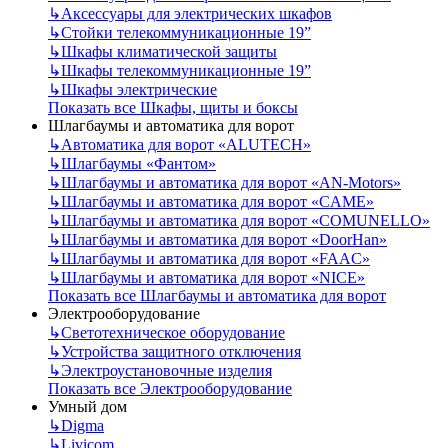
↳
Аксессуары для электрических шкафов
↳
Стойки телекоммуникационные 19”
↳
Шкафы климатической защиты
↳
Шкафы телекоммуникационные 19”
↳
Шкафы электрические
Показать все Шкафы, щиты и боксы
Шлагбаумы и автоматика для ворот
↳
Автоматика для ворот «ALUTECH»
↳
Шлагбаумы «Фантом»
↳
Шлагбаумы и автоматика для ворот «AN-Motors»
↳
Шлагбаумы и автоматика для ворот «CAME»
↳
Шлагбаумы и автоматика для ворот «COMUNELLO»
↳
Шлагбаумы и автоматика для ворот «DoorHan»
↳
Шлагбаумы и автоматика для ворот «FAAC»
↳
Шлагбаумы и автоматика для ворот «NICE»
Показать все Шлагбаумы и автоматика для ворот
Электрооборудование
↳
Светотехническое оборудование
↳
Устройства защитного отключения
↳
Электроустановочные изделия
Показать все Электрооборудование
Умный дом
↳
Digma
↳
Livicom