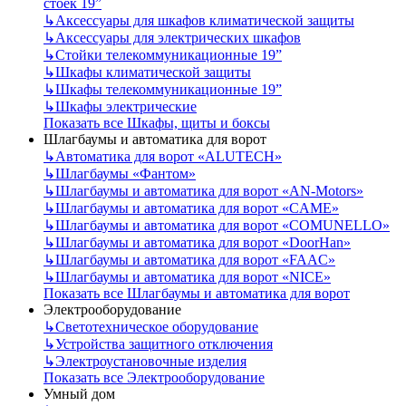
стоек 19”
↳
Аксессуары для шкафов климатической защиты
↳
Аксессуары для электрических шкафов
↳
Стойки телекоммуникационные 19”
↳
Шкафы климатической защиты
↳
Шкафы телекоммуникационные 19”
↳
Шкафы электрические
Показать все Шкафы, щиты и боксы
Шлагбаумы и автоматика для ворот
↳
Автоматика для ворот «ALUTECH»
↳
Шлагбаумы «Фантом»
↳
Шлагбаумы и автоматика для ворот «AN-Motors»
↳
Шлагбаумы и автоматика для ворот «CAME»
↳
Шлагбаумы и автоматика для ворот «COMUNELLO»
↳
Шлагбаумы и автоматика для ворот «DoorHan»
↳
Шлагбаумы и автоматика для ворот «FAAC»
↳
Шлагбаумы и автоматика для ворот «NICE»
Показать все Шлагбаумы и автоматика для ворот
Электрооборудование
↳
Светотехническое оборудование
↳
Устройства защитного отключения
↳
Электроустановочные изделия
Показать все Электрооборудование
Умный дом