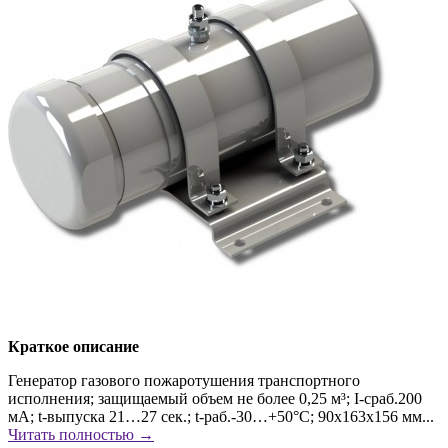
Краткое описание
Генератор газового пожаротушения транспортного
исполнения; защищаемый объем не более 0,25 м³; I-сраб.200
мА; t-выпуска 21…27 сек.; t-раб.-30…+50°С; 90х163х156 мм...
Читать полностью →