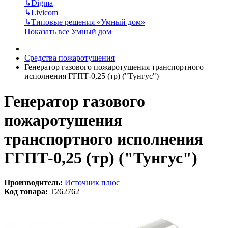
↳
Digma
↳
Livicom
↳
Типовые решения «Умный дом»
Показать все Умный дом
Средства пожаротушения
Генератор газового пожаротушения транспортного
исполнения ГГПТ-0,25 (тр) ("Тунгус")
Генератор газового
пожаротушения
транспортного исполнения
ГГПТ-0,25 (тр) ("Тунгус")
Производитель:
Источник плюс
Код товара:
T262762