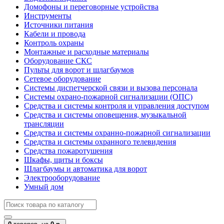
Домофоны и переговорные устройства
Инструменты
Источники питания
Кабели и провода
Контроль охраны
Монтажные и расходные материалы
Оборудование СКС
Пульты для ворот и шлагбаумов
Сетевое оборудование
Системы диспетчерской связи и вызова персонала
Системы охрано-пожарной сигнализации (ОПС)
Средства и системы контроля и управления доступом
Средства и системы оповещения, музыкальной
трансляции
Средства и системы охранно-пожарной сигнализации
Средства и системы охранного телевидения
Средства пожаротушения
Шкафы, щиты и боксы
Шлагбаумы и автоматика для ворот
Электрооборудование
Умный дом