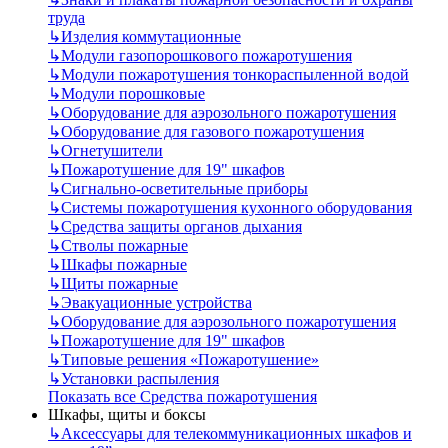
труда
↳
Изделия коммутационные
↳
Модули газопорошкового пожаротушения
↳
Модули пожаротушения тонкораспыленной водой
↳
Модули порошковые
↳
Оборудование для аэрозольного пожаротушения
↳
Оборудование для газового пожаротушения
↳
Огнетушители
↳
Пожаротушение для 19" шкафов
↳
Сигнально-осветительные приборы
↳
Системы пожаротушения кухонного оборудования
↳
Средства защиты органов дыхания
↳
Стволы пожарные
↳
Шкафы пожарные
↳
Щиты пожарные
↳
Эвакуационные устройства
↳
Оборудование для аэрозольного пожаротушения
↳
Пожаротушение для 19" шкафов
↳
Типовые решения «Пожаротушение»
↳
Установки распыления
Показать все Средства пожаротушения
Шкафы, щиты и боксы
↳
Аксессуары для телекоммуникационных шкафов и