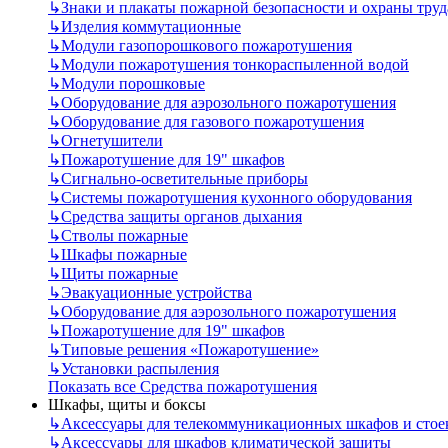
↳
Знаки и плакаты пожарной безопасности и охраны труд
↳
Изделия коммутационные
↳
Модули газопорошкового пожаротушения
↳
Модули пожаротушения тонкораспыленной водой
↳
Модули порошковые
↳
Оборудование для аэрозольного пожаротушения
↳
Оборудование для газового пожаротушения
↳
Огнетушители
↳
Пожаротушение для 19" шкафов
↳
Сигнально-осветительные приборы
↳
Системы пожаротушения кухонного оборудования
↳
Средства защиты органов дыхания
↳
Стволы пожарные
↳
Шкафы пожарные
↳
Щиты пожарные
↳
Эвакуационные устройства
↳
Оборудование для аэрозольного пожаротушения
↳
Пожаротушение для 19" шкафов
↳
Типовые решения «Пожаротушение»
↳
Установки распыления
Показать все Средства пожаротушения
Шкафы, щиты и боксы
↳
Аксессуары для телекоммуникационных шкафов и стое
↳
Аксессуары для шкафов климатической защиты