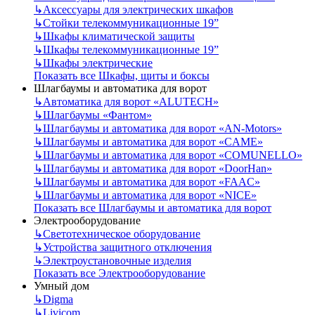
↳
Аксессуары для электрических шкафов
↳
Стойки телекоммуникационные 19”
↳
Шкафы климатической защиты
↳
Шкафы телекоммуникационные 19”
↳
Шкафы электрические
Показать все Шкафы, щиты и боксы
Шлагбаумы и автоматика для ворот
↳
Автоматика для ворот «ALUTECH»
↳
Шлагбаумы «Фантом»
↳
Шлагбаумы и автоматика для ворот «AN-Motors»
↳
Шлагбаумы и автоматика для ворот «CAME»
↳
Шлагбаумы и автоматика для ворот «COMUNELLO»
↳
Шлагбаумы и автоматика для ворот «DoorHan»
↳
Шлагбаумы и автоматика для ворот «FAAC»
↳
Шлагбаумы и автоматика для ворот «NICE»
Показать все Шлагбаумы и автоматика для ворот
Электрооборудование
↳
Светотехническое оборудование
↳
Устройства защитного отключения
↳
Электроустановочные изделия
Показать все Электрооборудование
Умный дом
↳
Digma
↳
Livicom