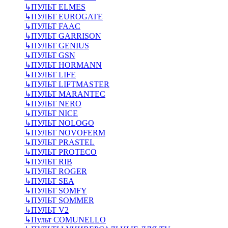
↳
ПУЛЬТ ELMES
↳
ПУЛЬТ EUROGATE
↳
ПУЛЬТ FAAC
↳
ПУЛЬТ GARRISON
↳
ПУЛЬТ GENIUS
↳
ПУЛЬТ GSN
↳
ПУЛЬТ HORMANN
↳
ПУЛЬТ LIFE
↳
ПУЛЬТ LIFTMASTER
↳
ПУЛЬТ MARANTEC
↳
ПУЛЬТ NERO
↳
ПУЛЬТ NICE
↳
ПУЛЬТ NOLOGO
↳
ПУЛЬТ NOVOFERM
↳
ПУЛЬТ PRASTEL
↳
ПУЛЬТ PROTECO
↳
ПУЛЬТ RIB
↳
ПУЛЬТ ROGER
↳
ПУЛЬТ SEA
↳
ПУЛЬТ SOMFY
↳
ПУЛЬТ SOMMER
↳
ПУЛЬТ V2
↳
Пульт СOMUNELLO