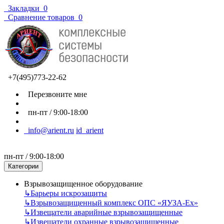
Закладки
0
Сравнение товаров
0
+7(495)773-22-62
Перезвоните мне
пн-пт / 9:00-18:00
info@arient.ru
id_arient
пн-пт / 9:00-18:00
Категории
Взрывозащищенное оборудование
↳
Барьеры искрозащиты
↳
Взрывозащищенный комплекс ОПС «ЯУЗА-Ех»
↳
Извещатели аварийные взрывозащищенные
↳
Извещатели охранные взрывозащищенные