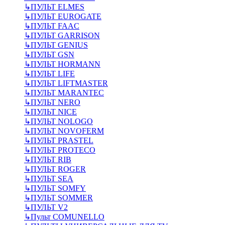
↳
ПУЛЬТ ELMES
↳
ПУЛЬТ EUROGATE
↳
ПУЛЬТ FAAC
↳
ПУЛЬТ GARRISON
↳
ПУЛЬТ GENIUS
↳
ПУЛЬТ GSN
↳
ПУЛЬТ HORMANN
↳
ПУЛЬТ LIFE
↳
ПУЛЬТ LIFTMASTER
↳
ПУЛЬТ MARANTEC
↳
ПУЛЬТ NERO
↳
ПУЛЬТ NICE
↳
ПУЛЬТ NOLOGO
↳
ПУЛЬТ NOVOFERM
↳
ПУЛЬТ PRASTEL
↳
ПУЛЬТ PROTECO
↳
ПУЛЬТ RIB
↳
ПУЛЬТ ROGER
↳
ПУЛЬТ SEA
↳
ПУЛЬТ SOMFY
↳
ПУЛЬТ SOMMER
↳
ПУЛЬТ V2
↳
Пульт СOMUNELLO