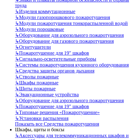
труда
↳
Изделия коммутационные
↳
Модули газопорошкового пожаротушения
↳
Модули пожаротушения тонкораспыленной водой
↳
Модули порошковые
↳
Оборудование для аэрозольного пожаротушения
↳
Оборудование для газового пожаротушения
↳
Огнетушители
↳
Пожаротушение для 19" шкафов
↳
Сигнально-осветительные приборы
↳
Системы пожаротушения кухонного оборудования
↳
Средства защиты органов дыхания
↳
Стволы пожарные
↳
Шкафы пожарные
↳
Щиты пожарные
↳
Эвакуационные устройства
↳
Оборудование для аэрозольного пожаротушения
↳
Пожаротушение для 19" шкафов
↳
Типовые решения «Пожаротушение»
↳
Установки распыления
Показать все Средства пожаротушения
Шкафы, щиты и боксы
↳
Аксессуары для телекоммуникационных шкафов и