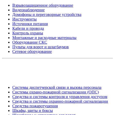
Взрывозащищенное оборудование
Видеонаблюдение
Домофоны и переговорные устройства
Инструменты
Источники питания
Кабели и провода
Контроль охраны
Монтажные и расходные материалы
Оборудование СКС
Пульты для ворот и шлагбаумов
Сетевое оборудование
_
Системы диспетчерской связи и вызова персонала
Системы охрано-пожарной сигнализации (ОПС)
Средства и системы контроля и управления доступом
Средства и системы охранно-пожарной сигнализации
Средства пожаротушения
Шкафы, щиты и боксы