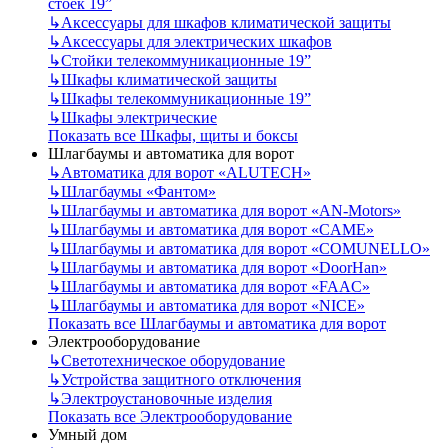
стоек 19”
↳
Аксессуары для шкафов климатической защиты
↳
Аксессуары для электрических шкафов
↳
Стойки телекоммуникационные 19”
↳
Шкафы климатической защиты
↳
Шкафы телекоммуникационные 19”
↳
Шкафы электрические
Показать все Шкафы, щиты и боксы
Шлагбаумы и автоматика для ворот
↳
Автоматика для ворот «ALUTECH»
↳
Шлагбаумы «Фантом»
↳
Шлагбаумы и автоматика для ворот «AN-Motors»
↳
Шлагбаумы и автоматика для ворот «CAME»
↳
Шлагбаумы и автоматика для ворот «COMUNELLO»
↳
Шлагбаумы и автоматика для ворот «DoorHan»
↳
Шлагбаумы и автоматика для ворот «FAAC»
↳
Шлагбаумы и автоматика для ворот «NICE»
Показать все Шлагбаумы и автоматика для ворот
Электрооборудование
↳
Светотехническое оборудование
↳
Устройства защитного отключения
↳
Электроустановочные изделия
Показать все Электрооборудование
Умный дом