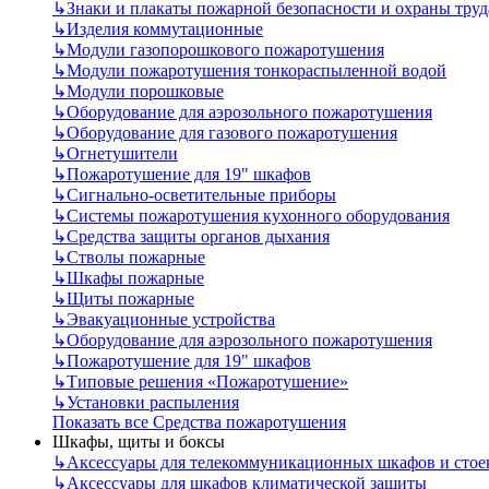
↳
Знаки и плакаты пожарной безопасности и охраны труд
↳
Изделия коммутационные
↳
Модули газопорошкового пожаротушения
↳
Модули пожаротушения тонкораспыленной водой
↳
Модули порошковые
↳
Оборудование для аэрозольного пожаротушения
↳
Оборудование для газового пожаротушения
↳
Огнетушители
↳
Пожаротушение для 19" шкафов
↳
Сигнально-осветительные приборы
↳
Системы пожаротушения кухонного оборудования
↳
Средства защиты органов дыхания
↳
Стволы пожарные
↳
Шкафы пожарные
↳
Щиты пожарные
↳
Эвакуационные устройства
↳
Оборудование для аэрозольного пожаротушения
↳
Пожаротушение для 19" шкафов
↳
Типовые решения «Пожаротушение»
↳
Установки распыления
Показать все Средства пожаротушения
Шкафы, щиты и боксы
↳
Аксессуары для телекоммуникационных шкафов и стое
↳
Аксессуары для шкафов климатической защиты