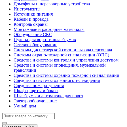
Домофоны и переговорные устройства
Инструменты
Источники питания
Кабели и провода
Контроль охраны
Монтажные и расходные материалы
Оборудование СКС
Пульты для ворот и шлагбаумов
Сетевое оборудование
Системы диспетчерской связи и вызова персонала
Системы охрано-пожарной сигнализации (ОПС)
Средства и системы контроля и управления доступом
Средства и системы оповещения, музыкальной
трансляции
Средства и системы охранно-пожарной сигнализации
Средства и системы охранного телевидения
Средства пожаротушения
Шкафы, щиты и боксы
Шлагбаумы и автоматика для ворот
Электрооборудование
Умный дом