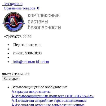
Закладки
0
Сравнение товаров
0
+7(495)773-22-62
Перезвоните мне
пн-пт / 9:00-18:00
info@arient.ru
id_arient
пн-пт / 9:00-18:00
Категории
Взрывозащищенное оборудование
↳
Барьеры искрозащиты
↳
Взрывозащищенный комплекс ОПС «ЯУЗА-Ех»
↳
Извещатели аварийные взрывозащищенные
↳
Извещатели охранные взрывозащищенные