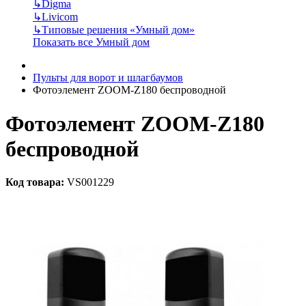
↳
Digma
↳
Livicom
↳
Типовые решения «Умный дом»
Показать все Умный дом
Пульты для ворот и шлагбаумов
Фотоэлемент ZOOM-Z180 беспроводной
Фотоэлемент ZOOM-Z180
беспроводной
Код товара:
VS001229