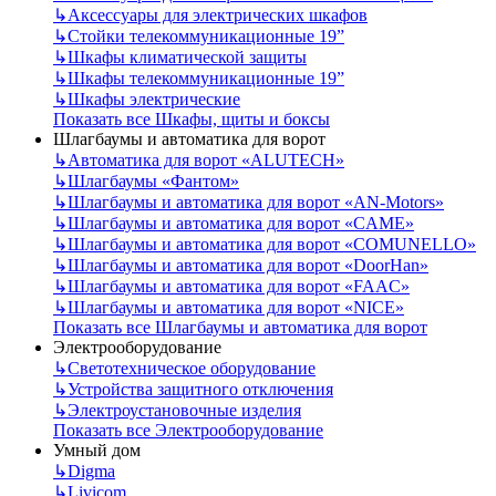
↳
Аксессуары для электрических шкафов
↳
Стойки телекоммуникационные 19”
↳
Шкафы климатической защиты
↳
Шкафы телекоммуникационные 19”
↳
Шкафы электрические
Показать все Шкафы, щиты и боксы
Шлагбаумы и автоматика для ворот
↳
Автоматика для ворот «ALUTECH»
↳
Шлагбаумы «Фантом»
↳
Шлагбаумы и автоматика для ворот «AN-Motors»
↳
Шлагбаумы и автоматика для ворот «CAME»
↳
Шлагбаумы и автоматика для ворот «COMUNELLO»
↳
Шлагбаумы и автоматика для ворот «DoorHan»
↳
Шлагбаумы и автоматика для ворот «FAAC»
↳
Шлагбаумы и автоматика для ворот «NICE»
Показать все Шлагбаумы и автоматика для ворот
Электрооборудование
↳
Светотехническое оборудование
↳
Устройства защитного отключения
↳
Электроустановочные изделия
Показать все Электрооборудование
Умный дом
↳
Digma
↳
Livicom