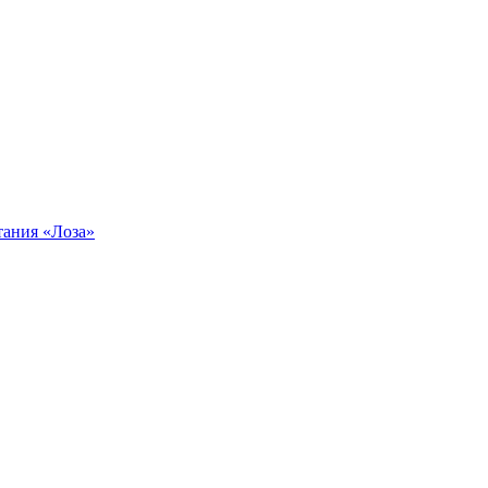
тания «Лоза»