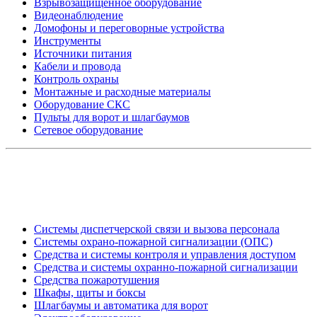
Взрывозащищенное оборудование
Видеонаблюдение
Домофоны и переговорные устройства
Инструменты
Источники питания
Кабели и провода
Контроль охраны
Монтажные и расходные материалы
Оборудование СКС
Пульты для ворот и шлагбаумов
Сетевое оборудование
_
Системы диспетчерской связи и вызова персонала
Системы охрано-пожарной сигнализации (ОПС)
Средства и системы контроля и управления доступом
Средства и системы охранно-пожарной сигнализации
Средства пожаротушения
Шкафы, щиты и боксы
Шлагбаумы и автоматика для ворот