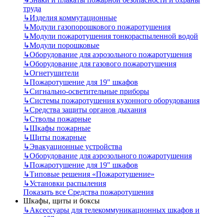
труда
↳
Изделия коммутационные
↳
Модули газопорошкового пожаротушения
↳
Модули пожаротушения тонкораспыленной водой
↳
Модули порошковые
↳
Оборудование для аэрозольного пожаротушения
↳
Оборудование для газового пожаротушения
↳
Огнетушители
↳
Пожаротушение для 19" шкафов
↳
Сигнально-осветительные приборы
↳
Системы пожаротушения кухонного оборудования
↳
Средства защиты органов дыхания
↳
Стволы пожарные
↳
Шкафы пожарные
↳
Щиты пожарные
↳
Эвакуационные устройства
↳
Оборудование для аэрозольного пожаротушения
↳
Пожаротушение для 19" шкафов
↳
Типовые решения «Пожаротушение»
↳
Установки распыления
Показать все Средства пожаротушения
Шкафы, щиты и боксы
↳
Аксессуары для телекоммуникационных шкафов и