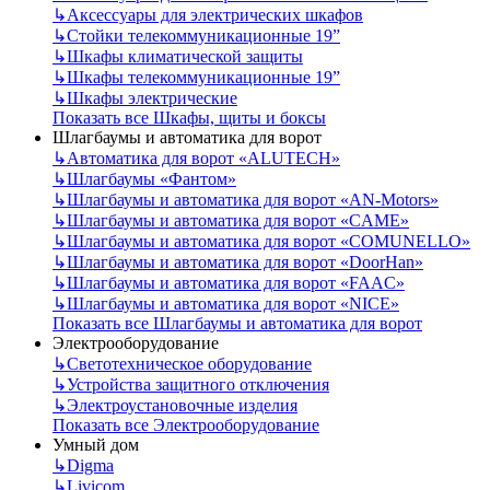
↳
Аксессуары для электрических шкафов
↳
Стойки телекоммуникационные 19”
↳
Шкафы климатической защиты
↳
Шкафы телекоммуникационные 19”
↳
Шкафы электрические
Показать все Шкафы, щиты и боксы
Шлагбаумы и автоматика для ворот
↳
Автоматика для ворот «ALUTECH»
↳
Шлагбаумы «Фантом»
↳
Шлагбаумы и автоматика для ворот «AN-Motors»
↳
Шлагбаумы и автоматика для ворот «CAME»
↳
Шлагбаумы и автоматика для ворот «COMUNELLO»
↳
Шлагбаумы и автоматика для ворот «DoorHan»
↳
Шлагбаумы и автоматика для ворот «FAAC»
↳
Шлагбаумы и автоматика для ворот «NICE»
Показать все Шлагбаумы и автоматика для ворот
Электрооборудование
↳
Светотехническое оборудование
↳
Устройства защитного отключения
↳
Электроустановочные изделия
Показать все Электрооборудование
Умный дом
↳
Digma
↳
Livicom