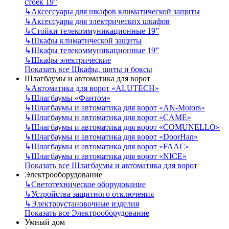
стоек 19”
↳
Аксессуары для шкафов климатической защиты
↳
Аксессуары для электрических шкафов
↳
Стойки телекоммуникационные 19”
↳
Шкафы климатической защиты
↳
Шкафы телекоммуникационные 19”
↳
Шкафы электрические
Показать все Шкафы, щиты и боксы
Шлагбаумы и автоматика для ворот
↳
Автоматика для ворот «ALUTECH»
↳
Шлагбаумы «Фантом»
↳
Шлагбаумы и автоматика для ворот «AN-Motors»
↳
Шлагбаумы и автоматика для ворот «CAME»
↳
Шлагбаумы и автоматика для ворот «COMUNELLO»
↳
Шлагбаумы и автоматика для ворот «DoorHan»
↳
Шлагбаумы и автоматика для ворот «FAAC»
↳
Шлагбаумы и автоматика для ворот «NICE»
Показать все Шлагбаумы и автоматика для ворот
Электрооборудование
↳
Светотехническое оборудование
↳
Устройства защитного отключения
↳
Электроустановочные изделия
Показать все Электрооборудование
Умный дом