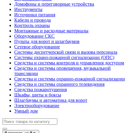
Домофоны и переговорные устройства
Инструменты
Источники питания
Кабели и провода
Контроль охраны
Монтажные и расходные материалы
Оборудование СКС
Пульты для ворот и шлагбаумов
Сетевое оборудование
Системы диспетчерской связи и вызова персонала
Системы охрано-пожарной сигнализации (ОПС)
Средства и системы контроля и управления доступом
Средства и системы оповещения, музыкальной
трансляции
Средства и системы охранно-пожарной сигнализации
Средства и системы охранного телевидения
Средства пожаротушения
Шкафы, щиты и боксы
Шлагбаумы и автоматика для ворот
Электрооборудование
Умный дом