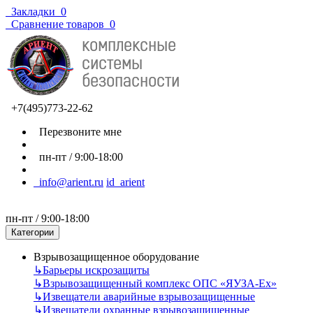
Закладки
0
Сравнение товаров
0
+7(495)773-22-62
Перезвоните мне
пн-пт / 9:00-18:00
info@arient.ru
id_arient
пн-пт / 9:00-18:00
Категории
Взрывозащищенное оборудование
↳
Барьеры искрозащиты
↳
Взрывозащищенный комплекс ОПС «ЯУЗА-Ех»
↳
Извещатели аварийные взрывозащищенные
↳
Извещатели охранные взрывозащищенные