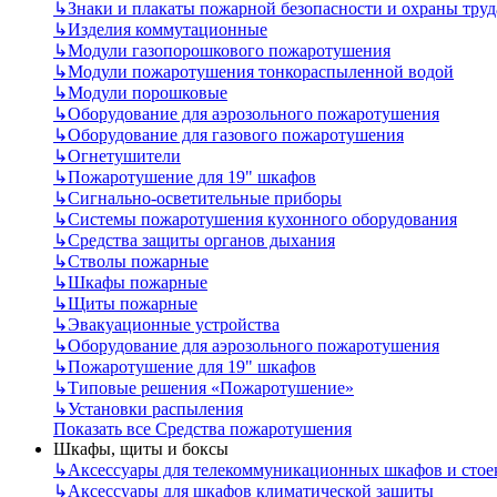
↳
Знаки и плакаты пожарной безопасности и охраны труд
↳
Изделия коммутационные
↳
Модули газопорошкового пожаротушения
↳
Модули пожаротушения тонкораспыленной водой
↳
Модули порошковые
↳
Оборудование для аэрозольного пожаротушения
↳
Оборудование для газового пожаротушения
↳
Огнетушители
↳
Пожаротушение для 19" шкафов
↳
Сигнально-осветительные приборы
↳
Системы пожаротушения кухонного оборудования
↳
Средства защиты органов дыхания
↳
Стволы пожарные
↳
Шкафы пожарные
↳
Щиты пожарные
↳
Эвакуационные устройства
↳
Оборудование для аэрозольного пожаротушения
↳
Пожаротушение для 19" шкафов
↳
Типовые решения «Пожаротушение»
↳
Установки распыления
Показать все Средства пожаротушения
Шкафы, щиты и боксы
↳
Аксессуары для телекоммуникационных шкафов и стое
↳
Аксессуары для шкафов климатической защиты