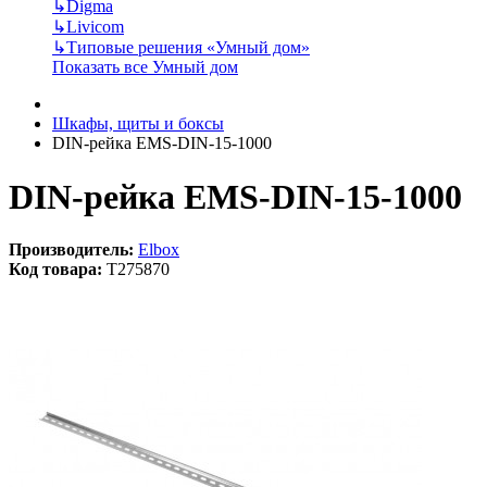
↳
Digma
↳
Livicom
↳
Типовые решения «Умный дом»
Показать все Умный дом
Шкафы, щиты и боксы
DIN-рейка EMS-DIN-15-1000
DIN-рейка EMS-DIN-15-1000
Производитель:
Elbox
Код товара:
T275870