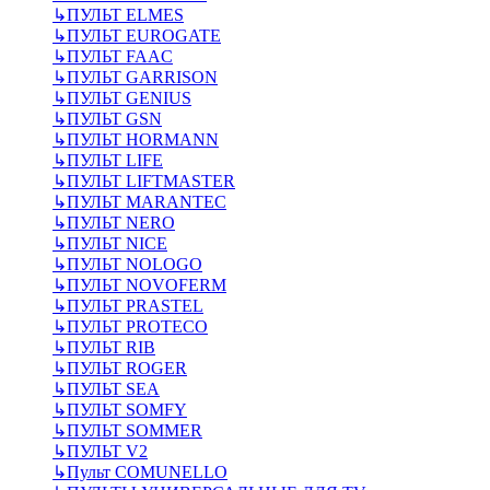
↳
ПУЛЬТ ELMES
↳
ПУЛЬТ EUROGATE
↳
ПУЛЬТ FAAC
↳
ПУЛЬТ GARRISON
↳
ПУЛЬТ GENIUS
↳
ПУЛЬТ GSN
↳
ПУЛЬТ HORMANN
↳
ПУЛЬТ LIFE
↳
ПУЛЬТ LIFTMASTER
↳
ПУЛЬТ MARANTEC
↳
ПУЛЬТ NERO
↳
ПУЛЬТ NICE
↳
ПУЛЬТ NOLOGO
↳
ПУЛЬТ NOVOFERM
↳
ПУЛЬТ PRASTEL
↳
ПУЛЬТ PROTECO
↳
ПУЛЬТ RIB
↳
ПУЛЬТ ROGER
↳
ПУЛЬТ SEA
↳
ПУЛЬТ SOMFY
↳
ПУЛЬТ SOMMER
↳
ПУЛЬТ V2
↳
Пульт СOMUNELLO